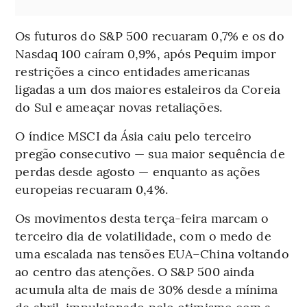
Os futuros do S&P 500 recuaram 0,7% e os do
Nasdaq 100 caíram 0,9%, após Pequim impor
restrições a cinco entidades americanas
ligadas a um dos maiores estaleiros da Coreia
do Sul e ameaçar novas retaliações.
O índice MSCI da Ásia caiu pelo terceiro
pregão consecutivo — sua maior sequência de
perdas desde agosto — enquanto as ações
europeias recuaram 0,4%.
Os movimentos desta terça-feira marcam o
terceiro dia de volatilidade, com o medo de
uma escalada nas tensões EUA–China voltando
ao centro das atenções. O S&P 500 ainda
acumula alta de mais de 30% desde a mínima
de abril, impulsionado pelo otimismo com a