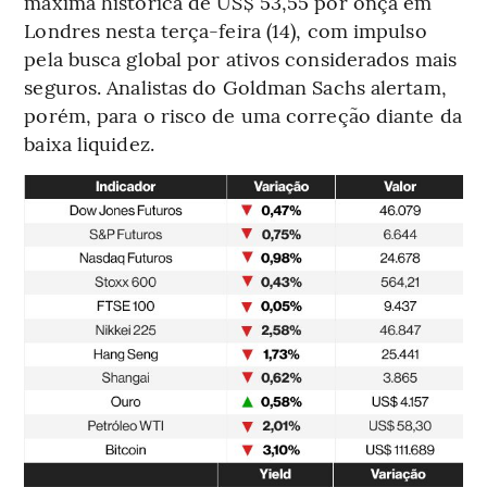
máxima histórica de US$ 53,55 por onça em
Londres nesta terça-feira (14), com impulso
pela busca global por ativos considerados mais
seguros. Analistas do Goldman Sachs alertam,
porém, para o risco de uma correção diante da
baixa liquidez.