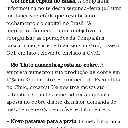
- Gol fecha capital no Brasil.
A companhia
informou na noite desta segunda-feira (13) uma
mudança societária que resultará no
fechamento do capital no Brasil. “A
incorporação ocorre com o objetivo de
reorganizar as operações da Companhia,
buscar sinergias e reduzir seus custos”, disse a
Gol, em fato relevante enviado à CVM.
- Rio Tinto aumenta aposta no cobre.
A
empresa aumentou sua produção de cobre em
10% no 3º trimestre. A produção de Escondida,
no Chile, cresceu 9% nos três meses até
setembro. Grandes mineradoras ampliam a
aposta no cobre diante da maior demanda do
metal em energia renovável e data centers.
- Novo patamar para a prata.
O metal atingiu a