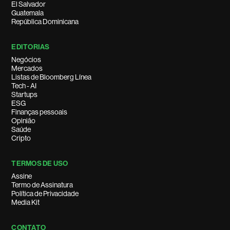
El Salvador
Guatemala
República Dominicana
EDITORIAS
Negócios
Mercados
Listas de Bloomberg Línea
Tech - AI
Startups
ESG
Finanças pessoais
Opinião
Saúde
Cripto
TERMOS DE USO
Assine
Termo de Assinatura
Política de Privacidade
Media Kit
CONTATO