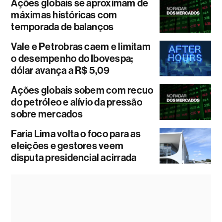
Ações globais se aproximam de
máximas históricas com
temporada de balanços
Vale e Petrobras caem e limitam
o desempenho do Ibovespa;
dólar avança a R$ 5,09
Ações globais sobem com recuo
do petróleo e alívio da pressão
sobre mercados
Faria Lima volta o foco para as
eleições e gestores veem
disputa presidencial acirrada