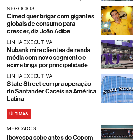
NEGÓCIOS
Cimed quer brigar com gigantes
globais de consumo para
crescer, diz João Adibe
LINHA EXECUTIVA
Nubank mira clientes de renda
média com novo segmento e
acirra briga por principalidade
LINHA EXECUTIVA
State Street compra operação
do Santander Caceis na América
Latina
ÚLTIMAS
MERCADOS
Ibovespa sobe antes do Copom