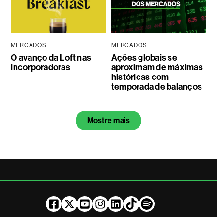
MERCADOS
MERCADOS
O avanço da Loft nas
Ações globais se
incorporadoras
aproximam de máximas
históricas com
temporada de balanços
Mostre mais