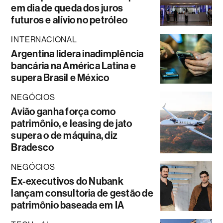
em dia de queda dos juros
futuros e alívio no petróleo
INTERNACIONAL
Argentina lidera inadimplência
bancária na América Latina e
supera Brasil e México
NEGÓCIOS
Avião ganha força como
patrimônio, e leasing de jato
supera o de máquina, diz
Bradesco
NEGÓCIOS
Ex-executivos do Nubank
lançam consultoria de gestão de
patrimônio baseada em IA