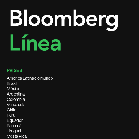
PAÍSES
América Latina e o mundo
Brasil
México
Argentina
Colombia
Venezuela
Chile
Peru
Equador
Panamá
Uruguai
Costa Rica