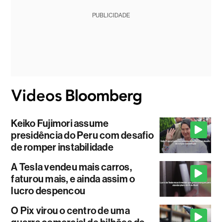
PUBLICIDADE
Keiko Fujimori assume
presidência do Peru com desafio
de romper instabilidade
A Tesla vendeu mais carros,
faturou mais, e ainda assim o
lucro despencou
O Pix virou o centro de uma