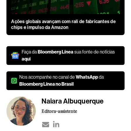
Ações globais avançam com rali de fabricantes de
chips e impulso da Amazon
Faça da
Bloomberg Línea
sua fonte de notícias
aqui
Nos acompanhe no canal de
WhatsApp
da
Bloomberg Línea no Brasil
Naiara Albuquerque
Editora-assistente