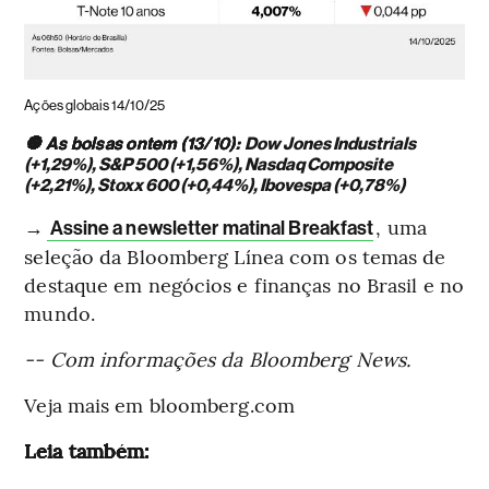
Ações globais 14/10/25
🔘 As bolsas ontem (13/10):
Dow Jones Industrials
(+1,29%), S&P 500 (+1,56%), Nasdaq Composite
(+2,21%), Stoxx 600 (+0,44%), Ibovespa (+0,78%)
→
, uma
Assine a newsletter matinal Breakfast
seleção da Bloomberg Línea com os temas de
destaque em negócios e finanças no Brasil e no
mundo.
-- Com informações da Bloomberg News.
Veja mais em bloomberg.com
Leia também: