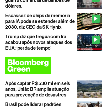
guerra comercial de bilhões de
dólares.
Escassez de chips de memória
para IA pode se estender além de
2030, diz CEO da SK Hynix
Trump diz que trégua com Irã
acabou após novos ataques dos
EUA: ‘perda de tempo'
Após captar R$ 530 mi em seis
anos, União BR amplia atuação
para prevenção de desastres
Brasil pode liderar padrões