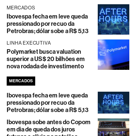
MERCADOS
Ibovespa fecha em leve queda
pressionado por recuo da
Petrobras; dólar sobe a R$ 5,13
LINHA EXECUTIVA
Polymarket busca valuation
superior a US$ 20 bilhões em
nova rodada de investimento
MERCADOS
Ibovespa fecha em leve queda
pressionado por recuo da
Petrobras; dólar sobe a R$ 5,13
Ibovespa sobe antes do Copom
em dia de queda dos juros