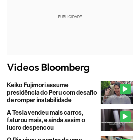
PUBLICIDADE
Keiko Fujimori assume
presidência do Peru com desafio
de romper instabilidade
A Tesla vendeu mais carros,
faturou mais, e ainda assim o
lucro despencou