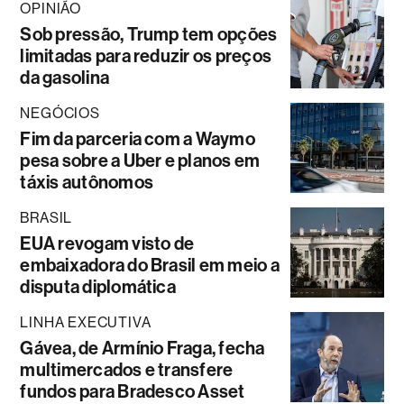
OPINIÃO
Sob pressão, Trump tem opções
limitadas para reduzir os preços
da gasolina
NEGÓCIOS
Fim da parceria com a Waymo
pesa sobre a Uber e planos em
táxis autônomos
BRASIL
EUA revogam visto de
embaixadora do Brasil em meio a
disputa diplomática
LINHA EXECUTIVA
Gávea, de Armínio Fraga, fecha
multimercados e transfere
fundos para Bradesco Asset