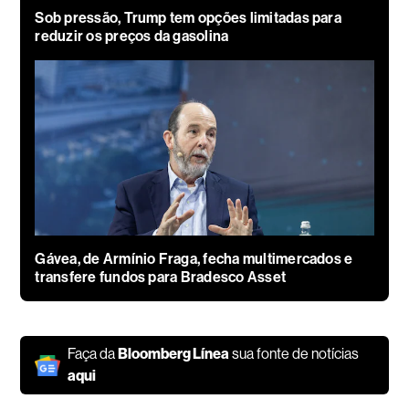
Sob pressão, Trump tem opções limitadas para
reduzir os preços da gasolina
Gávea, de Armínio Fraga, fecha multimercados e
transfere fundos para Bradesco Asset
Faça da
Bloomberg Línea
sua fonte de notícias
aqui