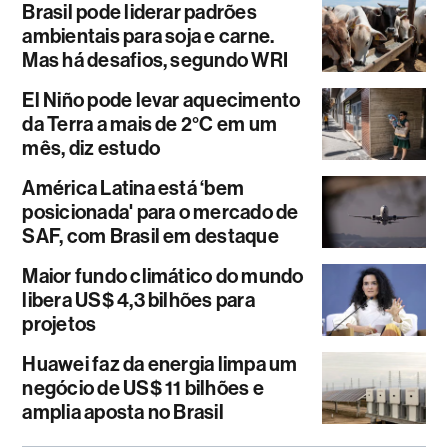
Brasil pode liderar padrões
ambientais para soja e carne.
Mas há desafios, segundo WRI
El Niño pode levar aquecimento
da Terra a mais de 2°C em um
mês, diz estudo
América Latina está ‘bem
posicionada' para o mercado de
SAF, com Brasil em destaque
Maior fundo climático do mundo
libera US$ 4,3 bilhões para
projetos
Huawei faz da energia limpa um
negócio de US$ 11 bilhões e
amplia aposta no Brasil