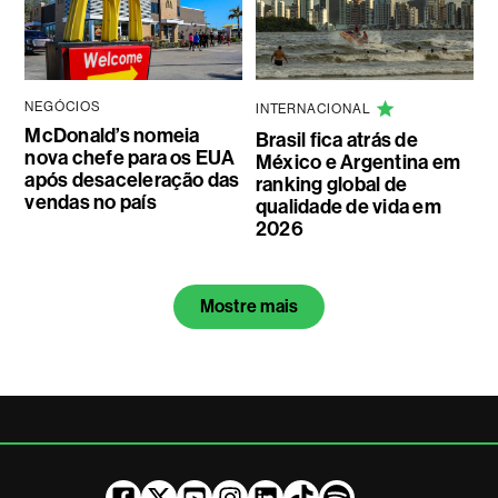
NEGÓCIOS
INTERNACIONAL
McDonald’s nomeia
Brasil fica atrás de
nova chefe para os EUA
México e Argentina em
após desaceleração das
ranking global de
vendas no país
qualidade de vida em
2026
Mostre mais