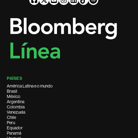
PAÍSES
América Latina e o mundo
Brasil
México
Argentina
Colombia
Venezuela
Chile
Peru
Equador
Panamá