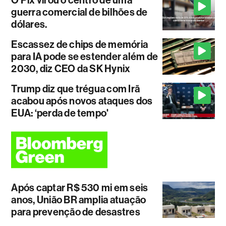
O Pix virou o centro de uma
guerra comercial de bilhões de
dólares.
Escassez de chips de memória
para IA pode se estender além de
2030, diz CEO da SK Hynix
Trump diz que trégua com Irã
acabou após novos ataques dos
EUA: ‘perda de tempo'
Após captar R$ 530 mi em seis
anos, União BR amplia atuação
para prevenção de desastres