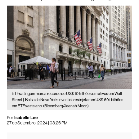
ETFs atingem marca recorde de US$ 10 trilhões em ativos em Wall
Street |
Bolsa de Nova York: investidores injetaram US$ 691 bilhões
em ETFs este ano
(Bloomberg/Jeenah Moon)
Por
Isabelle Lee
27 de Setembro, 2024 | 03:26 PM