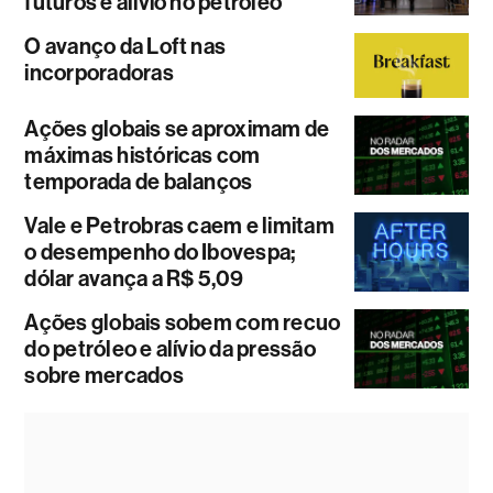
futuros e alívio no petróleo
O avanço da Loft nas
incorporadoras
Ações globais se aproximam de
máximas históricas com
temporada de balanços
Vale e Petrobras caem e limitam
o desempenho do Ibovespa;
dólar avança a R$ 5,09
Ações globais sobem com recuo
do petróleo e alívio da pressão
sobre mercados