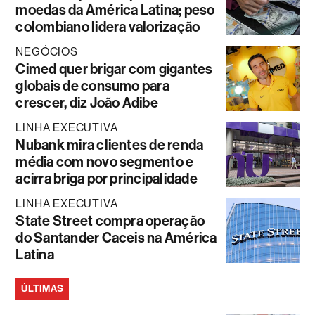
moedas da América Latina; peso
colombiano lidera valorização
NEGÓCIOS
Cimed quer brigar com gigantes
globais de consumo para
crescer, diz João Adibe
LINHA EXECUTIVA
Nubank mira clientes de renda
média com novo segmento e
acirra briga por principalidade
LINHA EXECUTIVA
State Street compra operação
do Santander Caceis na América
Latina
ÚLTIMAS