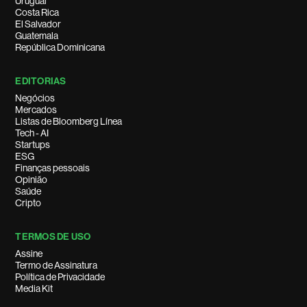
Uruguai
Costa Rica
El Salvador
Guatemala
República Dominicana
EDITORIAS
Negócios
Mercados
Listas de Bloomberg Línea
Tech - AI
Startups
ESG
Finanças pessoais
Opinião
Saúde
Cripto
TERMOS DE USO
Assine
Termo de Assinatura
Política de Privacidade
Media Kit