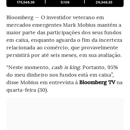
175,546.36
5.109
26,348.35
Bloomberg — O investidor veterano em
mercados emergentes Mark Mobius mantém a
maior parte das participações dos seus fundos
em caixa, enquanto aguarda o fim da incerteza
relacionada ao comércio, que provavelmente
persistirá por até seis meses, em sua avaliação.
“Neste momento,
cash is king
. Portanto, 95%
do meu dinheiro nos fundos está em caixa”,
disse Mobius em entrevista à
Bloomberg TV
na
quarta-feira (30).