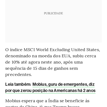
PUBLICIDADE
O índice MSCI World Excluding United States,
denominado na moeda dos EUA, subiu cerca
de 10% até agora neste ano, após uma
sequência de 15 dias de ganhos sem
precedentes.
Leia também:
Mobius, guru de emergentes, diz
por que zerou posição na Americanas há 2 anos
Mobius espera que a Índia se beneficie às
custas da China, já que Trump busca