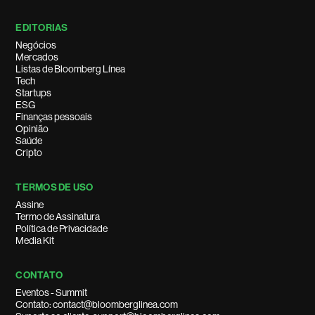
EDITORIAS
Negócios
Mercados
Listas de Bloomberg Línea
Tech
Startups
ESG
Finanças pessoais
Opinião
Saúde
Cripto
TERMOS DE USO
Assine
Termo de Assinatura
Política de Privacidade
Media Kit
CONTATO
Eventos - Summit
Contato: contact@bloomberglinea.com