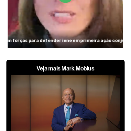
Veja mais Mark Mobius