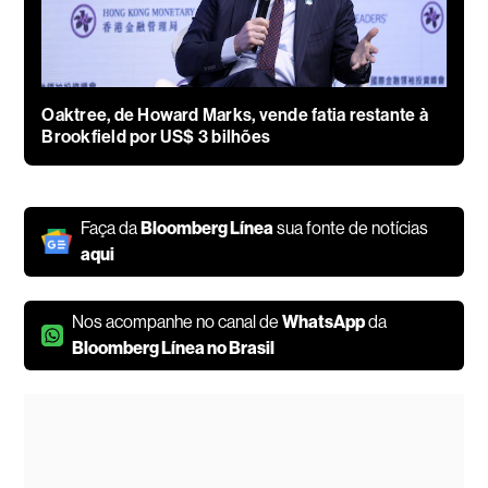
Oaktree, de Howard Marks, vende fatia restante à
Brookfield por US$ 3 bilhões
Faça da
Bloomberg Línea
sua fonte de notícias
aqui
Nos acompanhe no canal de
WhatsApp
da
Bloomberg Línea no Brasil