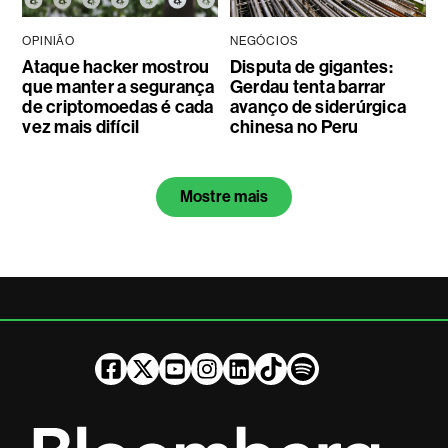
OPINIÃO
NEGÓCIOS
Ataque hacker mostrou
Disputa de gigantes:
que manter a segurança
Gerdau tenta barrar
de criptomoedas é cada
avanço de siderúrgica
vez mais difícil
chinesa no Peru
Mostre mais