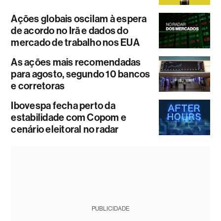
Ações globais oscilam à espera
de acordo no Irã e dados do
mercado de trabalho nos EUA
As ações mais recomendadas
para agosto, segundo 10 bancos
e corretoras
Ibovespa fecha perto da
estabilidade com Copom e
cenário eleitoral no radar
PUBLICIDADE