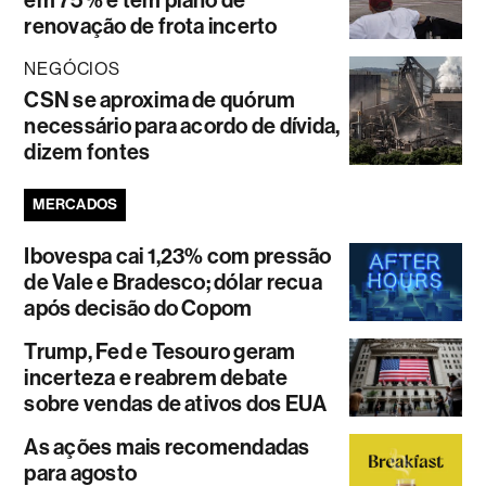
renovação de frota incerto
NEGÓCIOS
CSN se aproxima de quórum
necessário para acordo de dívida,
dizem fontes
MERCADOS
Ibovespa cai 1,23% com pressão
de Vale e Bradesco; dólar recua
após decisão do Copom
Trump, Fed e Tesouro geram
incerteza e reabrem debate
sobre vendas de ativos dos EUA
As ações mais recomendadas
para agosto