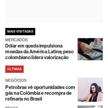
MAIS VISITADAS
MERCADOS
Dólar em queda impulsiona
moedas da América Latina; peso
colombiano lidera valorização
ÚLTIMAS
NEGÓCIOS
Petrobras vê oportunidades com
gás na Colômbia e recompra de
refinaria no Brasil