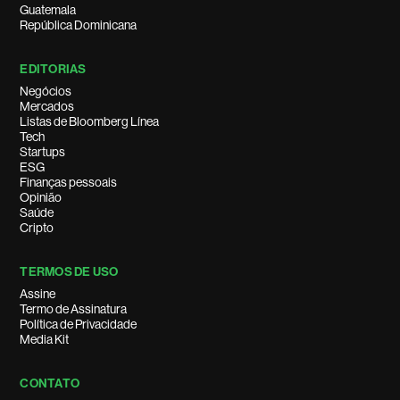
Guatemala
República Dominicana
EDITORIAS
Negócios
Mercados
Listas de Bloomberg Línea
Tech
Startups
ESG
Finanças pessoais
Opinião
Saúde
Cripto
TERMOS DE USO
Assine
Termo de Assinatura
Política de Privacidade
Media Kit
CONTATO