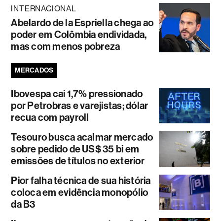
INTERNACIONAL
Abelardo de la Espriella chega ao
poder em Colômbia endividada,
mas com menos pobreza
MERCADOS
Ibovespa cai 1,7% pressionado
por Petrobras e varejistas; dólar
recua com payroll
Tesouro busca acalmar mercado
sobre pedido de US$ 35 bi em
emissões de títulos no exterior
Pior falha técnica de sua história
coloca em evidência monopólio
da B3