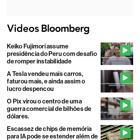
Keiko Fujimori assume
presidência do Peru com desafio
de romper instabilidade
A Tesla vendeu mais carros,
faturou mais, e ainda assim o
lucro despencou
O Pix virou o centro de uma
guerra comercial de bilhões de
dólares.
Escassez de chips de memória
para IA pode se estender além de