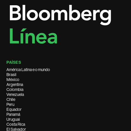
PAÍSES
América Latina e o mundo
Brasil
México
Argentina
Colombia
Venezuela
Chile
Peru
Equador
Panamá
Uruguai
Costa Rica
El Salvador