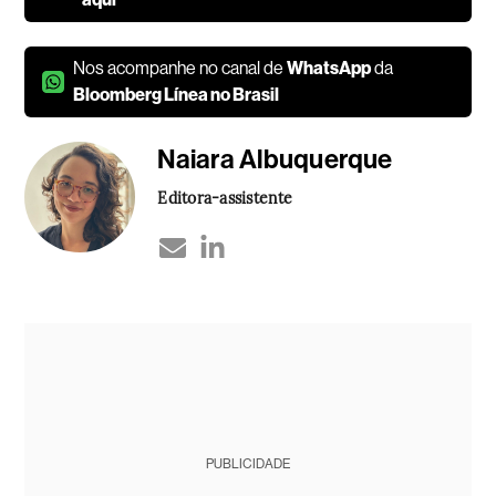
Nos acompanhe no canal de
WhatsApp
da
Bloomberg Línea no Brasil
Naiara Albuquerque
Editora-assistente
PUBLICIDADE