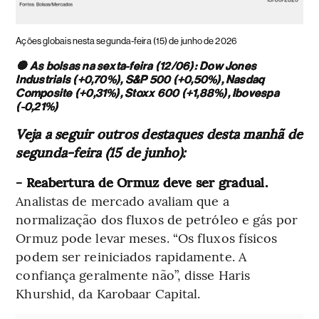
Ações globais nesta segunda-feira (15) de junho de 2026
🔘 As bolsas na sexta-feira (12/06): Dow Jones
Industrials (+0,70%), S&P 500 (+0,50%), Nasdaq
Composite (+0,31%), Stoxx 600 (+1,88%), Ibovespa
(-0,21%)
Veja a seguir outros destaques desta manhã de
segunda-feira (15 de junho):
- Reabertura de Ormuz deve ser gradual.
Analistas de mercado avaliam que a
normalização dos fluxos de petróleo e gás por
Ormuz pode levar meses. “Os fluxos físicos
podem ser reiniciados rapidamente. A
confiança geralmente não”, disse Haris
Khurshid, da Karobaar Capital.