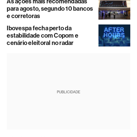
As ações mais recomendadas
para agosto, segundo 10 bancos
e corretoras
Ibovespa fecha perto da
estabilidade com Copom e
cenário eleitoral no radar
PUBLICIDADE