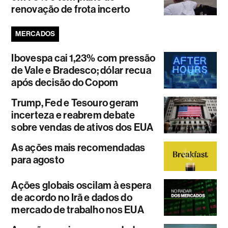
renovação de frota incerto
MERCADOS
Ibovespa cai 1,23% com pressão
de Vale e Bradesco; dólar recua
após decisão do Copom
Trump, Fed e Tesouro geram
incerteza e reabrem debate
sobre vendas de ativos dos EUA
As ações mais recomendadas
para agosto
Ações globais oscilam à espera
de acordo no Irã e dados do
mercado de trabalho nos EUA