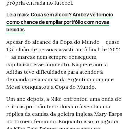
própria entrada no futebol.
Leia mais
:
Copa sem álcool? Ambev vê torneio
como chance de ampliar portfólio com novas
bebidas
Apesar do alcance da Copa do Mundo – quase
1,5 bilhão de pessoas assistiram à final de 2022
– as marcas nem sempre conseguem
capitalizar esse momento. Naquele ano, a
Adidas teve dificuldades para atender à
demanda pela camisa da Argentina com que
Messi conquistou a Copa do Mundo.
Um ano depois, a Nike enfrentou uma onda de
críticas por não ter colocado à venda uma
réplica da camisa da goleira inglesa Mary Earps
no torneio feminino. Enquanto isso, o jogador
da Nike Cole Palmer, que apareceu no