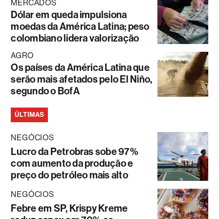
MERCADOS
Dólar em queda impulsiona
moedas da América Latina; peso
colombiano lidera valorização
AGRO
Os países da América Latina que
serão mais afetados pelo El Niño,
segundo o BofA
ÚLTIMAS
NEGÓCIOS
Lucro da Petrobras sobe 97%
com aumento da produção e
preço do petróleo mais alto
NEGÓCIOS
Febre em SP, Krispy Kreme