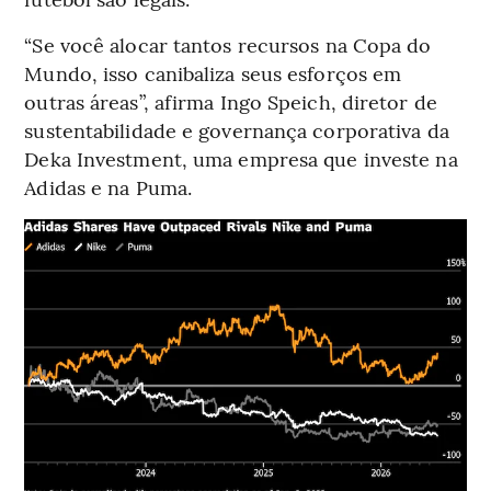
“Se você alocar tantos recursos na Copa do
Mundo, isso canibaliza seus esforços em
outras áreas”, afirma Ingo Speich, diretor de
sustentabilidade e governança corporativa da
Deka Investment, uma empresa que investe na
Adidas e na Puma.