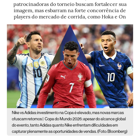
patrocinadoras do torneio buscam fortalecer sua
imagem, mas esbarram na forte concorrência de
players do mercado de corrida, como Hoka e On
Nike vs Adidas: investimento na Copa é elevado, mas novas marcas
ofuscam retornos |
Copa do Mundo 2026: apesar do alcance global
do evento, tanto Adidas quanto Nike enfrentam dificuldades em
capturar plenamente as oportunidades de vendas. (Foto: Bloomberg)