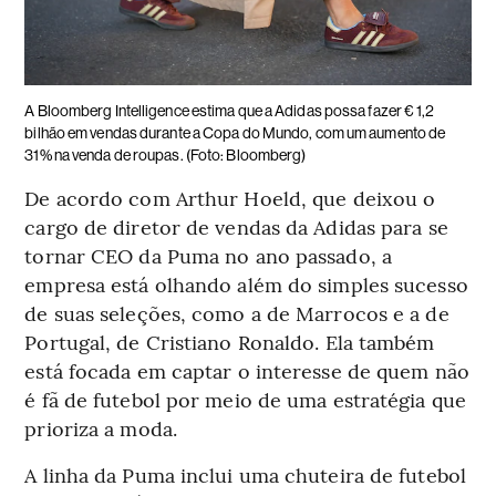
A Bloomberg Intelligence estima que a Adidas possa fazer € 1,2
bilhão em vendas durante a Copa do Mundo, com um aumento de
31% na venda de roupas. (Foto: Bloomberg)
De acordo com Arthur Hoeld, que deixou o
cargo de diretor de vendas da Adidas para se
tornar CEO da Puma no ano passado, a
empresa está olhando além do simples sucesso
de suas seleções, como a de Marrocos e a de
Portugal, de Cristiano Ronaldo. Ela também
está focada em captar o interesse de quem não
é fã de futebol por meio de uma estratégia que
prioriza a moda.
A linha da Puma inclui uma chuteira de futebol