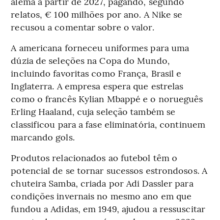
alemã a partir de 2027, pagando, segundo
relatos, € 100 milhões por ano. A Nike se
recusou a comentar sobre o valor.
A americana forneceu uniformes para uma
dúzia de seleções na Copa do Mundo,
incluindo favoritas como França, Brasil e
Inglaterra. A empresa espera que estrelas
como o francês Kylian Mbappé e o norueguês
Erling Haaland, cuja seleção também se
classificou para a fase eliminatória, continuem
marcando gols.
Produtos relacionados ao futebol têm o
potencial de se tornar sucessos estrondosos. A
chuteira Samba, criada por Adi Dassler para
condições invernais no mesmo ano em que
fundou a Adidas, em 1949, ajudou a ressuscitar