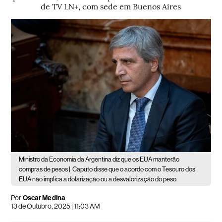
de TV LN+, com sede em Buenos Aires
Ministro da Economia da Argentina diz que os EUA manterão
compras de pesos |
Caputo disse que o acordo com o Tesouro dos
EUA não implica a dolarização ou a desvalorização do peso.
Por
Oscar Medina
13 de Outubro, 2025 | 11:03 AM