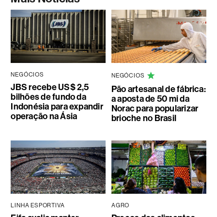
NEGÓCIOS
NEGÓCIOS
JBS recebe US$ 2,5
Pão artesanal de fábrica:
bilhões de fundo da
a aposta de 50 mi da
Indonésia para expandir
Norac para popularizar
operação na Ásia
brioche no Brasil
LINHA ESPORTIVA
AGRO