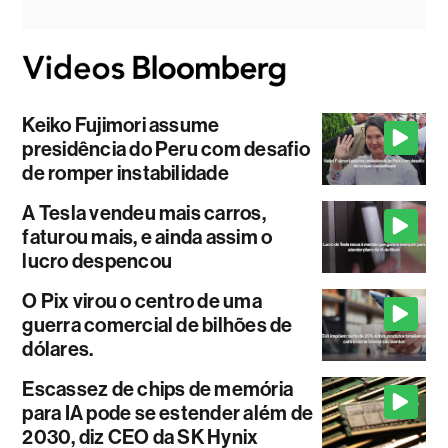
Keiko Fujimori assume
presidência do Peru com desafio
de romper instabilidade
A Tesla vendeu mais carros,
faturou mais, e ainda assim o
lucro despencou
O Pix virou o centro de uma
guerra comercial de bilhões de
dólares.
Escassez de chips de memória
para IA pode se estender além de
2030, diz CEO da SK Hynix