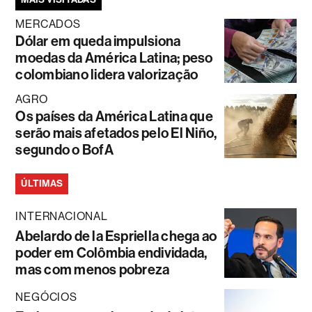
MERCADOS
Dólar em queda impulsiona
moedas da América Latina; peso
colombiano lidera valorização
AGRO
Os países da América Latina que
serão mais afetados pelo El Niño,
segundo o BofA
ÚLTIMAS
INTERNACIONAL
Abelardo de la Espriella chega ao
poder em Colômbia endividada,
mas com menos pobreza
NEGÓCIOS