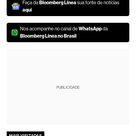
Faça da
Bloomberg Línea
sua fonte de notícias
aqui
Nos acompanhe no canal de
WhatsApp
da
Bloomberg Línea no Brasil
PUBLICIDADE
MAIS VISITADAS