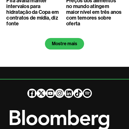
Fifa avalia manter
Preços dos alimentos
intervalos para
no mundo atingem
hidratação da Copa em
maior nível em três anos
contratos de mídia, diz
com temores sobre
fonte
oferta
Mostre mais