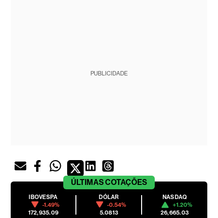
PUBLICIDADE
ÚLTIMAS
COTAÇÕES
IBOVESPA
DÓLAR
NASDAQ
-1.49%
-0.54%
+1.20%
172,935.09
5.0813
26,665.03