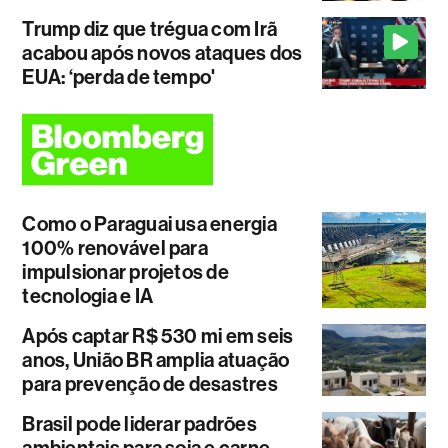
Trump diz que trégua com Irã
acabou após novos ataques dos
EUA: ‘perda de tempo'
Como o Paraguai usa energia
100% renovável para
impulsionar projetos de
tecnologia e IA
Após captar R$ 530 mi em seis
anos, União BR amplia atuação
para prevenção de desastres
Brasil pode liderar padrões