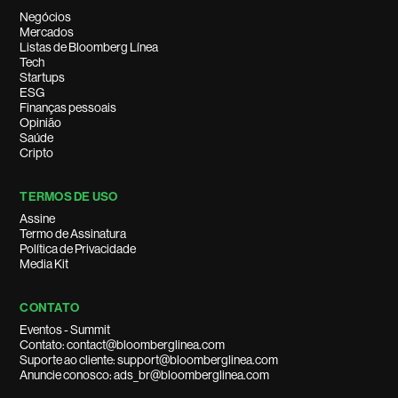
Negócios
Mercados
Listas de Bloomberg Línea
Tech
Startups
ESG
Finanças pessoais
Opinião
Saúde
Cripto
TERMOS DE USO
Assine
Termo de Assinatura
Política de Privacidade
Media Kit
CONTATO
Eventos - Summit
Contato: contact@bloomberglinea.com
Suporte ao cliente: support@bloomberglinea.com
Anuncie conosco: ads_br@bloomberglinea.com