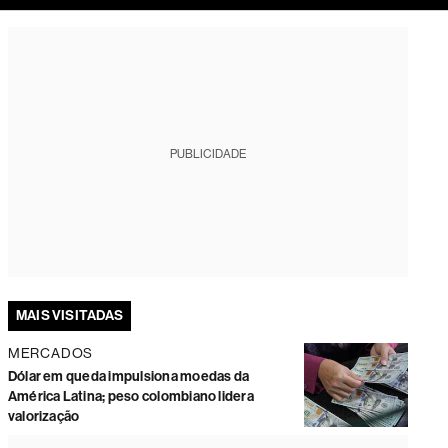
tura
PUBLICIDADE
MAIS VISITADAS
MERCADOS
Dólar em queda impulsiona moedas da
América Latina; peso colombiano lidera
valorização