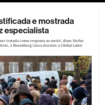
ESG
Soluções de publicidade
Bloomberg Línea
Assina
stificada e mostrada
z especialista
ser tratada como resposta ao medo’, disse Stefan
tute, à Bloomberg Línea durante a Global Labor