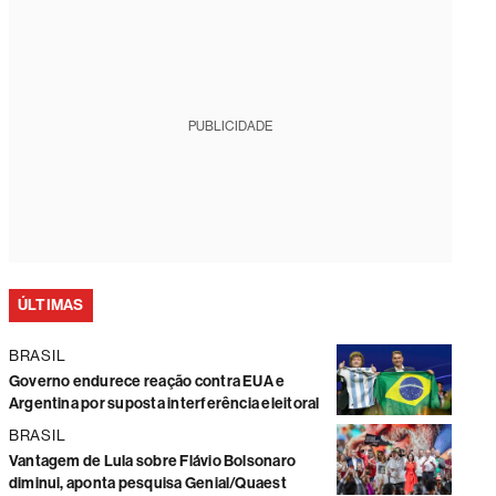
PUBLICIDADE
ÚLTIMAS
BRASIL
Governo endurece reação contra EUA e
Argentina por suposta interferência eleitoral
BRASIL
Vantagem de Lula sobre Flávio Bolsonaro
diminui, aponta pesquisa Genial/Quaest