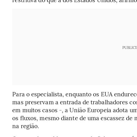
PUBLIC
Para o especialista, enquanto os EUA endurece
mas preservam a entrada de trabalhadores com
em muitos casos -, a União Europeia adota u
os fluxos, mesmo diante de uma escassez de m
na região.