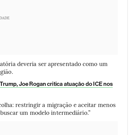
IDADE
gratória deveria ser apresentado como um
egião.
 Trump, Joe Rogan critica atuação do ICE nos
olha: restringir a migração e aceitar menos
buscar um modelo intermediário.”