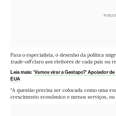
PUBLIC
Para o especialista, o desenho da política mi
trade-off
claro aos eleitores de cada país ou r
Leia mais
:
‘Vamos virar a Gestapo?’ Apoiador de
EUA
“A questão precisa ser colocada como uma esc
crescimento econômico e menos serviços, ou 