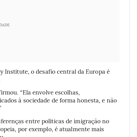
IDADE
 Institute, o desafio central da Europa é
.
firmou. “Ela envolve escolhas,
icados à sociedade de forma honesta, e não
”
erenças entre políticas de imigração no
ropeia, por exemplo, é atualmente mais
u.