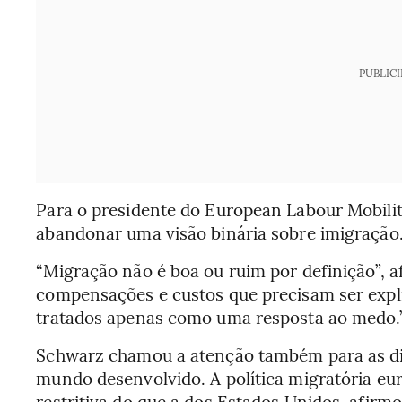
PUBLIC
Para o presidente do European Labour Mobility
abandonar uma visão binária sobre imigração
“Migração não é boa ou ruim por definição”, a
compensações e custos que precisam ser expl
tratados apenas como uma resposta ao medo.
Schwarz chamou a atenção também para as dif
mundo desenvolvido. A política migratória eu
restritiva do que a dos Estados Unidos, afirmo