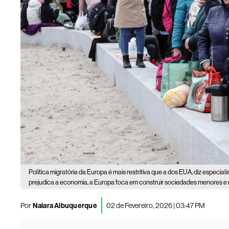
Política migratória da Europa é mais restritiva que a dos EUA, diz especialis
prejudica a economia, a Europa foca em construir sociedades menores e
Por
Naiara Albuquerque
02 de Fevereiro, 2026 | 03:47 PM