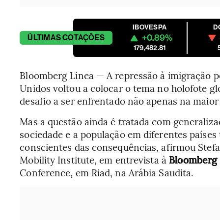
IBOVESPA
D
+0.89%
ÚLTIMAS
COTAÇÕES
179,482.81
Bloomberg Línea — A repressão à imigração 
Unidos voltou a colocar o tema no holofote glo
desafio a ser enfrentado não apenas na maio
Mas a questão ainda é tratada com generaliza
sociedade e a população em diferentes países
conscientes das consequências, afirmou Stef
Mobility Institute, em entrevista à
Bloomberg 
Conference, em Riad, na Arábia Saudita.