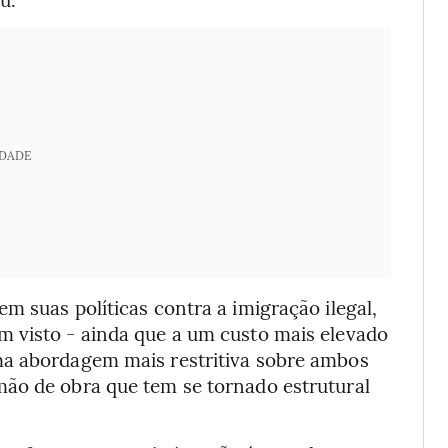
IDADE
m suas políticas contra a imigração ilegal,
 visto - ainda que a um custo mais elevado
ma abordagem mais restritiva sobre ambos
ão de obra que tem se tornado estrutural