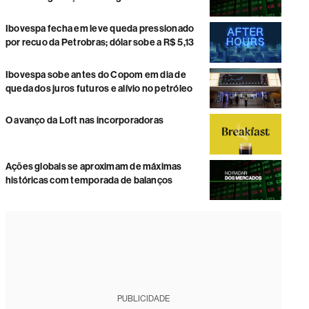
Ibovespa fecha em leve queda pressionado
por recuo da Petrobras; dólar sobe a R$ 5,13
Ibovespa sobe antes do Copom em dia de
queda dos juros futuros e alívio no petróleo
O avanço da Loft nas incorporadoras
Ações globais se aproximam de máximas
históricas com temporada de balanços
PUBLICIDADE