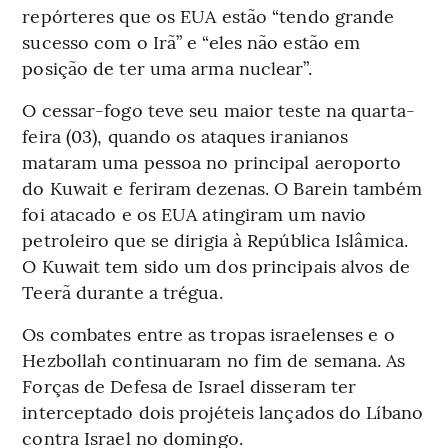
repórteres que os EUA estão “tendo grande
sucesso com o Irã” e “eles não estão em
posição de ter uma arma nuclear”.
O cessar-fogo teve seu maior teste na quarta-
feira (03), quando os ataques iranianos
mataram uma pessoa no principal aeroporto
do Kuwait e feriram dezenas. O Barein também
foi atacado e os EUA atingiram um navio
petroleiro que se dirigia à República Islâmica.
O Kuwait tem sido um dos principais alvos de
Teerã durante a trégua.
Os combates entre as tropas israelenses e o
Hezbollah continuaram no fim de semana. As
Forças de Defesa de Israel disseram ter
interceptado dois projéteis lançados do Líbano
contra Israel no domingo.