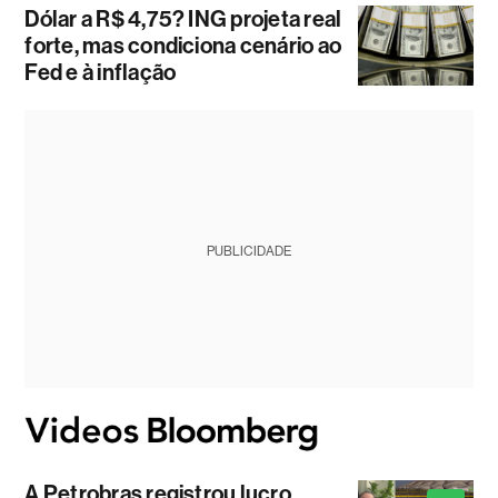
Dólar a R$ 4,75? ING projeta real
forte, mas condiciona cenário ao
Fed e à inflação
PUBLICIDADE
A Petrobras registrou lucro