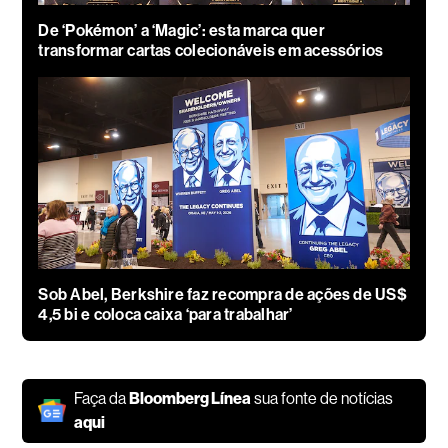
De ‘Pokémon’ a ‘Magic’: esta marca quer
transformar cartas colecionáveis em acessórios
Sob Abel, Berkshire faz recompra de ações de US$
4,5 bi e coloca caixa ‘para trabalhar’
Faça da
Bloomberg Línea
sua fonte de notícias
aqui