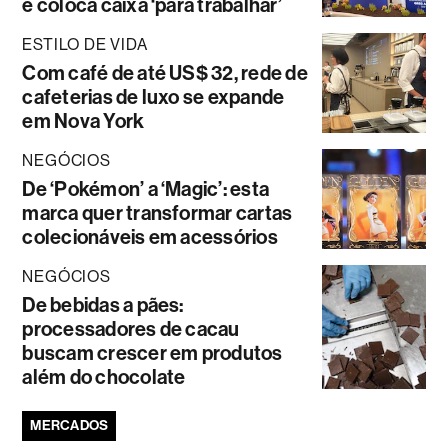
e coloca caixa ‘para trabalhar’
ESTILO DE VIDA
Com café de até US$ 32, rede de
cafeterias de luxo se expande
em Nova York
NEGÓCIOS
De ‘Pokémon’ a ‘Magic’: esta
marca quer transformar cartas
colecionáveis em acessórios
NEGÓCIOS
De bebidas a pães:
processadores de cacau
buscam crescer em produtos
além do chocolate
MERCADOS