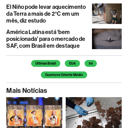
El Niño pode levar aquecimento
da Terra a mais de 2°C em um
mês, diz estudo
América Latina está ‘bem
posicionada' para o mercado de
SAF, com Brasil em destaque
Temas deste artigo
Últimas Brasil
EUA
Irã
Guerra no Oriente Médio
Mais Notícias