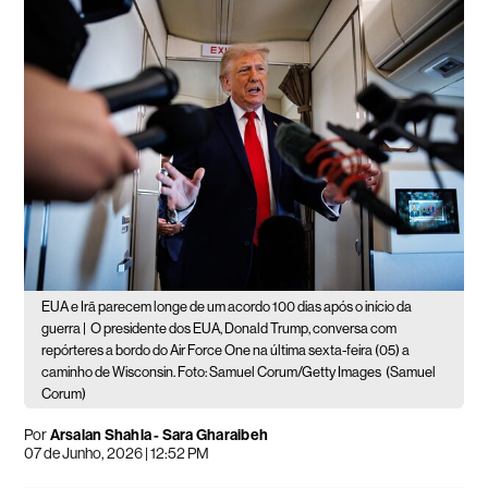
EUA e Irã parecem longe de um acordo 100 dias após o início da
guerra |
O presidente dos EUA, Donald Trump, conversa com
repórteres a bordo do Air Force One na última sexta-feira (05) a
caminho de Wisconsin. Foto: Samuel Corum/Getty Images
(Samuel
Corum)
Por
Arsalan Shahla - Sara Gharaibeh
07 de Junho, 2026 | 12:52 PM