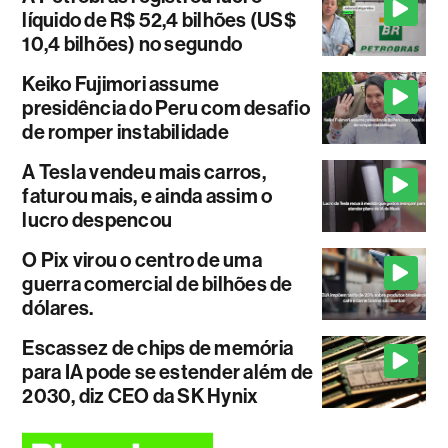
líquido de R$ 52,4 bilhões (US$
10,4 bilhões) no segundo
Keiko Fujimori assume
presidência do Peru com desafio
de romper instabilidade
A Tesla vendeu mais carros,
faturou mais, e ainda assim o
lucro despencou
O Pix virou o centro de uma
guerra comercial de bilhões de
dólares.
Escassez de chips de memória
para IA pode se estender além de
2030, diz CEO da SK Hynix