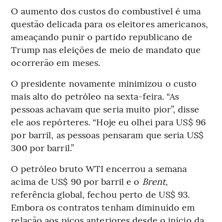
O aumento dos custos do combustível é uma
questão delicada para os eleitores americanos,
ameaçando punir o partido republicano de
Trump nas eleições de meio de mandato que
ocorrerão em meses.
O presidente novamente minimizou o custo
mais alto do petróleo na sexta-feira. “As
pessoas achavam que seria muito pior”, disse
ele aos repórteres. “Hoje eu olhei para US$ 96
por barril, as pessoas pensaram que seria US$
300 por barril.”
O petróleo bruto WTI encerrou a semana
acima de US$ 90 por barril e o
Brent
,
referência global, fechou perto de US$ 93.
Embora os contratos tenham diminuído em
relação aos picos anteriores desde o início da