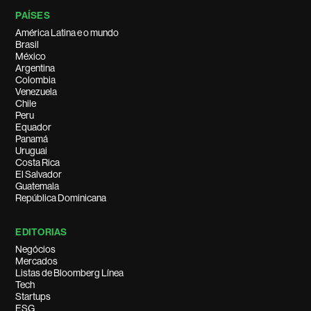
PAÍSES
América Latina e o mundo
Brasil
México
Argentina
Colombia
Venezuela
Chile
Peru
Equador
Panamá
Uruguai
Costa Rica
El Salvador
Guatemala
República Dominicana
EDITORIAS
Negócios
Mercados
Listas de Bloomberg Línea
Tech
Startups
ESG