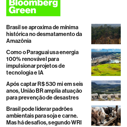
Brasil se aproxima de mínima
histórica no desmatamento da
Amazônia
Como o Paraguai usa energia
100% renovável para
impulsionar projetos de
tecnologia e IA
Após captar R$ 530 mi em seis
anos, União BR amplia atuação
para prevenção de desastres
Brasil pode liderar padrões
ambientais para soja e carne.
Mas há desafios, segundo WRI