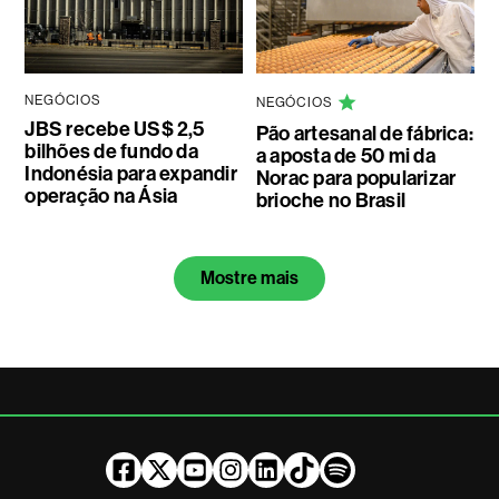
NEGÓCIOS
NEGÓCIOS
JBS recebe US$ 2,5
Pão artesanal de fábrica:
bilhões de fundo da
a aposta de 50 mi da
Indonésia para expandir
Norac para popularizar
operação na Ásia
brioche no Brasil
Mostre mais