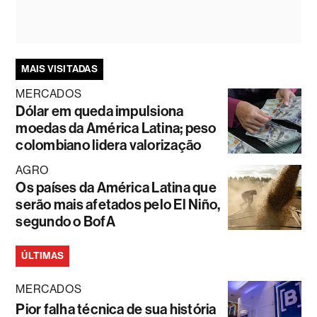
MAIS VISITADAS
MERCADOS
Dólar em queda impulsiona
moedas da América Latina; peso
colombiano lidera valorização
AGRO
Os países da América Latina que
serão mais afetados pelo El Niño,
segundo o BofA
ÚLTIMAS
MERCADOS
Pior falha técnica de sua história