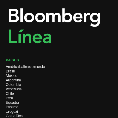
PAÍSES
América Latina e o mundo
Brasil
México
Argentina
Colombia
Venezuela
Chile
Peru
Equador
Panamá
Uruguai
Costa Rica