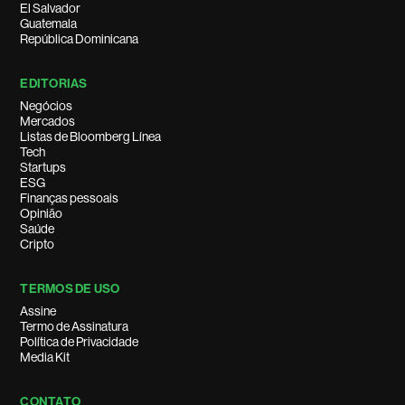
El Salvador
Guatemala
República Dominicana
EDITORIAS
Negócios
Mercados
Listas de Bloomberg Línea
Tech
Startups
ESG
Finanças pessoais
Opinião
Saúde
Cripto
TERMOS DE USO
Assine
Termo de Assinatura
Política de Privacidade
Media Kit
CONTATO