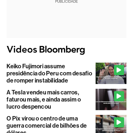
PUBLICIDADE
Keiko Fujimori assume
presidência do Peru com desafio
de romper instabilidade
A Tesla vendeu mais carros,
faturou mais, e ainda assim o
lucro despencou
O Pix virou o centro de uma
guerra comercial de bilhões de
dólares.