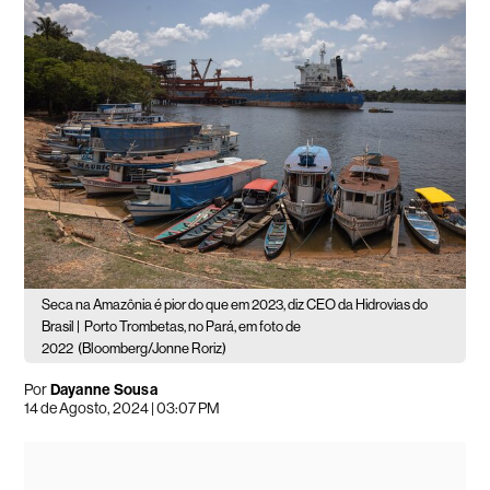
Seca na Amazônia é pior do que em 2023, diz CEO da Hidrovias do
Brasil |
Porto Trombetas, no Pará, em foto de
2022
(Bloomberg/Jonne Roriz)
Por
Dayanne Sousa
14 de Agosto, 2024 | 03:07 PM