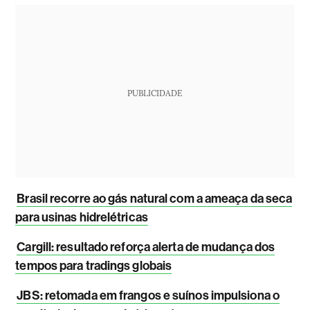
PUBLICIDADE
Brasil recorre ao gás natural com a ameaça da seca
para usinas hidrelétricas
Cargill: resultado reforça alerta de mudança dos
tempos para tradings globais
JBS: retomada em frangos e suínos impulsiona o