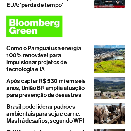
EUA: ‘perda de tempo'
Como o Paraguai usa energia
100% renovável para
impulsionar projetos de
tecnologia e IA
Após captar R$ 530 mi em seis
anos, União BR amplia atuação
para prevenção de desastres
Brasil pode liderar padrões
ambientais para soja e carne.
Mas há desafios, segundo WRI