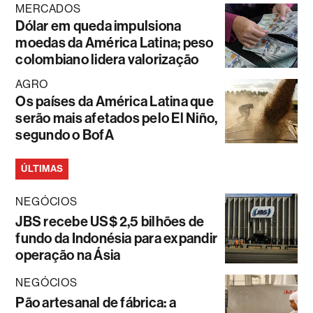
MERCADOS
Dólar em queda impulsiona
moedas da América Latina; peso
colombiano lidera valorização
AGRO
Os países da América Latina que
serão mais afetados pelo El Niño,
segundo o BofA
ÚLTIMAS
NEGÓCIOS
JBS recebe US$ 2,5 bilhões de
fundo da Indonésia para expandir
operação na Ásia
NEGÓCIOS
Pão artesanal de fábrica: a