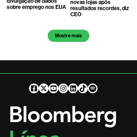
divulgação de dados
novas lojas após
sobre emprego nos EUA
resultados recordes, diz
CEO
Mostre mais