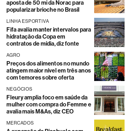
aposta de 50 mi da Norac para
popularizar brioche no Brasil
LINHA ESPORTIVA
Fifa avalia manter intervalos para
hidratação da Copa em
contratos de mídia, diz fonte
AGRO
Preços dos alimentos no mundo
atingem maior nível em três anos
com temores sobre oferta
NEGÓCIOS
Fleury amplia foco em saúde da
mulher com compra do Femme e
avalia mais M&As, diz CEO
MERCADOS