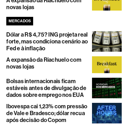
A expansão da Riachuelo com
novas lojas
MERCADOS
Dólar a R$ 4,75? ING projeta real
forte, mas condiciona cenário ao
Fed e à inflação
A expansão da Riachuelo com
novas lojas
Bolsas internacionais ficam
estáveis antes de divulgação de
dados sobre emprego nos EUA
Ibovespa cai 1,23% com pressão
de Vale e Bradesco; dólar recua
após decisão do Copom