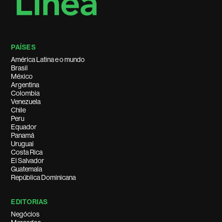
PAÍSES
América Latina e o mundo
Brasil
México
Argentina
Colombia
Venezuela
Chile
Peru
Equador
Panamá
Uruguai
Costa Rica
El Salvador
Guatemala
República Dominicana
EDITORIAS
Negócios