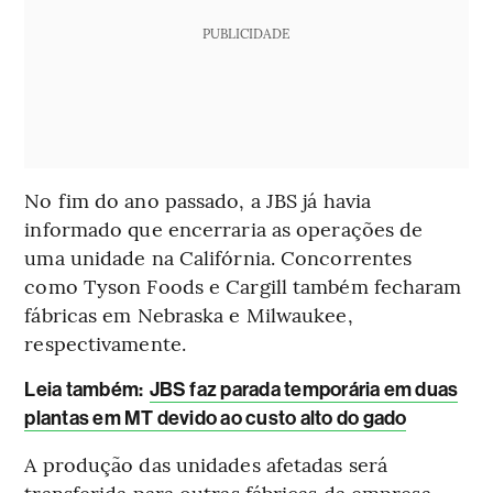
PUBLICIDADE
No fim do ano passado, a JBS já havia
informado que encerraria as operações de
uma unidade na Califórnia. Concorrentes
como Tyson Foods e Cargill também fecharam
fábricas em Nebraska e Milwaukee,
respectivamente.
L
eia também:
JBS faz parada temporária em duas
plantas em MT devido ao custo alto do gado
A produção das unidades afetadas será
transferida para outras fábricas da empresa,