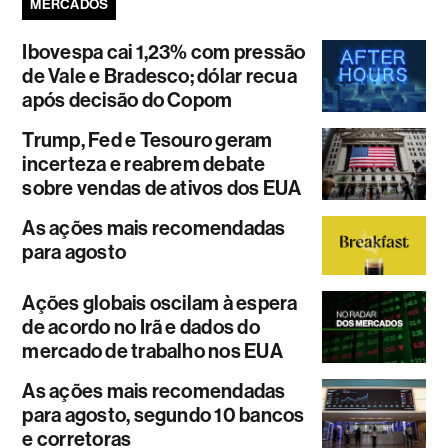
MERCADOS
Ibovespa cai 1,23% com pressão
de Vale e Bradesco; dólar recua
após decisão do Copom
Trump, Fed e Tesouro geram
incerteza e reabrem debate
sobre vendas de ativos dos EUA
As ações mais recomendadas
para agosto
Ações globais oscilam à espera
de acordo no Irã e dados do
mercado de trabalho nos EUA
As ações mais recomendadas
para agosto, segundo 10 bancos
e corretoras