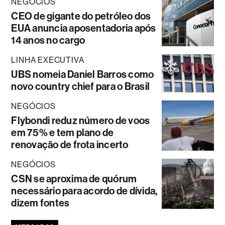
NEGÓCIOS
CEO de gigante do petróleo dos
EUA anuncia aposentadoria após
14 anos no cargo
LINHA EXECUTIVA
UBS nomeia Daniel Barros como
novo country chief para o Brasil
NEGÓCIOS
Flybondi reduz número de voos
em 75% e tem plano de
renovação de frota incerto
NEGÓCIOS
CSN se aproxima de quórum
necessário para acordo de dívida,
dizem fontes