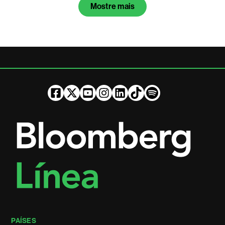
Mostre mais
PAÍSES