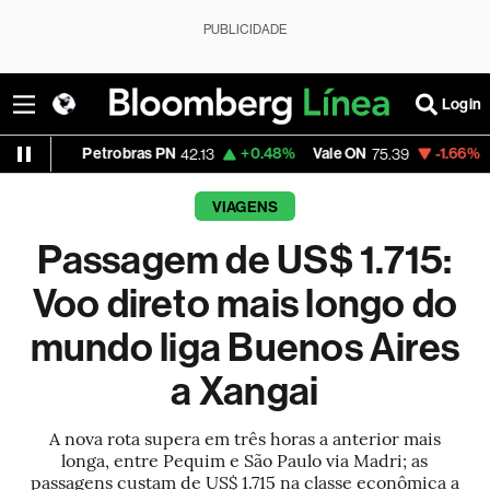
PUBLICIDADE
Login
Petrobras PN
+0.48%
Vale ON
-1.66%
Itaú PN
42.13
75.39
4
VIAGENS
Passagem de US$ 1.715:
Voo direto mais longo do
mundo liga Buenos Aires
a Xangai
A nova rota supera em três horas a anterior mais
longa, entre Pequim e São Paulo via Madri; as
passagens custam de US$ 1.715 na classe econômica a