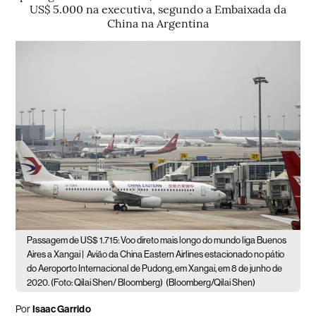
US$ 5.000 na executiva, segundo a Embaixada da
China na Argentina
Passagem de US$ 1.715: Voo direto mais longo do mundo liga Buenos
Aires a Xangai |
Avião da China Eastern Airlines estacionado no pátio
do Aeroporto Internacional de Pudong, em Xangai, em 8 de junho de
2020. (Foto: Qilai Shen/ Bloomberg)
(Bloomberg/Qilai Shen)
Por
Isaac Garrido