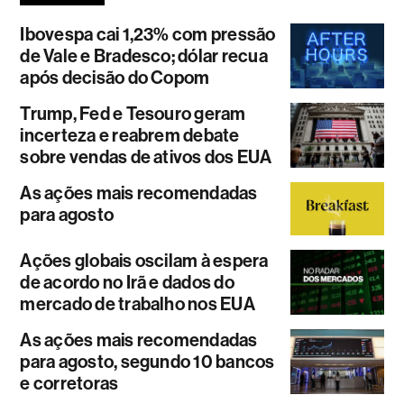
Ibovespa cai 1,23% com pressão
de Vale e Bradesco; dólar recua
após decisão do Copom
Trump, Fed e Tesouro geram
incerteza e reabrem debate
sobre vendas de ativos dos EUA
As ações mais recomendadas
para agosto
Ações globais oscilam à espera
de acordo no Irã e dados do
mercado de trabalho nos EUA
As ações mais recomendadas
para agosto, segundo 10 bancos
e corretoras