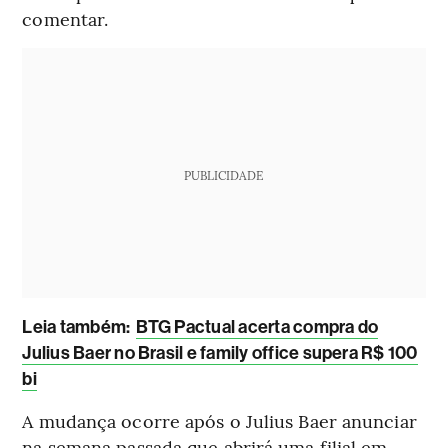
comentar.
PUBLICIDADE
Leia também:
BTG Pactual acerta compra do
Julius Baer no Brasil e family office supera R$ 100
bi
A mudança ocorre após o Julius Baer anunciar
na semana passada que abrirá uma filial em