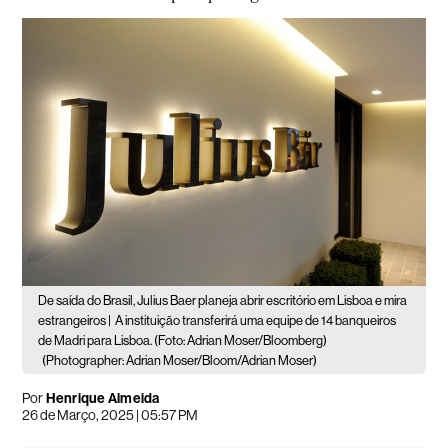
De saída do Brasil, Julius Baer planeja abrir escritório em Lisboa e mira
estrangeiros |
A instituição transferirá uma equipe de 14 banqueiros
de Madri para Lisboa. (Foto: Adrian Moser/Bloomberg)
(Photographer: Adrian Moser/Bloom/Adrian Moser)
Por
Henrique Almeida
26 de Março, 2025 | 05:57 PM