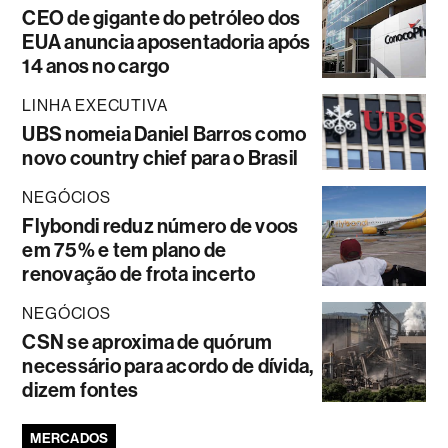
CEO de gigante do petróleo dos
EUA anuncia aposentadoria após
14 anos no cargo
LINHA EXECUTIVA
UBS nomeia Daniel Barros como
novo country chief para o Brasil
NEGÓCIOS
Flybondi reduz número de voos
em 75% e tem plano de
renovação de frota incerto
NEGÓCIOS
CSN se aproxima de quórum
necessário para acordo de dívida,
dizem fontes
MERCADOS