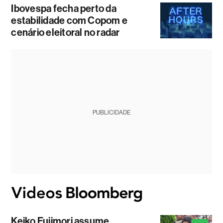
Ibovespa fecha perto da
estabilidade com Copom e
cenário eleitoral no radar
PUBLICIDADE
Keiko Fujimori assume