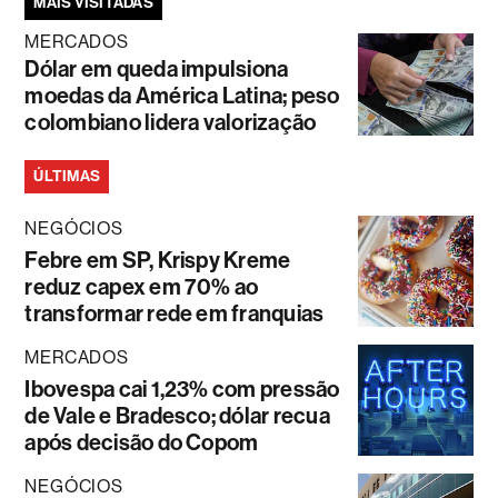
MAIS VISITADAS
MERCADOS
Dólar em queda impulsiona
moedas da América Latina; peso
colombiano lidera valorização
ÚLTIMAS
NEGÓCIOS
Febre em SP, Krispy Kreme
reduz capex em 70% ao
transformar rede em franquias
MERCADOS
Ibovespa cai 1,23% com pressão
de Vale e Bradesco; dólar recua
após decisão do Copom
NEGÓCIOS