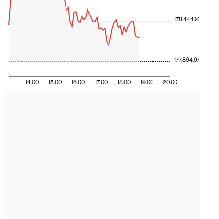
178,444.97
177,894.97
14:00
15:00
16:00
17:00
18:00
19:00
20:00