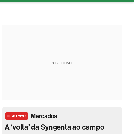
tura
PUBLICIDADE
Mercados
AO VIVO
A ‘volta’ da Syngenta ao campo