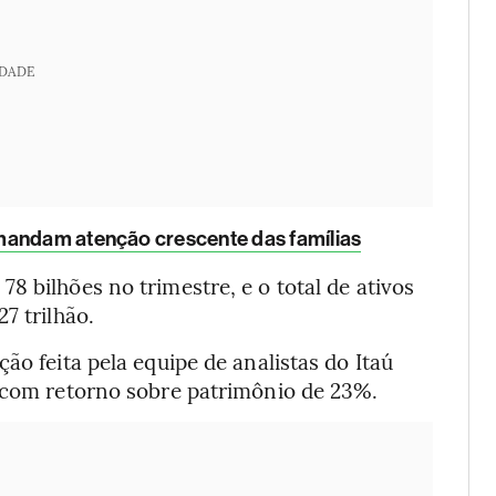
IDADE
mandam atenção crescente das famílias
78 bilhões no trimestre, e o total de ativos
7 trilhão.
ão feita pela equipe de analistas do Itaú
, com retorno sobre patrimônio de 23%.