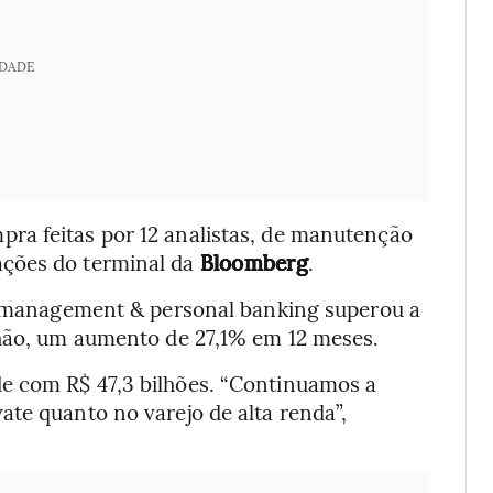
IDADE
ra feitas por 12 analistas, de manutenção
ações do terminal da
Bloomberg
.
th management & personal banking superou a
lhão, um aumento de 27,1% em 12 meses.
e com R$ 47,3 bilhões. “Continuamos a
te quanto no varejo de alta renda”,