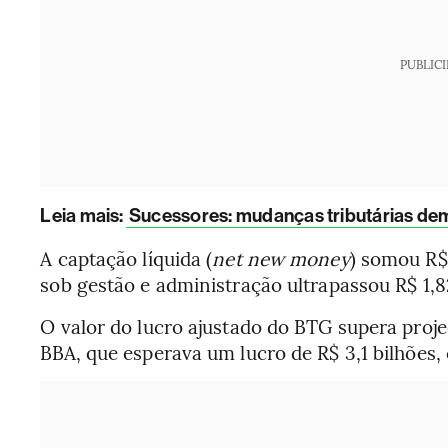
PUBLIC
Leia mais
:
Sucessores: mudanças tributárias de
A captação líquida (
net new money
) somou R$ 
sob gestão e administração ultrapassou R$ 1,82
O valor do lucro ajustado do BTG supera projeç
BBA, que esperava um lucro de R$ 3,1 bilhões