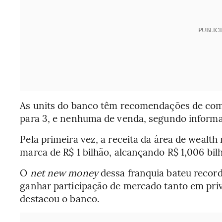
PUBLIC
As units do banco têm recomendações de comp
para 3, e nenhuma de venda, segundo inform
Pela primeira vez, a receita da área de weal
marca de R$ 1 bilhão, alcançando R$ 1,006 bi
O
net new money
dessa franquia bateu record
ganhar participação de mercado tanto em priva
destacou o banco.