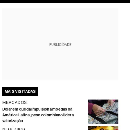
tura
PUBLICIDADE
MAIS VISITADAS
MERCADOS
Dólar em queda impulsiona moedas da
América Latina; peso colombiano lidera
valorização
NEGÓCIOS