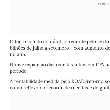
PUBLIC
O lucro líquido contábil foi recorde pelo sext
bilhões de julho a setembro - com aumento de
no ano.
Houve expansão das receitas totais em 14% na
período.
A rentabilidade medida pelo ROAE (retorno s
como reflexo do recorde de receitas e do ganh