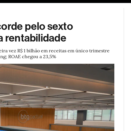
ESG
Soluções de publicidade
Bloomberg Línea
Assina
corde pelo sexto
a rentabilidade
ira vez R$ 1 bilhão em receitas em único trimestre
king; ROAE chegou a 23,5%