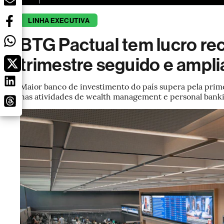
LINHA EXECUTIVA
BTG Pactual tem lucro re
trimestre seguido e ampli
Maior banco de investimento do país supera pela prime
nas atividades de wealth management e personal ban