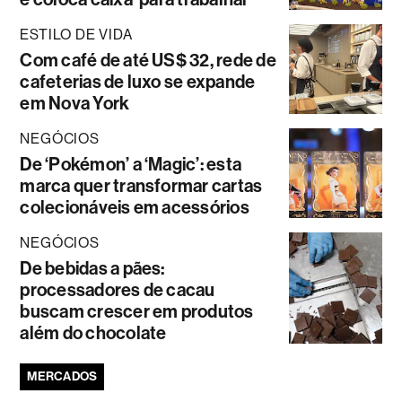
ESTILO DE VIDA
Com café de até US$ 32, rede de
cafeterias de luxo se expande
em Nova York
NEGÓCIOS
De ‘Pokémon’ a ‘Magic’: esta
marca quer transformar cartas
colecionáveis em acessórios
NEGÓCIOS
De bebidas a pães:
processadores de cacau
buscam crescer em produtos
além do chocolate
MERCADOS