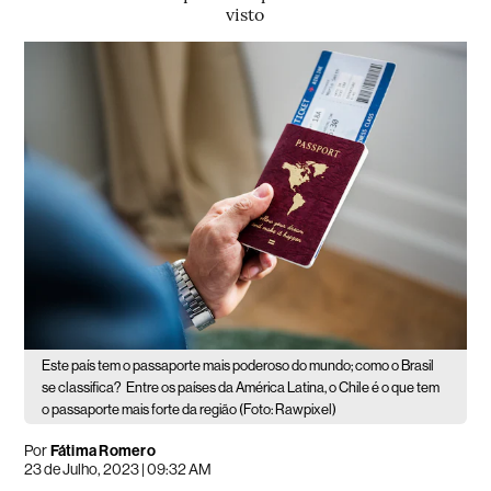
visto
Este país tem o passaporte mais poderoso do mundo; como o Brasil
se classifica?
Entre os países da América Latina, o Chile é o que tem
o passaporte mais forte da região (Foto: Rawpixel)
Por
Fátima Romero
23 de Julho, 2023 | 09:32 AM