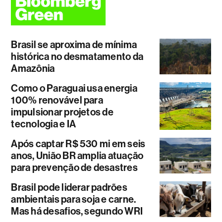
Brasil se aproxima de mínima
histórica no desmatamento da
Amazônia
Como o Paraguai usa energia
100% renovável para
impulsionar projetos de
tecnologia e IA
Após captar R$ 530 mi em seis
anos, União BR amplia atuação
para prevenção de desastres
Brasil pode liderar padrões
ambientais para soja e carne.
Mas há desafios, segundo WRI