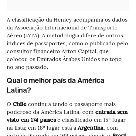
A classificação da Henley acompanha os dados
da Associação Internacional de Transporte
Aéreo (IATA). A metodologia difere de outros
índices de passaportes, como o publicado pelo
consultor financeiro Arton Capital, que
colocou os Emirados Árabes Unidos no topo
no ano passado.
Qual o melhor país da América
Latina?
O
Chile
continua tendo o passaporte mais
poderoso da América Latina, com
entrada sem
visto em 174 países
e classificado em 15º lugar
na lista; em 18º lugar está a
Argentina
, com
entrada liberada em 169 países; depois o
Brasil
,