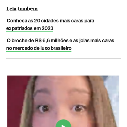
Leia também
Conheça as 20 cidades mais caras para
expatriados em 2023
O broche de R$ 6,6 milhões e as joias mais caras
no mercado de luxo brasileiro