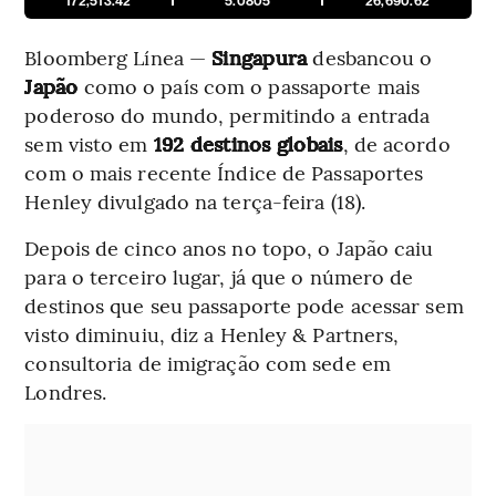
172,513.42
5.0805
26,690.62
Bloomberg Línea —
Singapura
desbancou o
Japão
como o país com o passaporte mais
poderoso do mundo, permitindo a entrada
sem visto em
192 destinos globais
, de acordo
com o mais recente Índice de Passaportes
Henley divulgado na terça-feira (18).
Depois de cinco anos no topo, o Japão caiu
para o terceiro lugar, já que o número de
destinos que seu passaporte pode acessar sem
visto diminuiu, diz a Henley & Partners,
consultoria de imigração com sede em
Londres.