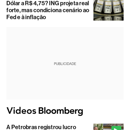
Dólar a R$ 4,75? ING projeta real
forte, mas condiciona cenário ao
Fed e à inflação
PUBLICIDADE
A Petrobras registrou lucro