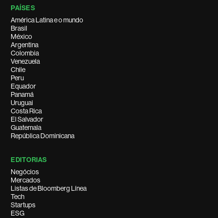
PAÍSES
América Latina e o mundo
Brasil
México
Argentina
Colombia
Venezuela
Chile
Peru
Equador
Panamá
Uruguai
Costa Rica
El Salvador
Guatemala
República Dominicana
EDITORIAS
Negócios
Mercados
Listas de Bloomberg Línea
Tech
Startups
ESG