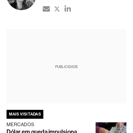
PUBLICIDADE
MAIS VISITADAS
MERCADOS
Dólar em queda impulsiona