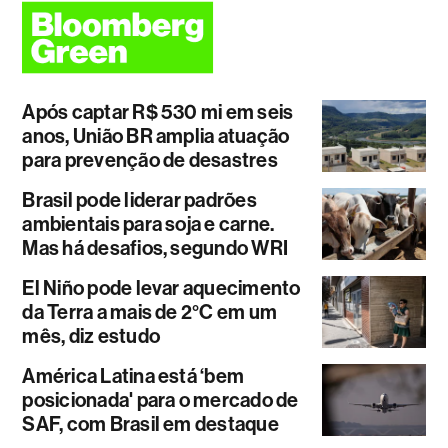
Após captar R$ 530 mi em seis
anos, União BR amplia atuação
para prevenção de desastres
Brasil pode liderar padrões
ambientais para soja e carne.
Mas há desafios, segundo WRI
El Niño pode levar aquecimento
da Terra a mais de 2°C em um
mês, diz estudo
América Latina está ‘bem
posicionada' para o mercado de
SAF, com Brasil em destaque