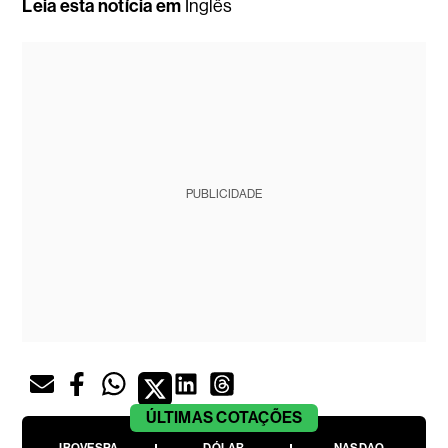
Leia esta notícia em
Inglês
PUBLICIDADE
ÚLTIMAS
COTAÇÕES