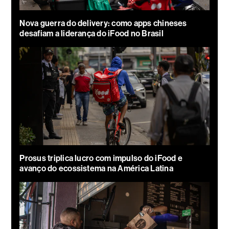
Nova guerra do delivery: como apps chineses
desafiam a liderança do iFood no Brasil
Prosus triplica lucro com impulso do iFood e
avanço do ecossistema na América Latina