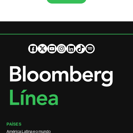
PAÍSES
América Latina e o mundo