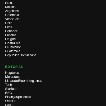
Brasil
México
Argentina
Colombia
Venezuela
Chile
Peru
Equador
Panamá
Uruguai
Costa Rica
El Salvador
Guatemala
República Dominicana
EDITORIAS
Negócios
Mercados
Listas de Bloomberg Línea
Tech
Startups
ESG
Finanças pessoais
Opinião
Saúde