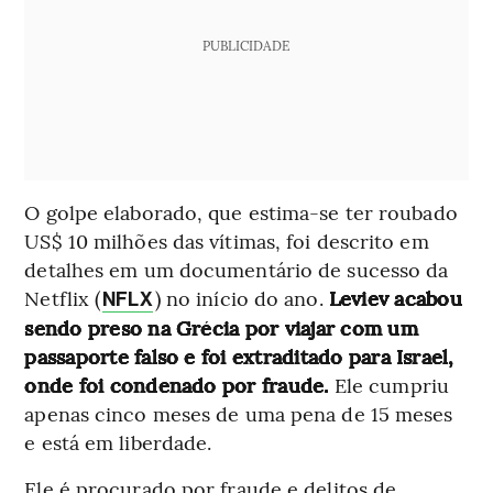
PUBLICIDADE
O golpe elaborado, que estima-se ter roubado
US$ 10 milhões das vítimas, foi descrito em
detalhes em um documentário de sucesso da
Netflix (
) no início do ano.
Leviev acabou
NFLX
sendo preso na Grécia por viajar com um
passaporte falso e foi extraditado para Israel,
onde foi condenado por fraude.
Ele cumpriu
apenas cinco meses de uma pena de 15 meses
e está em liberdade.
Ele é procurado por fraude e delitos de