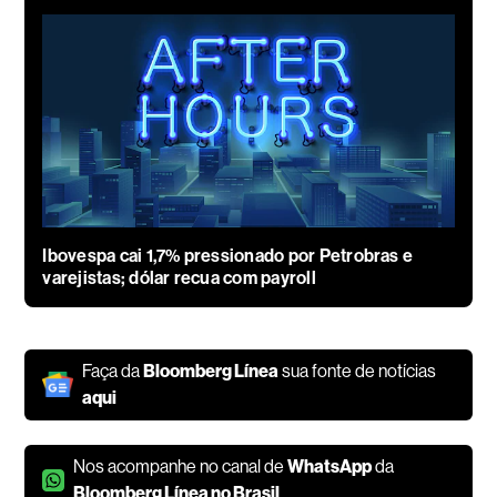
Ibovespa cai 1,7% pressionado por Petrobras e
varejistas; dólar recua com payroll
Faça da
Bloomberg Línea
sua fonte de notícias
aqui
Nos acompanhe no canal de
WhatsApp
da
Bloomberg Línea no Brasil