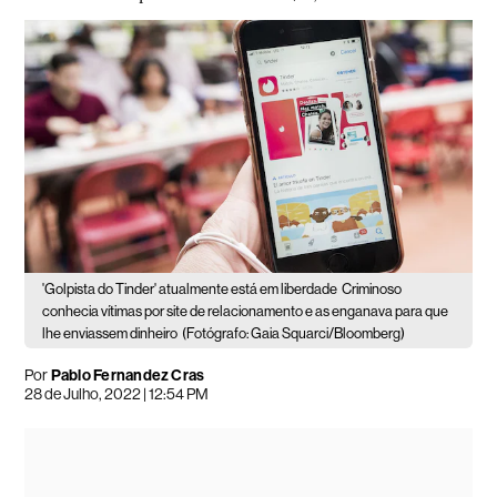
'Golpista do Tinder' atualmente está em liberdade
Criminoso
conhecia vítimas por site de relacionamento e as enganava para que
lhe enviassem dinheiro
(Fotógrafo: Gaia Squarci/Bloomberg)
Por
Pablo Fernandez Cras
28 de Julho, 2022 | 12:54 PM