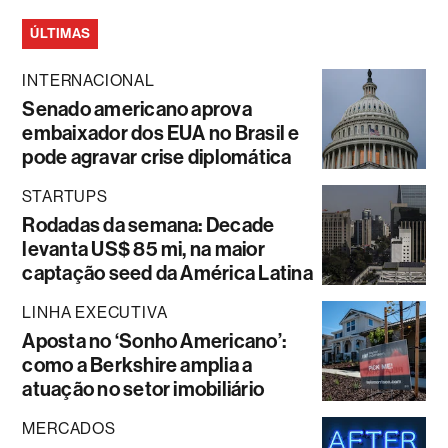
ÚLTIMAS
INTERNACIONAL
Senado americano aprova
embaixador dos EUA no Brasil e
pode agravar crise diplomática
STARTUPS
Rodadas da semana: Decade
levanta US$ 85 mi, na maior
captação seed da América Latina
LINHA EXECUTIVA
Aposta no ‘Sonho Americano’:
como a Berkshire amplia a
atuação no setor imobiliário
MERCADOS