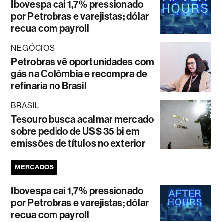
Ibovespa cai 1,7% pressionado
por Petrobras e varejistas; dólar
recua com payroll
NEGÓCIOS
Petrobras vê oportunidades com
gás na Colômbia e recompra de
refinaria no Brasil
BRASIL
Tesouro busca acalmar mercado
sobre pedido de US$ 35 bi em
emissões de títulos no exterior
MERCADOS
Ibovespa cai 1,7% pressionado
por Petrobras e varejistas; dólar
recua com payroll