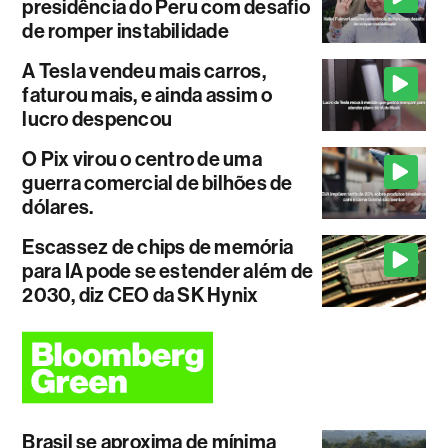
presidência do Peru com desafio
de romper instabilidade
A Tesla vendeu mais carros,
faturou mais, e ainda assim o
lucro despencou
O Pix virou o centro de uma
guerra comercial de bilhões de
dólares.
Escassez de chips de memória
para IA pode se estender além de
2030, diz CEO da SK Hynix
Brasil se aproxima de mínima