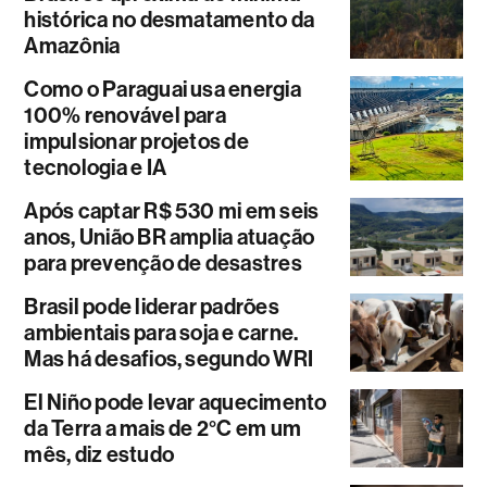
histórica no desmatamento da
Amazônia
Como o Paraguai usa energia
100% renovável para
impulsionar projetos de
tecnologia e IA
Após captar R$ 530 mi em seis
anos, União BR amplia atuação
para prevenção de desastres
Brasil pode liderar padrões
ambientais para soja e carne.
Mas há desafios, segundo WRI
El Niño pode levar aquecimento
da Terra a mais de 2°C em um
mês, diz estudo