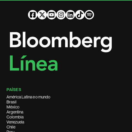
PAÍSES
América Latina e o mundo
Brasil
México
Argentina
Colombia
Venezuela
Chile