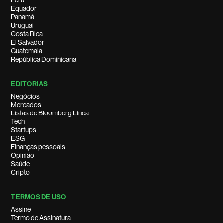
Peru
Equador
Panamá
Uruguai
Costa Rica
El Salvador
Guatemala
República Dominicana
EDITORIAS
Negócios
Mercados
Listas de Bloomberg Línea
Tech
Startups
ESG
Finanças pessoais
Opinião
Saúde
Cripto
TERMOS DE USO
Assine
Termo de Assinatura