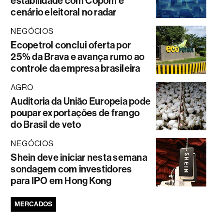
estabilidade com Copom e
cenário eleitoral no radar
NEGÓCIOS
Ecopetrol conclui oferta por
25% da Brava e avança rumo ao
controle da empresa brasileira
AGRO
Auditoria da União Europeia pode
poupar exportações de frango
do Brasil de veto
NEGÓCIOS
Shein deve iniciar nesta semana
sondagem com investidores
para IPO em Hong Kong
MERCADOS