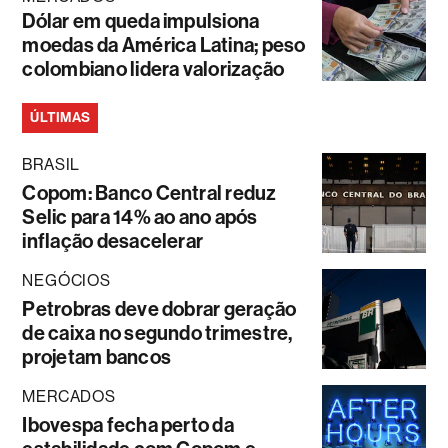
Dólar em queda impulsiona
moedas da América Latina; peso
colombiano lidera valorização
ÚLTIMAS
BRASIL
Copom: Banco Central reduz
Selic para 14% ao ano após
inflação desacelerar
NEGÓCIOS
Petrobras deve dobrar geração
de caixa no segundo trimestre,
projetam bancos
MERCADOS
Ibovespa fecha perto da