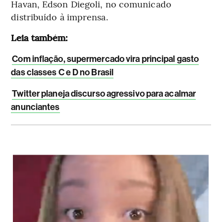
Havan, Edson Diegoli, no comunicado
distribuído à imprensa.
Leia também:
Com inflação, supermercado vira principal gasto
das classes C e D no Brasil
Twitter planeja discurso agressivo para acalmar
anunciantes