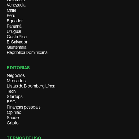
Venezuela
Chile
Peru
Equador
Panamá
Uruguai
Costa Rica
El Salvador
Guatemala
República Dominicana
EDITORIAS
Negócios
Mercados
Listas de Bloomberg Línea
Tech
Startups
ESG
Finanças pessoais
Opinião
Saúde
Cripto
TERMOS DE USO