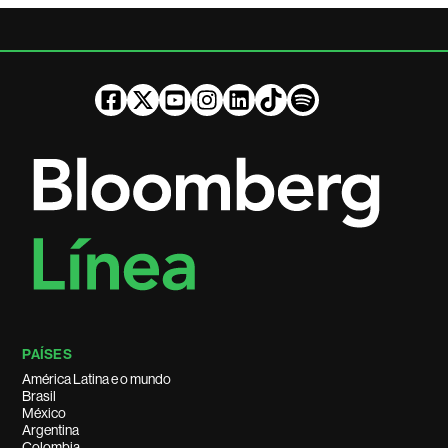
PAÍSES
América Latina e o mundo
Brasil
México
Argentina
Colombia