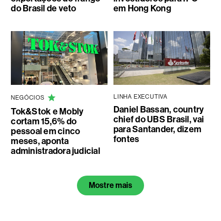
do Brasil de veto
em Hong Kong
LINHA EXECUTIVA
NEGÓCIOS
Daniel Bassan, country
Tok&Stok e Mobly
chief do UBS Brasil, vai
cortam 15,6% do
para Santander, dizem
pessoal em cinco
fontes
meses, aponta
administradora judicial
Mostre mais