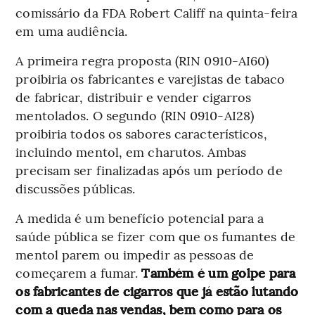
comissário da FDA Robert Califf na quinta-feira
em uma audiência.
A primeira regra proposta (RIN 0910-AI60)
proibiria os fabricantes e varejistas de tabaco
de fabricar, distribuir e vender cigarros
mentolados. O segundo (RIN 0910-AI28)
proibiria todos os sabores característicos,
incluindo mentol, em charutos. Ambas
precisam ser finalizadas após um período de
discussões públicas.
A medida é um benefício potencial para a
saúde pública se fizer com que os fumantes de
mentol parem ou impedir as pessoas de
começarem a fumar.
Também é um golpe para
os fabricantes de cigarros que já estão lutando
com a queda nas vendas, bem como para os