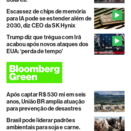
Escassez de chips de memória
para IA pode se estender além de
2030, diz CEO da SK Hynix
Trump diz que trégua com Irã
acabou após novos ataques dos
EUA: ‘perda de tempo'
Após captar R$ 530 mi em seis
anos, União BR amplia atuação
para prevenção de desastres
Brasil pode liderar padrões
ambientais para soja e carne.