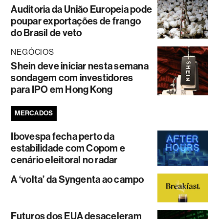
Auditoria da União Europeia pode
poupar exportações de frango
do Brasil de veto
NEGÓCIOS
Shein deve iniciar nesta semana
sondagem com investidores
para IPO em Hong Kong
MERCADOS
Ibovespa fecha perto da
estabilidade com Copom e
cenário eleitoral no radar
A ‘volta’ da Syngenta ao campo
Futuros dos EUA desaceleram