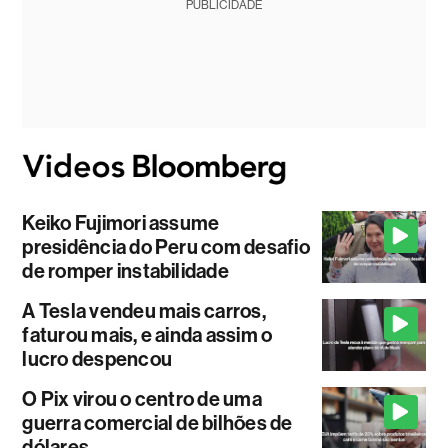
PUBLICIDADE
Keiko Fujimori assume
presidência do Peru com desafio
de romper instabilidade
A Tesla vendeu mais carros,
faturou mais, e ainda assim o
lucro despencou
O Pix virou o centro de uma
guerra comercial de bilhões de
dólares.