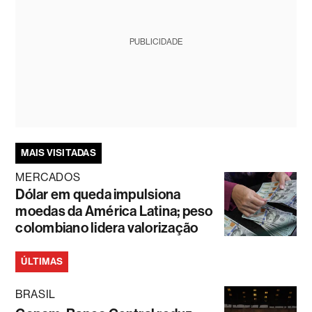
PUBLICIDADE
MAIS VISITADAS
MERCADOS
Dólar em queda impulsiona
moedas da América Latina; peso
colombiano lidera valorização
ÚLTIMAS
BRASIL