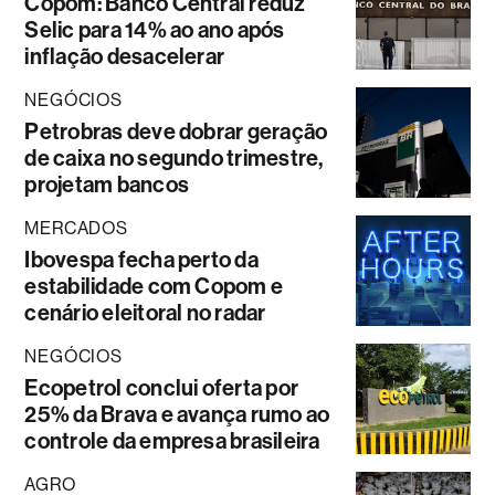
Copom: Banco Central reduz
Selic para 14% ao ano após
inflação desacelerar
NEGÓCIOS
Petrobras deve dobrar geração
de caixa no segundo trimestre,
projetam bancos
MERCADOS
Ibovespa fecha perto da
estabilidade com Copom e
cenário eleitoral no radar
NEGÓCIOS
Ecopetrol conclui oferta por
25% da Brava e avança rumo ao
controle da empresa brasileira
AGRO