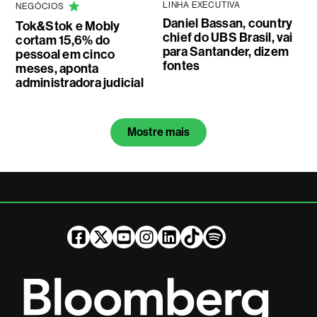
LINHA EXECUTIVA
NEGÓCIOS
Daniel Bassan, country
Tok&Stok e Mobly
chief do UBS Brasil, vai
cortam 15,6% do
para Santander, dizem
pessoal em cinco
fontes
meses, aponta
administradora judicial
Mostre mais