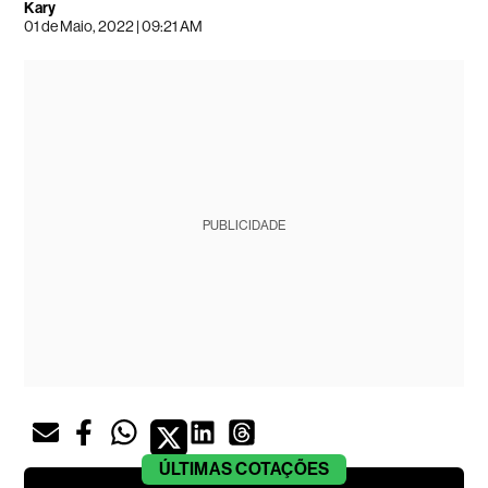
Kary
01 de Maio, 2022 | 09:21 AM
PUBLICIDADE
ÚLTIMAS
COTAÇÕES