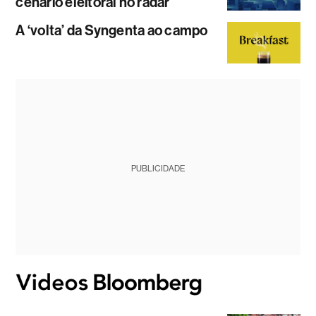
cenário eleitoral no radar
A ‘volta’ da Syngenta ao campo
PUBLICIDADE