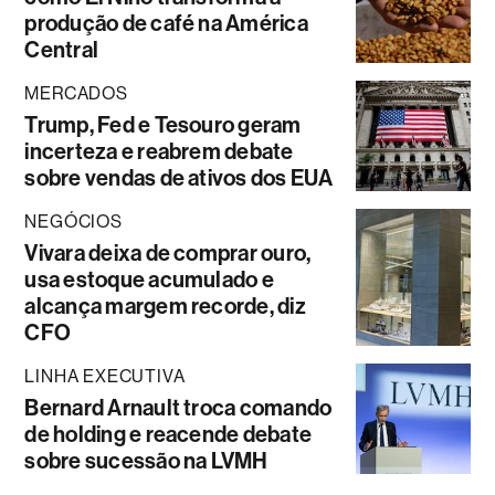
produção de café na América
Central
MERCADOS
Trump, Fed e Tesouro geram
incerteza e reabrem debate
sobre vendas de ativos dos EUA
NEGÓCIOS
Vivara deixa de comprar ouro,
usa estoque acumulado e
alcança margem recorde, diz
CFO
LINHA EXECUTIVA
Bernard Arnault troca comando
de holding e reacende debate
sobre sucessão na LVMH