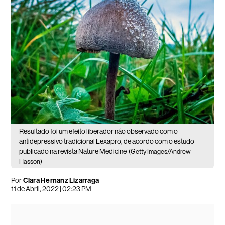
Resultado foi um efeito liberador não observado com o
antidepressivo tradicional Lexapro, de acordo com o estudo
publicado na revista Nature Medicine
(Getty Images/Andrew
Hasson)
Por
Clara Hernanz Lizarraga
11 de Abril, 2022 | 02:23 PM