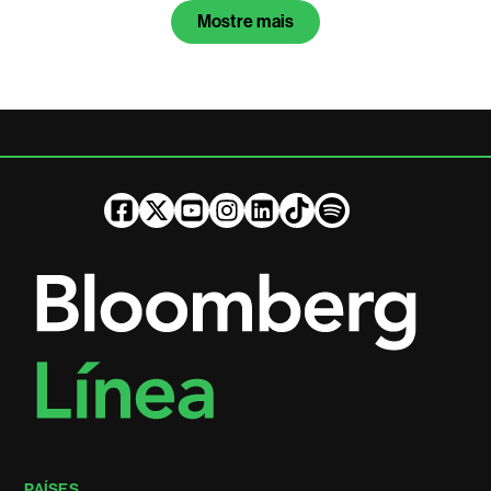
Mostre mais
PAÍSES