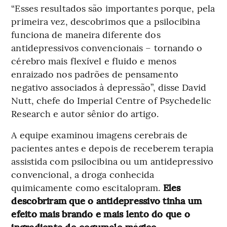
“Esses resultados são importantes porque, pela
primeira vez, descobrimos que a psilocibina
funciona de maneira diferente dos
antidepressivos convencionais – tornando o
cérebro mais flexível e fluido e menos
enraizado nos padrões de pensamento
negativo associados à depressão”, disse David
Nutt, chefe do Imperial Centre of Psychedelic
Research e autor sênior do artigo.
A equipe examinou imagens cerebrais de
pacientes antes e depois de receberem terapia
assistida com psilocibina ou um antidepressivo
convencional, a droga conhecida
quimicamente como escitalopram.
Eles
descobriram que o antidepressivo tinha um
efeito mais brando e mais lento do que o
ingrediente do cogumelo mágico.