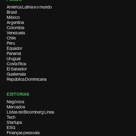
América Latina e o mundo
Brasil
México
Argentina
Colombia
Venezuela
Chile
Peru
Equador
Panamá
Uruguai
Costa Rica
El Salvador
Guatemala
República Dominicana
EDITORIAS
Negócios
Mercados
Listas de Bloomberg Línea
Tech
Startups
ESG
Finanças pessoais