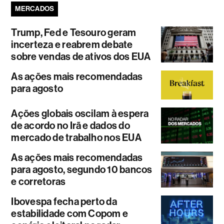
MERCADOS
Trump, Fed e Tesouro geram
incerteza e reabrem debate
sobre vendas de ativos dos EUA
As ações mais recomendadas
para agosto
Ações globais oscilam à espera
de acordo no Irã e dados do
mercado de trabalho nos EUA
As ações mais recomendadas
para agosto, segundo 10 bancos
e corretoras
Ibovespa fecha perto da
estabilidade com Copom e