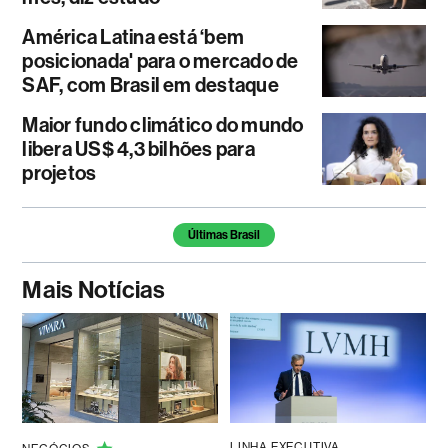
América Latina está ‘bem
posicionada' para o mercado de
SAF, com Brasil em destaque
Maior fundo climático do mundo
libera US$ 4,3 bilhões para
projetos
Temas deste artigo
Últimas Brasil
Mais Notícias
LINHA EXECUTIVA