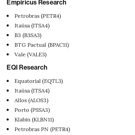
Empiricus Research
Petrobras (PETR4)
Itaúsa (ITSA4)
B3 (B3SA3)
BTG Pactual (BPAC11)
Vale (VALE3)
EQI Research
Equatorial (EQTL3)
Itaúsa (ITSA4)
Allos (ALOS3)
Porto (PSSA3)
Klabin (KLBN11)
Petrobras PN (PETR4)