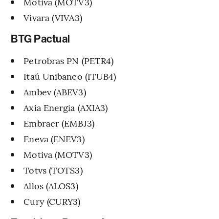
Motiva (MOTV3)
Vivara (VIVA3)
BTG Pactual
Petrobras PN (PETR4)
Itaú Unibanco (ITUB4)
Ambev (ABEV3)
Axia Energia (AXIA3)
Embraer (EMBJ3)
Eneva (ENEV3)
Motiva (MOTV3)
Totvs (TOTS3)
Allos (ALOS3)
Cury (CURY3)