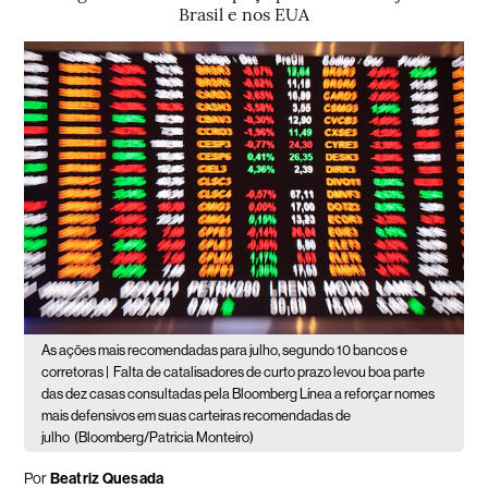
Brasil e nos EUA
As ações mais recomendadas para julho, segundo 10 bancos e
corretoras |
Falta de catalisadores de curto prazo levou boa parte
das dez casas consultadas pela Bloomberg Línea a reforçar nomes
mais defensivos em suas carteiras recomendadas de
julho
(Bloomberg/Patricia Monteiro)
Por
Beatriz Quesada