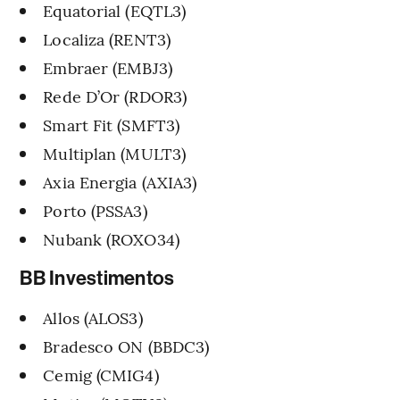
Equatorial (EQTL3)
Localiza (RENT3)
Embraer (EMBJ3)
Rede D’Or (RDOR3)
Smart Fit (SMFT3)
Multiplan (MULT3)
Axia Energia (AXIA3)
Porto (PSSA3)
Nubank (ROXO34)
BB Investimentos
Allos (ALOS3)
Bradesco ON (BBDC3)
Cemig (CMIG4)