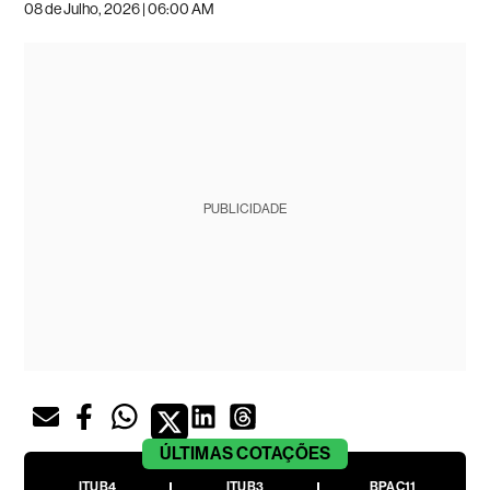
08 de Julho, 2026 | 06:00 AM
PUBLICIDADE
ÚLTIMAS
COTAÇÕES
ITUB4
ITUB3
BPAC11