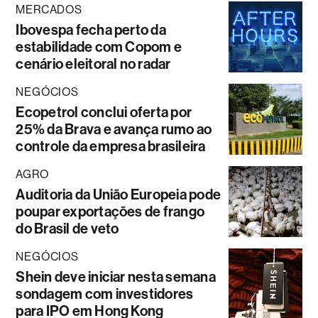
MERCADOS
Ibovespa fecha perto da
estabilidade com Copom e
cenário eleitoral no radar
NEGÓCIOS
Ecopetrol conclui oferta por
25% da Brava e avança rumo ao
controle da empresa brasileira
AGRO
Auditoria da União Europeia pode
poupar exportações de frango
do Brasil de veto
NEGÓCIOS
Shein deve iniciar nesta semana
sondagem com investidores
para IPO em Hong Kong