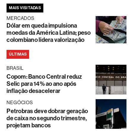
MAIS VISITADAS
MERCADOS
Dólar em queda impulsiona
moedas da América Latina; peso
colombiano lidera valorização
ÚLTIMAS
BRASIL
Copom: Banco Central reduz
Selic para 14% ao ano após
inflação desacelerar
NEGÓCIOS
Petrobras deve dobrar geração
de caixa no segundo trimestre,
projetam bancos