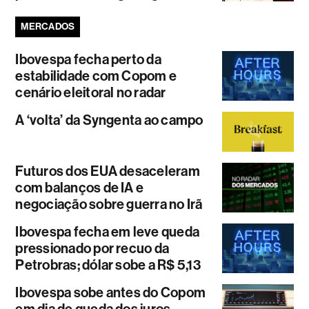
MERCADOS
Ibovespa fecha perto da
estabilidade com Copom e
cenário eleitoral no radar
A ‘volta’ da Syngenta ao campo
Futuros dos EUA desaceleram
com balanços de IA e
negociação sobre guerra no Irã
Ibovespa fecha em leve queda
pressionado por recuo da
Petrobras; dólar sobe a R$ 5,13
Ibovespa sobe antes do Copom