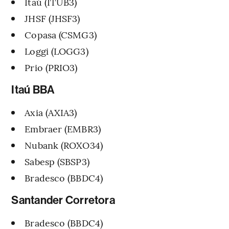
Itaú (ITUB3)
JHSF (JHSF3)
Copasa (CSMG3)
Loggi (LOGG3)
Prio (PRIO3)
Itaú BBA
Axia (AXIA3)
Embraer (EMBR3)
Nubank (ROXO34)
Sabesp (SBSP3)
Bradesco (BBDC4)
Santander Corretora
Bradesco (BBDC4)