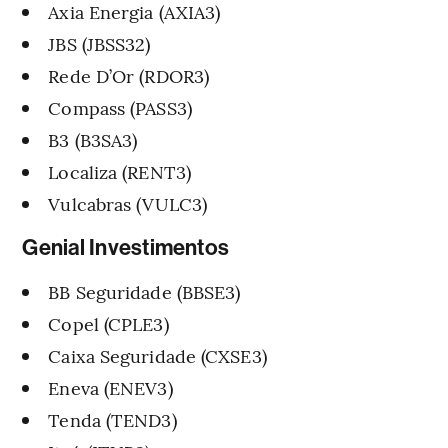
Axia Energia (AXIA3)
JBS (JBSS32)
Rede D’Or (RDOR3)
Compass (PASS3)
B3 (B3SA3)
Localiza (RENT3)
Vulcabras (VULC3)
Genial Investimentos
BB Seguridade (BBSE3)
Copel (CPLE3)
Caixa Seguridade (CXSE3)
Eneva (ENEV3)
Tenda (TEND3)