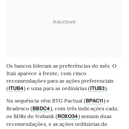
PUBLICIDADE
Os bancos lideram as preferências do mês. O
Itaú aparece à frente, com cinco
recomendações para as ações preferenciais
(
) e uma para as ordinárias (
).
ITUB4
ITUB3
Na sequência vêm BTG Pactual (
) e
BPAC11
Bradesco (
), com três indicações cada;
BBDC4
os BDRs do Nubank (
) somam duas
ROXO34
recomendações, e as ações ordinárias do