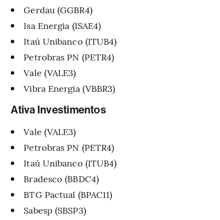
Gerdau (GGBR4)
Isa Energia (ISAE4)
Itaú Unibanco (ITUB4)
Petrobras PN (PETR4)
Vale (VALE3)
Vibra Energia (VBBR3)
Ativa Investimentos
Vale (VALE3)
Petrobras PN (PETR4)
Itaú Unibanco (ITUB4)
Bradesco (BBDC4)
BTG Pactual (BPAC11)
Sabesp (SBSP3)