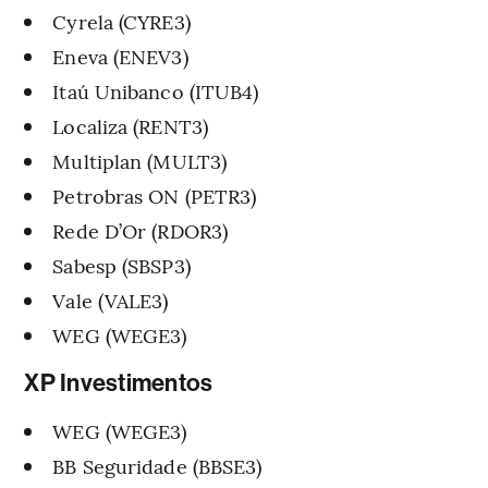
Cyrela (CYRE3)
Eneva (ENEV3)
Itaú Unibanco (ITUB4)
Localiza (RENT3)
Multiplan (MULT3)
Petrobras ON (PETR3)
Rede D’Or (RDOR3)
Sabesp (SBSP3)
Vale (VALE3)
WEG (WEGE3)
XP Investimentos
WEG (WEGE3)
BB Seguridade (BBSE3)