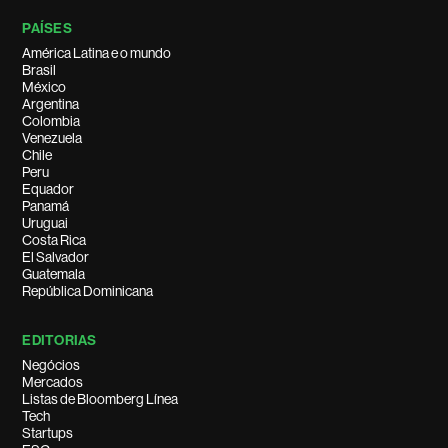
PAÍSES
América Latina e o mundo
Brasil
México
Argentina
Colombia
Venezuela
Chile
Peru
Equador
Panamá
Uruguai
Costa Rica
El Salvador
Guatemala
República Dominicana
EDITORIAS
Negócios
Mercados
Listas de Bloomberg Línea
Tech
Startups