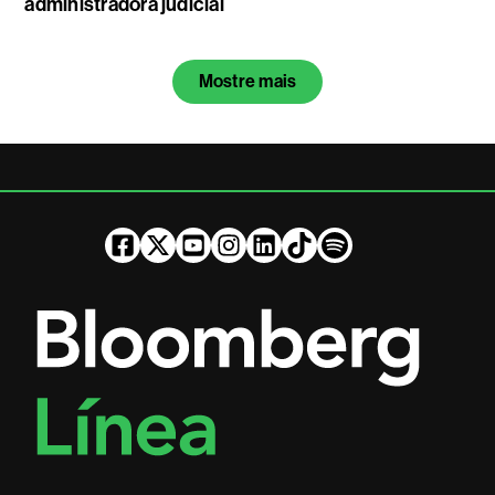
administradora judicial
Mostre mais