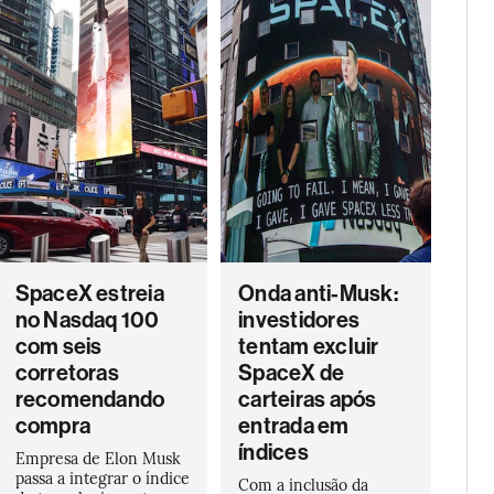
SpaceX estreia
Onda anti-Musk:
no Nasdaq 100
investidores
com seis
tentam excluir
corretoras
SpaceX de
recomendando
carteiras após
compra
entrada em
índices
Empresa de Elon Musk
passa a integrar o índice
Com a inclusão da