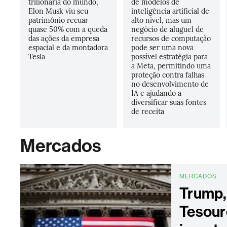
trilionária do mundo,
de modelos de
Elon Musk viu seu
inteligência artificial de
patrimônio recuar
alto nível, mas um
quase 50% com a queda
negócio de aluguel de
das ações da empresa
recursos de computação
espacial e da montadora
pode ser uma nova
Tesla
possível estratégia para
a Meta, permitindo uma
proteção contra falhas
no desenvolvimento de
IA e ajudando a
diversificar suas fontes
de receita
Mercados
MERCADOS
Trump,
Tesour