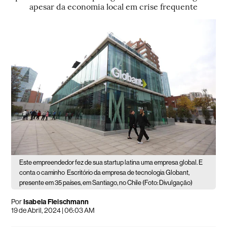
apesar da economia local em crise frequente
Este empreendedor fez de sua startup latina uma empresa global. E
conta o caminho
Escritório da empresa de tecnologia Globant,
presente em 35 países, em Santiago, no Chile (Foto: Divulgação)
Por
Isabela Fleischmann
19 de Abril, 2024 | 06:03 AM