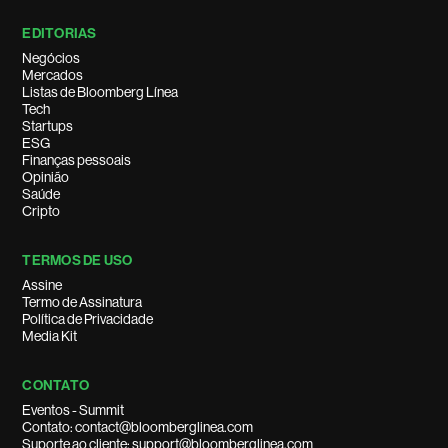
EDITORIAS
Negócios
Mercados
Listas de Bloomberg Línea
Tech
Startups
ESG
Finanças pessoais
Opinião
Saúde
Cripto
TERMOS DE USO
Assine
Termo de Assinatura
Política de Privacidade
Media Kit
CONTATO
Eventos - Summit
Contato: contact@bloomberglinea.com
Suporte ao cliente: support@bloomberglinea.com