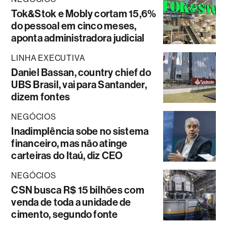
Tok&Stok e Mobly cortam 15,6%
do pessoal em cinco meses,
aponta administradora judicial
LINHA EXECUTIVA
Daniel Bassan, country chief do
UBS Brasil, vai para Santander,
dizem fontes
NEGÓCIOS
Inadimplência sobe no sistema
financeiro, mas não atinge
carteiras do Itaú, diz CEO
NEGÓCIOS
CSN busca R$ 15 bilhões com
venda de toda a unidade de
cimento, segundo fonte