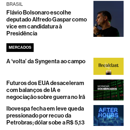
BRASIL
Flávio Bolsonaro escolhe
deputado Alfredo Gaspar como
vice em candidatura à
Presidência
MERCADOS
A ‘volta’ da Syngenta ao campo
Futuros dos EUA desaceleram
com balanços de IA e
negociação sobre guerra no Irã
Ibovespa fecha em leve queda
pressionado por recuo da
Petrobras; dólar sobe a R$ 5,13