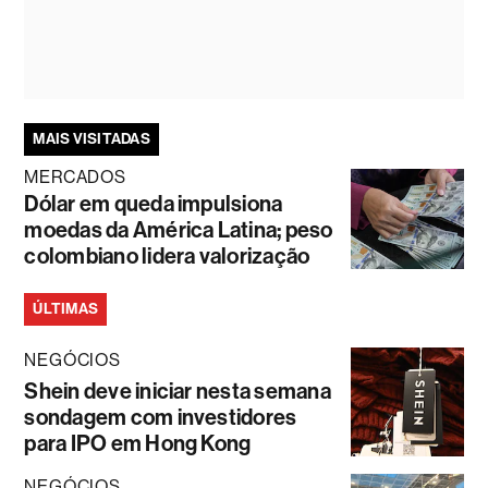
MAIS VISITADAS
MERCADOS
Dólar em queda impulsiona
moedas da América Latina; peso
colombiano lidera valorização
ÚLTIMAS
NEGÓCIOS
Shein deve iniciar nesta semana
sondagem com investidores
para IPO em Hong Kong
NEGÓCIOS