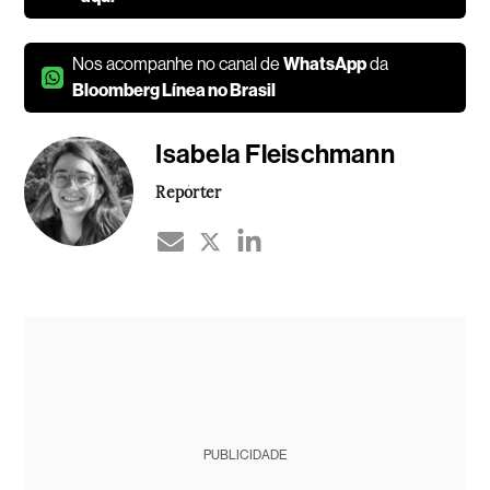
Nos acompanhe no canal de
WhatsApp
da
Bloomberg Línea no Brasil
Isabela Fleischmann
Repórter
PUBLICIDADE