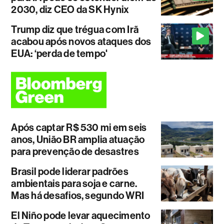
2030, diz CEO da SK Hynix
Trump diz que trégua com Irã
acabou após novos ataques dos
EUA: ‘perda de tempo'
Após captar R$ 530 mi em seis
anos, União BR amplia atuação
para prevenção de desastres
Brasil pode liderar padrões
ambientais para soja e carne.
Mas há desafios, segundo WRI
El Niño pode levar aquecimento