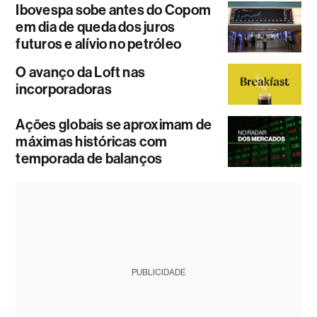
Ibovespa sobe antes do Copom
em dia de queda dos juros
futuros e alívio no petróleo
O avanço da Loft nas
incorporadoras
Ações globais se aproximam de
máximas históricas com
temporada de balanços
PUBLICIDADE