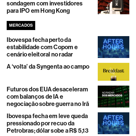
sondagem com investidores
para IPO em Hong Kong
MERCADOS
Ibovespa fecha perto da
estabilidade com Copom e
cenário eleitoral no radar
A ‘volta’ da Syngenta ao campo
Futuros dos EUA desaceleram
com balanços de IA e
negociação sobre guerra no Irã
Ibovespa fecha em leve queda
pressionado por recuo da
Petrobras; dólar sobe a R$ 5,13