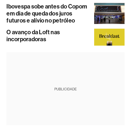
Ibovespa sobe antes do Copom
em dia de queda dos juros
futuros e alívio no petróleo
O avanço da Loft nas
incorporadoras
PUBLICIDADE