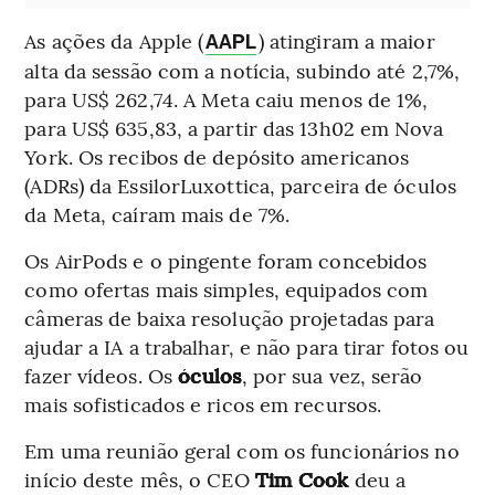
As ações da Apple (
) atingiram a maior
AAPL
alta da sessão com a notícia, subindo até 2,7%,
para US$ 262,74. A Meta caiu menos de 1%,
para US$ 635,83, a partir das 13h02 em Nova
York. Os recibos de depósito americanos
(ADRs) da EssilorLuxottica, parceira de óculos
da Meta, caíram mais de 7%.
Os AirPods e o pingente foram concebidos
como ofertas mais simples, equipados com
câmeras de baixa resolução projetadas para
ajudar a IA a trabalhar, e não para tirar fotos ou
fazer vídeos. Os
óculos
, por sua vez, serão
mais sofisticados e ricos em recursos.
Em uma reunião geral com os funcionários no
início deste mês, o CEO
Tim Cook
deu a