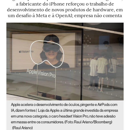
a fabricante do iPhone reforçou o trabalho de
desenvolvimento de novos produtos de hardware, em
um desafio à Meta e à OpenAI; empresa não comenta
Apple acelera o desenvolvimento de óculos, pingente e AirPods com
IA, dizem fontes |
Loja da Apple: a última grande investida da empresa
em uma nova categoria, o caro headset Vision Pro, não teve adesão
em massa entre os consumidores. (Foto: Raul Ariano/Bloomberg)
(Raul Ariano)