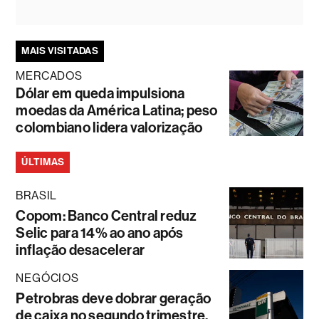
MAIS VISITADAS
MERCADOS
Dólar em queda impulsiona
moedas da América Latina; peso
colombiano lidera valorização
ÚLTIMAS
BRASIL
Copom: Banco Central reduz
Selic para 14% ao ano após
inflação desacelerar
NEGÓCIOS
Petrobras deve dobrar geração
de caixa no segundo trimestre,