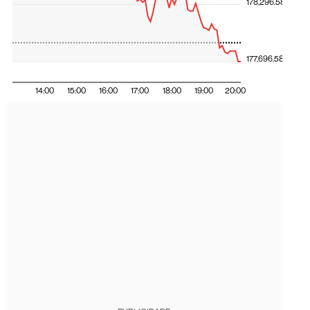
178,296.58
177,696.58
14:00
15:00
16:00
17:00
18:00
19:00
20:00