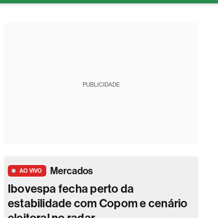
tura
PUBLICIDADE
Mercados
AO VIVO
Ibovespa fecha perto da
estabilidade com Copom e cenário