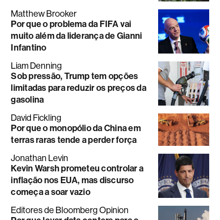
Matthew Brooker
Por que o problema da FIFA vai
muito além da liderança de Gianni
Infantino
Liam Denning
Sob pressão, Trump tem opções
limitadas para reduzir os preços da
gasolina
David Fickling
Por que o monopólio da China em
terras raras tende a perder força
Jonathan Levin
Kevin Warsh prometeu controlar a
inflação nos EUA, mas discurso
começa a soar vazio
Editores de Bloomberg Opinion