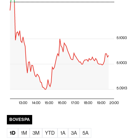
5.1093
5.1003
5.0913
13:00
14:00
15:00
16:00
17:00
18:00
19:00
20:00
BOVESPA
1D
1M
3M
YTD
1A
3A
5A