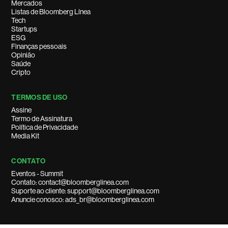
Mercados
Listas de Bloomberg Línea
Tech
Startups
ESG
Finanças pessoais
Opinião
Saúde
Cripto
TERMOS DE USO
Assine
Termo de Assinatura
Política de Privacidade
Media Kit
CONTATO
Eventos - Summit
Contato: contact@bloomberglinea.com
Suporte ao cliente: support@bloomberglinea.com
Anuncie conosco: ads_br@bloomberglinea.com