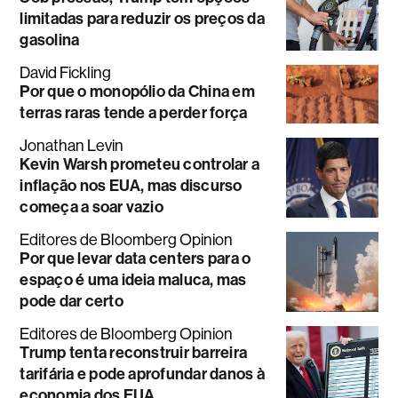
limitadas para reduzir os preços da
gasolina
David Fickling
Por que o monopólio da China em
terras raras tende a perder força
Jonathan Levin
Kevin Warsh prometeu controlar a
inflação nos EUA, mas discurso
começa a soar vazio
Editores de Bloomberg Opinion
Por que levar data centers para o
espaço é uma ideia maluca, mas
pode dar certo
Editores de Bloomberg Opinion
Trump tenta reconstruir barreira
tarifária e pode aprofundar danos à
economia dos EUA