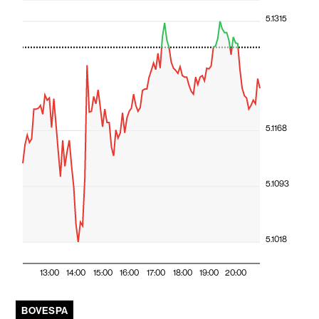
5.1315
5.1168
5.1093
5.1018
13:00
14:00
15:00
16:00
17:00
18:00
19:00
20:00
BOVESPA