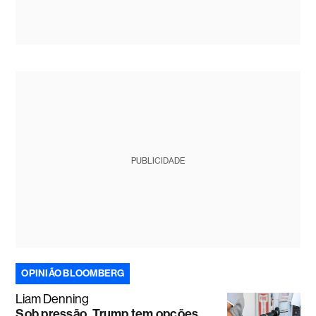
PUBLICIDADE
OPINIÃO BLOOMBERG
Liam Denning
Sob pressão, Trump tem opções