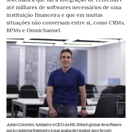
até milhares de softwares necessários de uma
instituição financeira e que em muitas
situações não conversam entre si, como CRMs,
BPMs e Omnichannel.
Julian Colombo, fundador e CEO da N5, fintech global de software
para o sistema financeiro e que acaba de receber aporte com