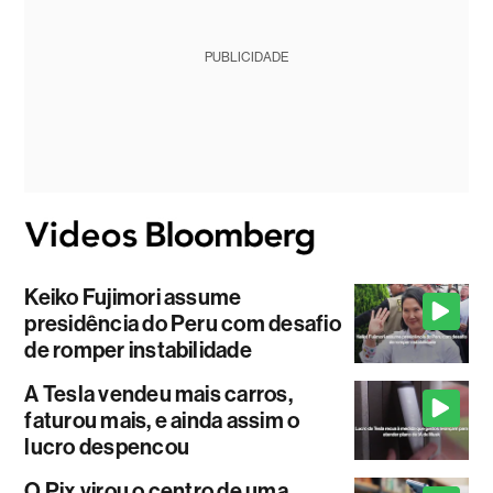
PUBLICIDADE
Keiko Fujimori assume
presidência do Peru com desafio
de romper instabilidade
A Tesla vendeu mais carros,
faturou mais, e ainda assim o
lucro despencou
O Pix virou o centro de uma