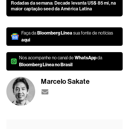
Rodadas da semana: Decade levanta US$ 85 mi, na
maior captação seed da América Latina
Faça da
Bloomberg Línea
sua fonte de notícias
aqui
Nos acompanhe no canal de
WhatsApp
da
Bloomberg Línea no Brasil
Marcelo Sakate