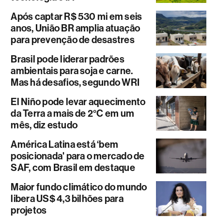
Após captar R$ 530 mi em seis
anos, União BR amplia atuação
para prevenção de desastres
Brasil pode liderar padrões
ambientais para soja e carne.
Mas há desafios, segundo WRI
El Niño pode levar aquecimento
da Terra a mais de 2°C em um
mês, diz estudo
América Latina está ‘bem
posicionada' para o mercado de
SAF, com Brasil em destaque
Maior fundo climático do mundo
libera US$ 4,3 bilhões para
projetos