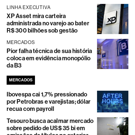
LINHA EXECUTIVA
XP Asset mira carteira
administrada no varejo ao bater
R$ 300 bilhões sob gestão
MERCADOS
Pior falha técnica de sua história
coloca em evidência monopólio
da B3
MERCADOS
Ibovespa cai 1,7% pressionado
por Petrobras e varejistas; dólar
recua com payroll
Tesouro busca acalmar mercado
sobre pedido de US$ 35 bi em