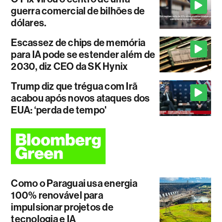
guerra comercial de bilhões de
dólares.
Escassez de chips de memória
para IA pode se estender além de
2030, diz CEO da SK Hynix
Trump diz que trégua com Irã
acabou após novos ataques dos
EUA: ‘perda de tempo'
Como o Paraguai usa energia
100% renovável para
impulsionar projetos de
tecnologia e IA