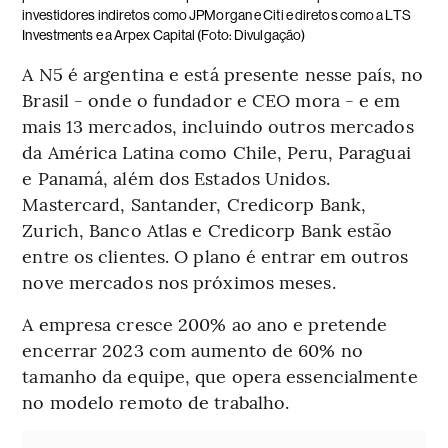
investidores indiretos como JPMorgan e Citi e diretos como a LTS
Investments e a Arpex Capital (Foto: Divulgação)
A N5 é argentina e está presente nesse país, no
Brasil - onde o fundador e CEO mora - e em
mais 13 mercados, incluindo outros mercados
da América Latina como Chile, Peru, Paraguai
e Panamá, além dos Estados Unidos.
Mastercard, Santander, Credicorp Bank,
Zurich, Banco Atlas e Credicorp Bank estão
entre os clientes. O plano é entrar em outros
nove mercados nos próximos meses.
A empresa cresce 200% ao ano e pretende
encerrar 2023 com aumento de 60% no
tamanho da equipe, que opera essencialmente
no modelo remoto de trabalho.