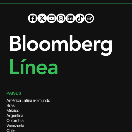
PAÍSES
América Latina e o mundo
Brasil
México
Argentina
Colombia
Venezuela
Chile