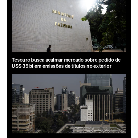
Tesouro busca acalmar mercado sobre pedido de
US$ 35 bi em emissões de títulos no exterior