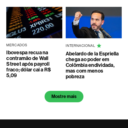
MERCADOS
INTERNACIONAL
Ibovespa recua na
Abelardo de la Espriella
contramão de Wall
chega ao poder em
Street após payroll
Colômbia endividada,
fraco; dólar cai a R$
mas com menos
5,09
pobreza
Mostre mais