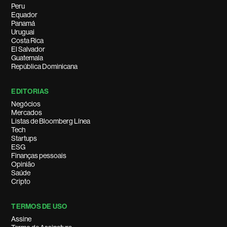
Peru
Equador
Panamá
Uruguai
Costa Rica
El Salvador
Guatemala
República Dominicana
EDITORIAS
Negócios
Mercados
Listas de Bloomberg Línea
Tech
Startups
ESG
Finanças pessoais
Opinião
Saúde
Cripto
TERMOS DE USO
Assine