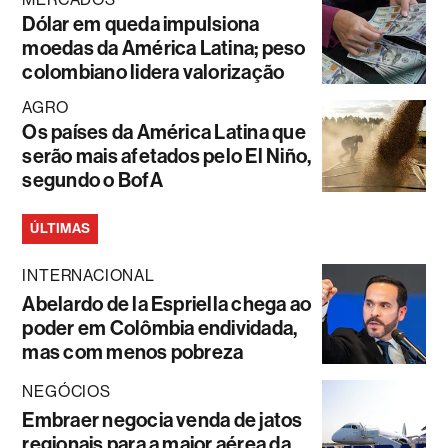
Dólar em queda impulsiona
moedas da América Latina; peso
colombiano lidera valorização
AGRO
Os países da América Latina que
serão mais afetados pelo El Niño,
segundo o BofA
ÚLTIMAS
INTERNACIONAL
Abelardo de la Espriella chega ao
poder em Colômbia endividada,
mas com menos pobreza
NEGÓCIOS
Embraer negocia venda de jatos
regionais para a maior aérea da