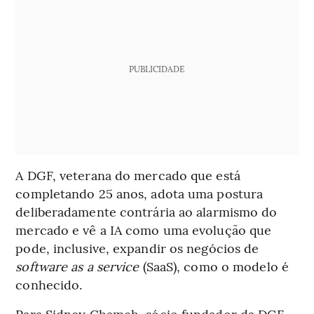
PUBLICIDADE
A DGF, veterana do mercado que está
completando 25 anos, adota uma postura
deliberadamente contrária ao alarmismo do
mercado e vê a IA como uma evolução que
pode, inclusive, expandir os negócios de
software as a service
(SaaS), como o modelo é
conhecido.
Para Sidney Chameh, sócio fundador da DGF,