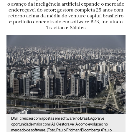
o avanço da inteligência artificial expande o mercado
endereçável do setor; gestora completa 25 anos com
retorno acima da média do venture capital brasileiro
e portfólio concentrado em software B2B, incluindo
Tractian e Sólides
DGF cresceu com apostas em software no Brasil. Agora vê
oportunidade maior com IA |
Gestora vê IA como evolução no
mercado de software. (Foto: Paulo Fridman/Bloomberg)
(Paulo