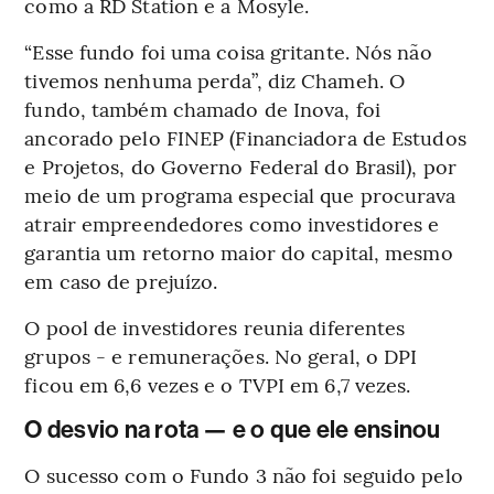
como a RD Station e a Mosyle.
“Esse fundo foi uma coisa gritante. Nós não
tivemos nenhuma perda”, diz Chameh. O
fundo, também chamado de Inova, foi
ancorado pelo FINEP (Financiadora de Estudos
e Projetos, do Governo Federal do Brasil), por
meio de um programa especial que procurava
atrair empreendedores como investidores e
garantia um retorno maior do capital, mesmo
em caso de prejuízo.
O pool de investidores reunia diferentes
grupos - e remunerações. No geral, o DPI
ficou em 6,6 vezes e o TVPI em 6,7 vezes.
O desvio na rota — e o que ele ensinou
O sucesso com o Fundo 3 não foi seguido pelo