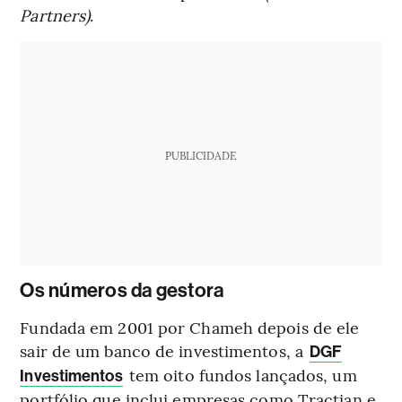
Partners)
.
PUBLICIDADE
Os números da gestora
Fundada em 2001 por Chameh depois de ele
sair de um banco de investimentos, a
DGF
tem oito fundos lançados, um
Investimentos
portfólio que inclui empresas como Tractian e