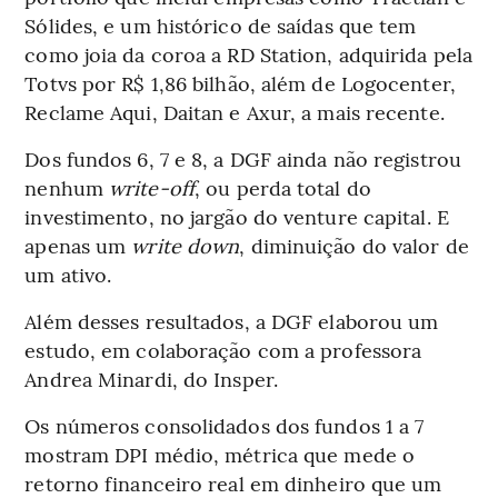
Sólides, e um histórico de saídas que tem
como joia da coroa a RD Station, adquirida pela
Totvs por R$ 1,86 bilhão, além de Logocenter,
Reclame Aqui, Daitan e Axur, a mais recente.
Dos fundos 6, 7 e 8, a DGF ainda não registrou
nenhum
write-off
, ou perda total do
investimento, no jargão do venture capital. E
apenas um
write down
, diminuição do valor de
um ativo.
Além desses resultados, a DGF elaborou um
estudo, em colaboração com a professora
Andrea Minardi, do Insper.
Os números consolidados dos fundos 1 a 7
mostram DPI médio, métrica que mede o
retorno financeiro real em dinheiro que um