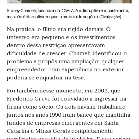
Sidney Chameh, fundador da DGF: A IA é disruptiva enquanto onda,
mas não é disruptiva enquanto modelo de negócio
(Divulgação)
Na prática, o filtro era rígido demais. O
universo era pequeno e os investimentos
dentro dessa restrição apresentavam
dificuldade de crescer. Chameh identificou o
problema e propôs uma ampliação: qualquer
empreendedor com experiência no exterior
poderia se enquadrar na tese.
Foi também nesse momento, em 2003, que
Frederico Greve foi convidado a ingressar na
firma como sócio. Os dois haviam trabalhado
juntos nos anos 1990 num banco que mantinha
fundos de empresas emergentes em Santa
Catarina e Minas Gerais completamente
paralisados por falta de iniciativa. E que seriam,