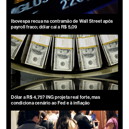
Ibovespa recua na contramão de Wall Street após
payroll fraco; dólar cai a R$ 5,09
Dólar a R$ 4,75? ING projeta real forte, mas
condiciona cenário ao Fed e à inflação