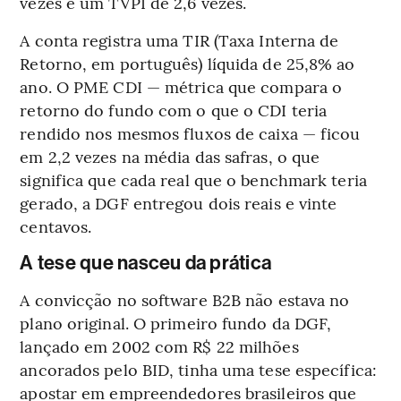
vezes e um TVPI de 2,6 vezes.
A conta registra uma TIR (Taxa Interna de
Retorno, em português) líquida de 25,8% ao
ano. O PME CDI — métrica que compara o
retorno do fundo com o que o CDI teria
rendido nos mesmos fluxos de caixa — ficou
em 2,2 vezes na média das safras, o que
significa que cada real que o benchmark teria
gerado, a DGF entregou dois reais e vinte
centavos.
A tese que nasceu da prática
A convicção no software B2B não estava no
plano original. O primeiro fundo da DGF,
lançado em 2002 com R$ 22 milhões
ancorados pelo BID, tinha uma tese específica:
apostar em empreendedores brasileiros que