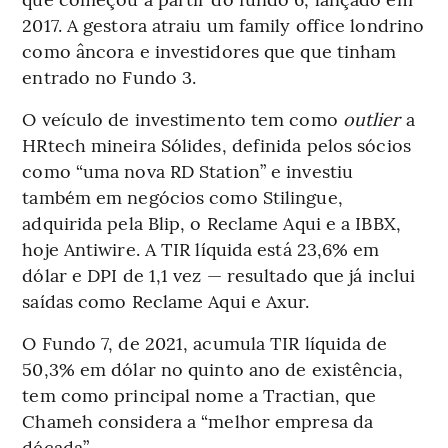
2017. A gestora atraiu um family office londrino
como âncora e investidores que que tinham
entrado no Fundo 3.
O veículo de investimento tem como
outlier
a
HRtech mineira Sólides, definida pelos sócios
como “uma nova RD Station” e investiu
também em negócios como Stilingue,
adquirida pela Blip, o Reclame Aqui e a IBBX,
hoje Antiwire. A TIR líquida está 23,6% em
dólar e DPI de 1,1 vez — resultado que já inclui
saídas como Reclame Aqui e Axur.
O Fundo 7, de 2021, acumula TIR líquida de
50,3% em dólar no quinto ano de existência,
tem como principal nome a Tractian, que
Chameh considera a “melhor empresa da
década”.