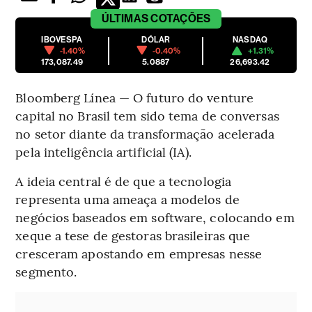
ÚLTIMAS
COTAÇÕES
IBOVESPA
DÓLAR
NASDAQ
-1.40%
-0.40%
+1.31%
173,087.49
5.0887
26,693.42
Bloomberg Línea — O futuro do venture
capital no Brasil tem sido tema de conversas
no setor diante da transformação acelerada
pela inteligência artificial (IA).
A ideia central é de que a tecnologia
representa uma ameaça a modelos de
negócios baseados em software, colocando em
xeque a tese de gestoras brasileiras que
cresceram apostando em empresas nesse
segmento.