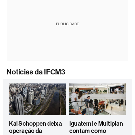
PUBLICIDADE
Notícias da IFCM3
Kai Schoppen deixa
Iguatemi e Multiplan
operação da
contam como