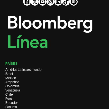
PAÍSES
América Latina e o mundo
Brasil
México
Argentina
Colombia
Venezuela
Chile
Peru
Equador
Panamá