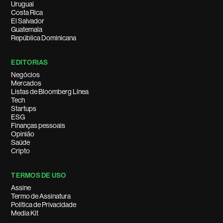
Uruguai
Costa Rica
El Salvador
Guatemala
República Dominicana
EDITORIAS
Negócios
Mercados
Listas de Bloomberg Línea
Tech
Startups
ESG
Finanças pessoais
Opinião
Saúde
Cripto
TERMOS DE USO
Assine
Termo de Assinatura
Política de Privacidade
Media Kit