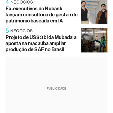
4
NEGÓCIOS
Ex-executivos do Nubank
lançam consultoria de gestão de
patrimônio baseada em IA
5
NEGÓCIOS
Projeto de US$ 3 bi da Mubadala
aposta na macaúba ampliar
produção de SAF no Brasil
PUBLICIDADE