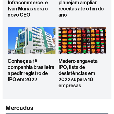
Infracommerce, e
planejam ampliar
Ivan Murias será o
receitas até o fim do
novo CEO
ano
Conheça a 1ª
Madero engaveta
companhia brasileira
IPO; lista de
a pedir registro de
desistências em
IPO em 2022
2022 supera 10
empresas
Mercados