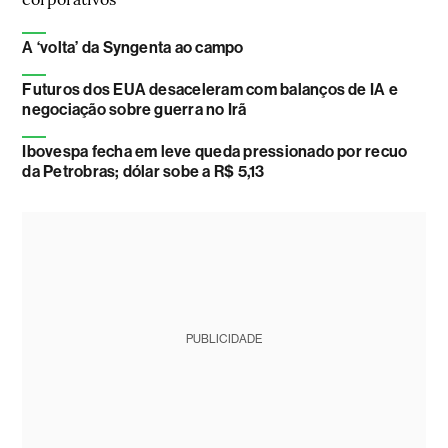
A ‘volta’ da Syngenta ao campo
Futuros dos EUA desaceleram com balanços de IA e
negociação sobre guerra no Irã
Ibovespa fecha em leve queda pressionado por recuo
da Petrobras; dólar sobe a R$ 5,13
PUBLICIDADE