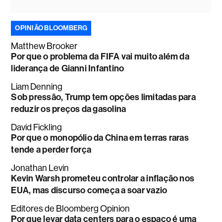
OPINIÃO BLOOMBERG
Matthew Brooker
Por que o problema da FIFA vai muito além da
liderança de Gianni Infantino
Liam Denning
Sob pressão, Trump tem opções limitadas para
reduzir os preços da gasolina
David Fickling
Por que o monopólio da China em terras raras
tende a perder força
Jonathan Levin
Kevin Warsh prometeu controlar a inflação nos
EUA, mas discurso começa a soar vazio
Editores de Bloomberg Opinion
Por que levar data centers para o espaço é uma