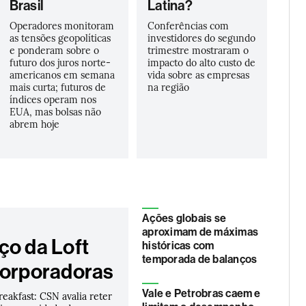
Brasil
Latina?
Operadores monitoram
Conferências com
as tensões geopolíticas
investidores do segundo
e ponderam sobre o
trimestre mostraram o
futuro dos juros norte-
impacto do alto custo de
americanos em semana
vida sobre as empresas
mais curta; futuros de
na região
índices operam nos
EUA, mas bolsas não
abrem hoje
Ações globais se
aproximam de máximas
ço da Loft
históricas com
temporada de balanços
corporadoras
Vale e Petrobras caem e
akfast: CSN avalia reter