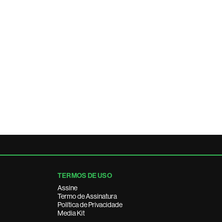
TERMOS DE USO
Assine
Termo de Assinatura
Política de Privacidade
Media Kit