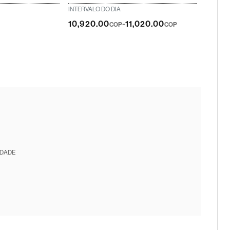
INTERVALO DO DIA
-
10,920.00
11,020.00
COP
COP
IDADE