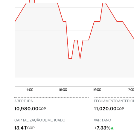
14:00
15:00
16:00
17:0
ABERTURA
FECHAMENTO ANTERIO
10,980.00
11,020.00
COP
COP
CAPITALIZAÇÃO DE MERCADO
VAR. 1 ANO
13.4T
+7.33%
COP