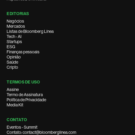
EDITORIAS
Negócios
Mercados
Listas de Bloomberg Línea
Tech - AI
Startups
ESG
Finanças pessoais
Opinião
Saúde
Cripto
TERMOS DE USO
Assine
Termo de Assinatura
Política de Privacidade
Media Kit
CONTATO
Eventos - Summit
Contato: contact@bloomberglinea.com