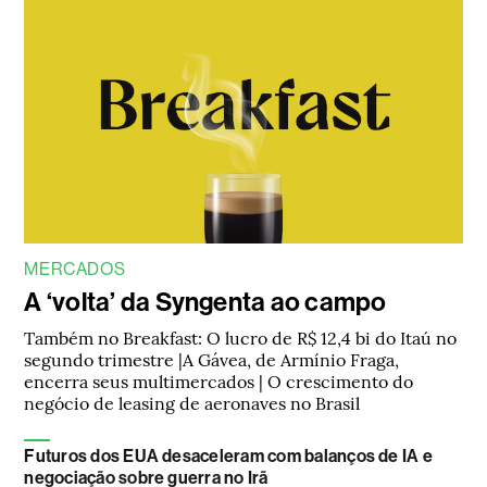
MERCADOS
A ‘volta’ da Syngenta ao campo
Também no Breakfast: O lucro de R$ 12,4 bi do Itaú no
segundo trimestre |A Gávea, de Armínio Fraga,
encerra seus multimercados | O crescimento do
negócio de leasing de aeronaves no Brasil
Futuros dos EUA desaceleram com balanços de IA e
negociação sobre guerra no Irã