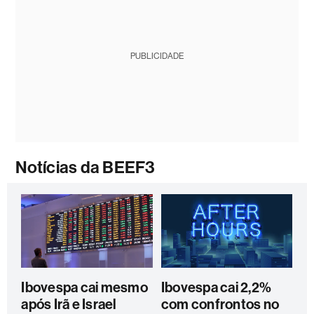
PUBLICIDADE
Notícias da BEEF3
Ibovespa cai mesmo
Ibovespa cai 2,2%
após Irã e Israel
com confrontos no