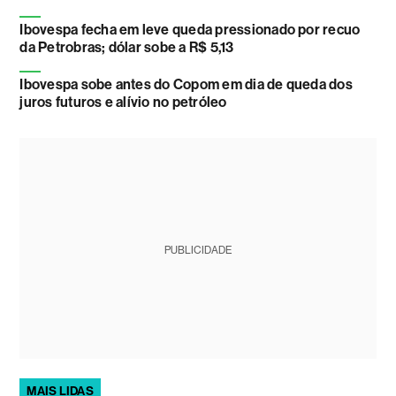
Ibovespa fecha em leve queda pressionado por recuo
da Petrobras; dólar sobe a R$ 5,13
Ibovespa sobe antes do Copom em dia de queda dos
juros futuros e alívio no petróleo
PUBLICIDADE
MAIS LIDAS