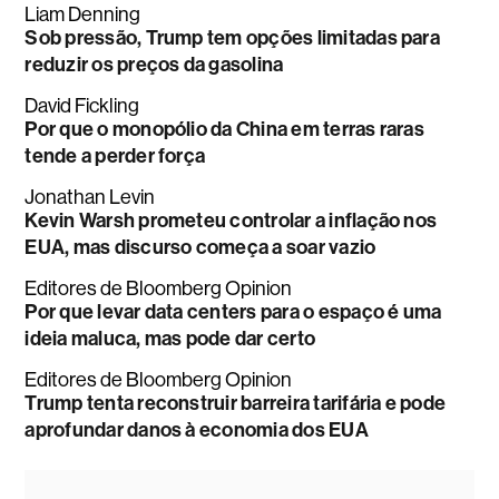
Liam Denning
Sob pressão, Trump tem opções limitadas para
reduzir os preços da gasolina
David Fickling
Por que o monopólio da China em terras raras
tende a perder força
Jonathan Levin
Kevin Warsh prometeu controlar a inflação nos
EUA, mas discurso começa a soar vazio
Editores de Bloomberg Opinion
Por que levar data centers para o espaço é uma
ideia maluca, mas pode dar certo
Editores de Bloomberg Opinion
Trump tenta reconstruir barreira tarifária e pode
aprofundar danos à economia dos EUA