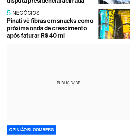
disputa presidencial acirrada
5
NEGÓCIOS
Pinati vê fibras em snacks como
próxima onda de crescimento
após faturar R$ 40 mi
PUBLICIDADE
OPINIÃO BLOOMBERG