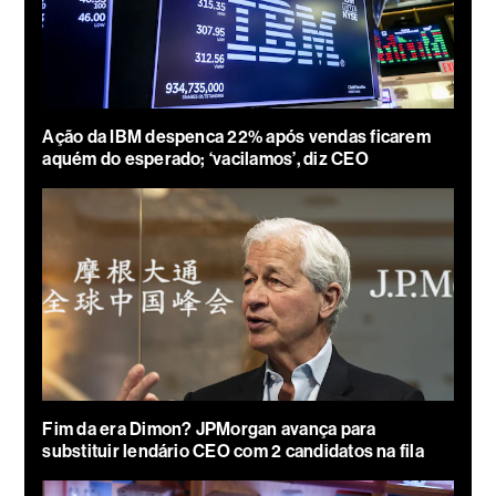
Ação da IBM despenca 22% após vendas ficarem
aquém do esperado; ‘vacilamos’, diz CEO
Fim da era Dimon? JPMorgan avança para
substituir lendário CEO com 2 candidatos na fila