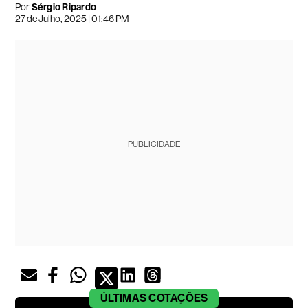
Por
Sérgio Ripardo
27 de Julho, 2025 | 01:46 PM
PUBLICIDADE
ÚLTIMAS
COTAÇÕES