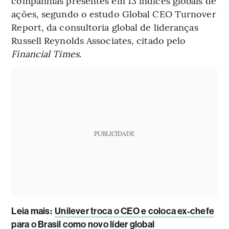
companhias presentes em 13 índices globais de
ações, segundo o estudo Global CEO Turnover
Report, da consultoria global de lideranças
Russell Reynolds Associates, citado pelo
Financial Times
.
PUBLICIDADE
Leia mais
:
Unilever troca o CEO e coloca ex-chefe
para o Brasil como novo líder global