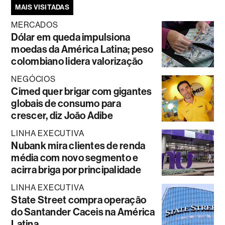
MAIS VISITADAS
MERCADOS
Dólar em queda impulsiona
moedas da América Latina; peso
colombiano lidera valorização
NEGÓCIOS
Cimed quer brigar com gigantes
globais de consumo para
crescer, diz João Adibe
LINHA EXECUTIVA
Nubank mira clientes de renda
média com novo segmento e
acirra briga por principalidade
LINHA EXECUTIVA
State Street compra operação
do Santander Caceis na América
Latina