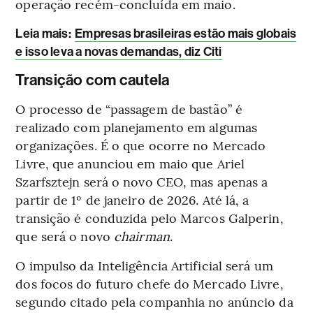
operação recém-concluída em maio.
Leia mais
:
Empresas brasileiras estão mais globais
e isso leva a novas demandas, diz Citi
Transição com cautela
O processo de “passagem de bastão” é
realizado com planejamento em algumas
organizações. É o que ocorre no Mercado
Livre, que anunciou em maio que Ariel
Szarfsztejn será o novo CEO, mas apenas a
partir de 1º de janeiro de 2026. Até lá, a
transição é conduzida pelo Marcos Galperin,
que será o novo
chairman
.
O impulso da Inteligência Artificial será um
dos focos do futuro chefe do Mercado Livre,
segundo citado pela companhia no anúncio da