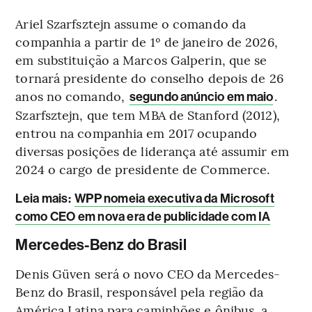
Ariel Szarfsztejn assume o comando da
companhia a partir de 1º de janeiro de 2026,
em substituição a Marcos Galperin, que se
tornará presidente do conselho
depois de 26
anos no comando,
.
segundo anúncio em maio
Szarfsztejn, que tem MBA de Stanford (2012),
entrou na companhia em 2017 ocupando
diversas posições de liderança até assumir em
2024 o cargo de presidente de Commerce.
Leia mais
:
WPP nomeia executiva da Microsoft
como CEO em nova era de publicidade com IA
Mercedes-Benz do Brasil
Denis Güven será o novo CEO da Mercedes-
Benz do Brasil, responsável pela região da
América Latina para caminhões e ônibus, a