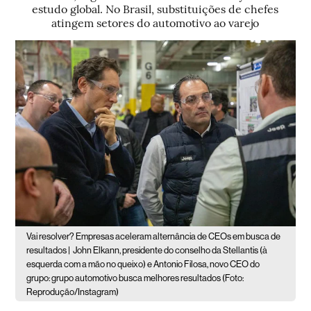
estudo global. No Brasil, substituições de chefes
atingem setores do automotivo ao varejo
Vai resolver? Empresas aceleram alternância de CEOs em busca de
resultados |
John Elkann, presidente do conselho da Stellantis (à
esquerda com a mão no queixo) e Antonio Filosa, novo CEO do
grupo: grupo automotivo busca melhores resultados (Foto:
Reprodução/Instagram)