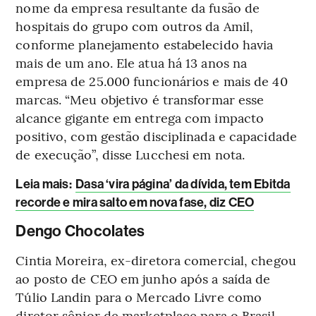
nome da empresa resultante da fusão de
hospitais do grupo com outros da Amil,
conforme planejamento estabelecido havia
mais de um ano. Ele atua há 13 anos na
empresa de 25.000 funcionários e mais de 40
marcas. “Meu objetivo é transformar esse
alcance gigante em entrega com impacto
positivo, com gestão disciplinada e capacidade
de execução”, disse Lucchesi em nota.
Leia mais
:
Dasa ‘vira página’ da dívida, tem Ebitda
recorde e mira salto em nova fase, diz CEO
Dengo Chocolates
Cintia Moreira, ex-diretora comercial, chegou
ao posto de CEO em junho após a saída de
Túlio Landin para o Mercado Livre como
diretor sênior de marketplace para o Brasil.