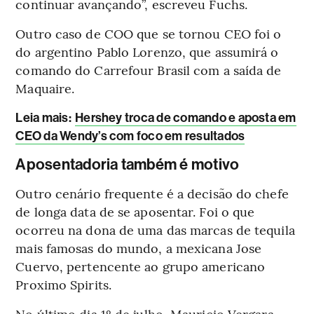
continuar avançando”, escreveu Fuchs.
Outro caso de COO que se tornou CEO foi o
do argentino Pablo Lorenzo, que assumirá o
comando do Carrefour Brasil com a saída de
Maquaire.
Leia mais
:
Hershey troca de comando e aposta em
CEO da Wendy’s com foco em resultados
Aposentadoria também é motivo
Outro cenário frequente é a decisão do chefe
de longa data de se aposentar. Foi o que
ocorreu na dona de uma das marcas de tequila
mais famosas do mundo, a mexicana Jose
Cuervo, pertencente ao grupo americano
Proximo Spirits.
No último dia 1º de julho, Mauricio Vergara,