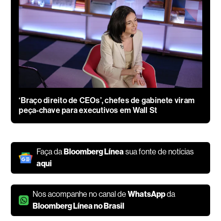
‘Braço direito de CEOs’, chefes de gabinete viram
peça-chave para executivos em Wall St
Faça da
Bloomberg Línea
sua fonte de notícias
aqui
Nos acompanhe no canal de
WhatsApp
da
Bloomberg Línea no Brasil