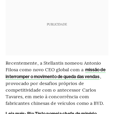
PUBLICIDADE
Recentemente, a Stellantis nomeou Antonio
Filosa como novo CEO global com a
missão de
,
interromper o movimento de queda das vendas
provocado por desafios próprios de
competitividade com o antecessor Carlos
Tavares, em meio à concorrência com
fabricantes chinesas de veículos como a BYD.
Leia mais
:
Rio Tinto nomeia chefe de minério