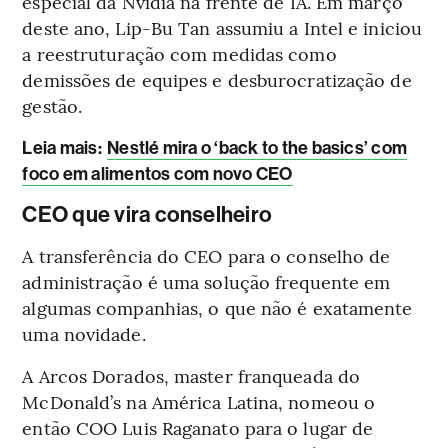
especial da Nvidia na frente de IA. Em março
deste ano, Lip-Bu Tan assumiu a Intel e iniciou
a reestruturação com medidas como
demissões de equipes e desburocratização de
gestão.
Leia mais
:
Nestlé mira o ‘back to the basics’ com
foco em alimentos com novo CEO
CEO que vira conselheiro
A transferência do CEO para o conselho de
administração é uma solução frequente em
algumas companhias, o que não é exatamente
uma novidade.
A Arcos Dorados, master franqueada do
McDonald’s na América Latina, nomeou o
então COO Luis Raganato para o lugar de