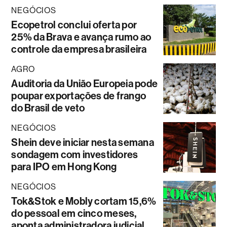
NEGÓCIOS
Ecopetrol conclui oferta por
25% da Brava e avança rumo ao
controle da empresa brasileira
AGRO
Auditoria da União Europeia pode
poupar exportações de frango
do Brasil de veto
NEGÓCIOS
Shein deve iniciar nesta semana
sondagem com investidores
para IPO em Hong Kong
NEGÓCIOS
Tok&Stok e Mobly cortam 15,6%
do pessoal em cinco meses,
aponta administradora judicial