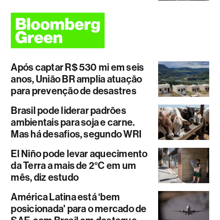
Após captar R$ 530 mi em seis
anos, União BR amplia atuação
para prevenção de desastres
Brasil pode liderar padrões
ambientais para soja e carne.
Mas há desafios, segundo WRI
El Niño pode levar aquecimento
da Terra a mais de 2°C em um
mês, diz estudo
América Latina está ‘bem
posicionada' para o mercado de