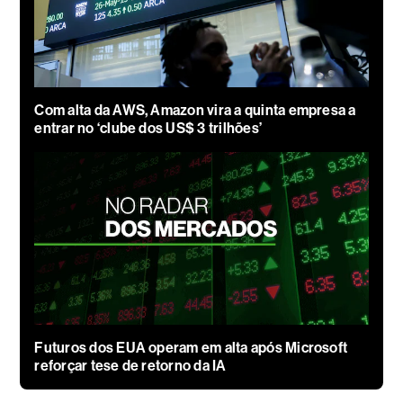
Com alta da AWS, Amazon vira a quinta empresa a
entrar no ‘clube dos US$ 3 trilhões’
Futuros dos EUA operam em alta após Microsoft
reforçar tese de retorno da IA