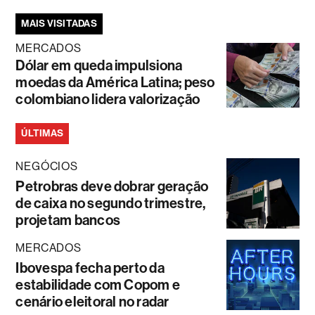
MAIS VISITADAS
MERCADOS
Dólar em queda impulsiona
moedas da América Latina; peso
colombiano lidera valorização
ÚLTIMAS
NEGÓCIOS
Petrobras deve dobrar geração
de caixa no segundo trimestre,
projetam bancos
MERCADOS
Ibovespa fecha perto da
estabilidade com Copom e
cenário eleitoral no radar