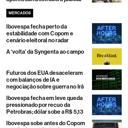
MERCADOS
Ibovespa fecha perto da
estabilidade com Copom e
cenário eleitoral no radar
A ‘volta’ da Syngenta ao campo
Futuros dos EUA desaceleram
com balanços de IA e
negociação sobre guerra no Irã
Ibovespa fecha em leve queda
pressionado por recuo da
Petrobras; dólar sobe a R$ 5,13
Ibovespa sobe antes do Copom