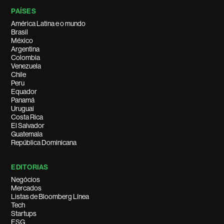
PAÍSES
América Latina e o mundo
Brasil
México
Argentina
Colombia
Venezuela
Chile
Peru
Equador
Panamá
Uruguai
Costa Rica
El Salvador
Guatemala
República Dominicana
EDITORIAS
Negócios
Mercados
Listas de Bloomberg Línea
Tech
Startups
ESG