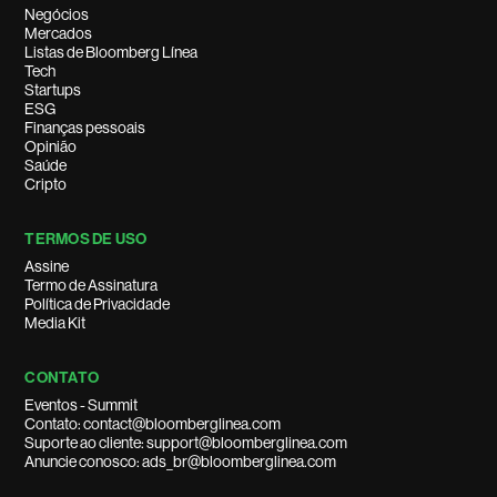
Negócios
Mercados
Listas de Bloomberg Línea
Tech
Startups
ESG
Finanças pessoais
Opinião
Saúde
Cripto
TERMOS DE USO
Assine
Termo de Assinatura
Política de Privacidade
Media Kit
CONTATO
Eventos - Summit
Contato: contact@bloomberglinea.com
Suporte ao cliente: support@bloomberglinea.com
Anuncie conosco: ads_br@bloomberglinea.com