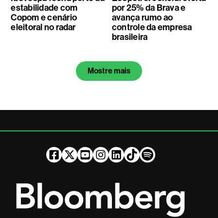
estabilidade com
por 25% da Brava e
Copom e cenário
avança rumo ao
eleitoral no radar
controle da empresa
brasileira
Mostre mais