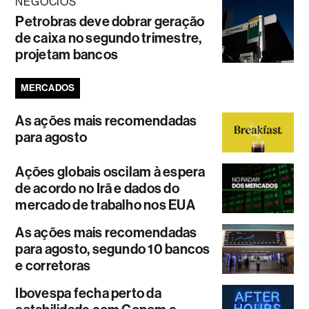
NEGÓCIOS
Petrobras deve dobrar geração
de caixa no segundo trimestre,
projetam bancos
MERCADOS
As ações mais recomendadas
para agosto
Ações globais oscilam à espera
de acordo no Irã e dados do
mercado de trabalho nos EUA
As ações mais recomendadas
para agosto, segundo 10 bancos
e corretoras
Ibovespa fecha perto da