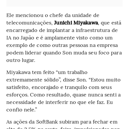
Ele mencionou o chefe da unidade de
telecomunicações,
Junichi Miyakawa
, que está
encarregado de implantar a infraestrutura de
IA no Japão e é amplamente visto como um
exemplo de como outras pessoas na empresa
podem liderar quando Son muda seu foco para
outro lugar.
Miyakawa tem feito “um trabalho
extremamente sólido”, disse Son. “Estou muito
satisfeito, encorajado e tranquilo com seus
esforços. Como resultado, quase nunca senti a
necessidade de interferir no que ele faz. Eu
confio nele.”
As ações da SoftBank subiram para fechar em
alta de 2,5% na sexta-feira, impulsionadas por