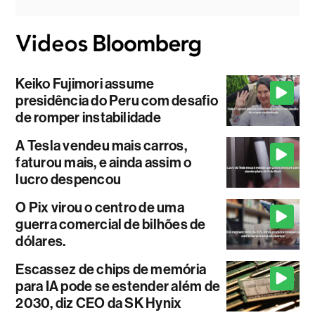
Keiko Fujimori assume
presidência do Peru com desafio
de romper instabilidade
A Tesla vendeu mais carros,
faturou mais, e ainda assim o
lucro despencou
O Pix virou o centro de uma
guerra comercial de bilhões de
dólares.
Escassez de chips de memória
para IA pode se estender além de
2030, diz CEO da SK Hynix