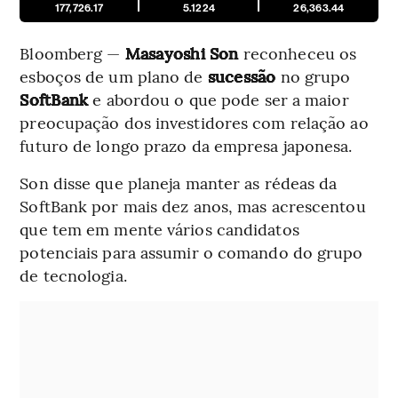
177,726.17
5.1224
26,363.44
Bloomberg —
Masayoshi Son
reconheceu os
esboços de um plano de
sucessão
no grupo
SoftBank
e abordou o que pode ser a maior
preocupação dos investidores com relação ao
futuro de longo prazo da empresa japonesa.
Son disse que planeja manter as rédeas da
SoftBank por mais dez anos, mas acrescentou
que tem em mente vários candidatos
potenciais para assumir o comando do grupo
de tecnologia.