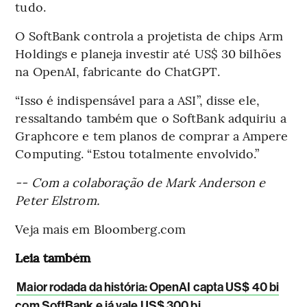
tudo.
O SoftBank controla a projetista de chips Arm
Holdings e planeja investir até US$ 30 bilhões
na OpenAI, fabricante do ChatGPT.
“Isso é indispensável para a ASI”, disse ele,
ressaltando também que o SoftBank adquiriu a
Graphcore e tem planos de comprar a Ampere
Computing. “Estou totalmente envolvido.”
-- Com a colaboração de Mark Anderson e
Peter Elstrom.
Veja mais em Bloomberg.com
Leia também
Maior rodada da história: OpenAI capta US$ 40 bi
com SoftBank e já vale US$ 300 bi