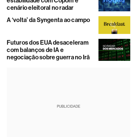
estabilidade com Copom e
cenário eleitoral no radar
A ‘volta’ da Syngenta ao campo
Futuros dos EUA desaceleram
com balanços de IA e
negociação sobre guerra no Irã
PUBLICIDADE