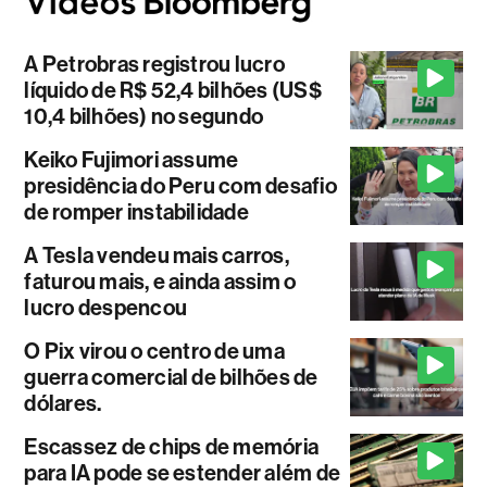
A Petrobras registrou lucro
líquido de R$ 52,4 bilhões (US$
10,4 bilhões) no segundo
Keiko Fujimori assume
presidência do Peru com desafio
de romper instabilidade
A Tesla vendeu mais carros,
faturou mais, e ainda assim o
lucro despencou
O Pix virou o centro de uma
guerra comercial de bilhões de
dólares.
Escassez de chips de memória
para IA pode se estender além de