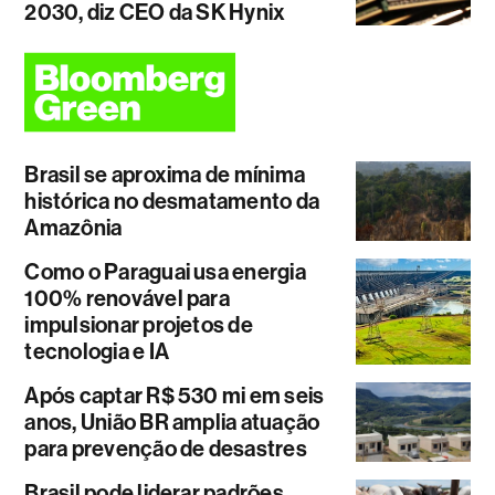
2030, diz CEO da SK Hynix
Brasil se aproxima de mínima
histórica no desmatamento da
Amazônia
Como o Paraguai usa energia
100% renovável para
impulsionar projetos de
tecnologia e IA
Após captar R$ 530 mi em seis
anos, União BR amplia atuação
para prevenção de desastres
Brasil pode liderar padrões