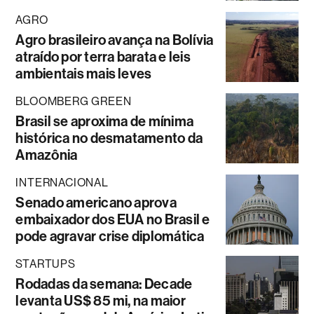
AGRO
Agro brasileiro avança na Bolívia
atraído por terra barata e leis
ambientais mais leves
BLOOMBERG GREEN
Brasil se aproxima de mínima
histórica no desmatamento da
Amazônia
INTERNACIONAL
Senado americano aprova
embaixador dos EUA no Brasil e
pode agravar crise diplomática
STARTUPS
Rodadas da semana: Decade
levanta US$ 85 mi, na maior