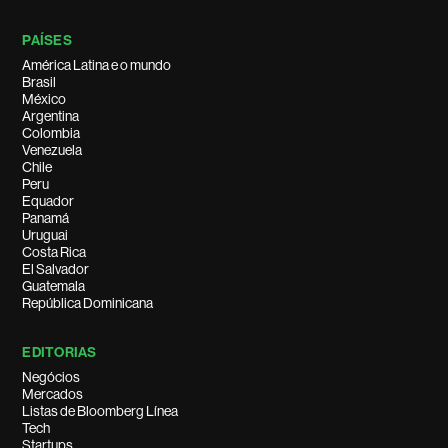
PAÍSES
América Latina e o mundo
Brasil
México
Argentina
Colombia
Venezuela
Chile
Peru
Equador
Panamá
Uruguai
Costa Rica
El Salvador
Guatemala
República Dominicana
EDITORIAS
Negócios
Mercados
Listas de Bloomberg Línea
Tech
Startups