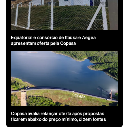
Equatorial e consórcio de Itaúsa e Aegea
apresentam oferta pela Copasa
Copasa avalia relançar oferta após propostas
ficarem abaixo do preço mínimo, dizem fontes