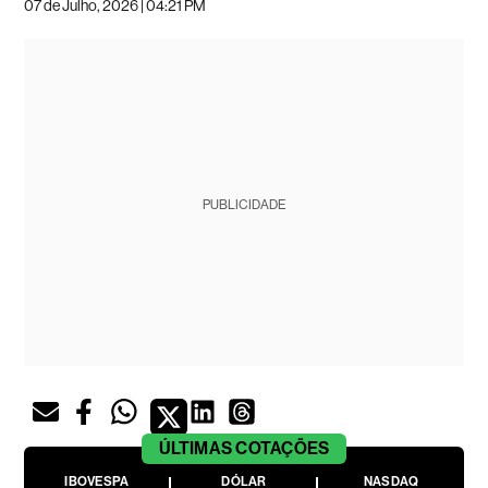
07 de Julho, 2026 | 04:21 PM
PUBLICIDADE
ÚLTIMAS
COTAÇÕES
IBOVESPA
DÓLAR
NASDAQ