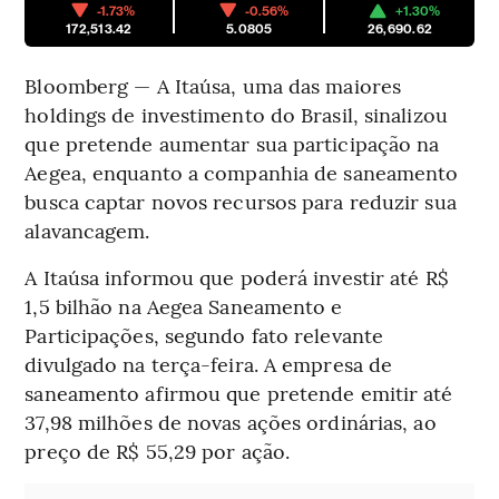
-1.73%
-0.56%
+1.30%
172,513.42
5.0805
26,690.62
Bloomberg — A Itaúsa, uma das maiores
holdings de investimento do Brasil, sinalizou
que pretende aumentar sua participação na
Aegea, enquanto a companhia de saneamento
busca captar novos recursos para reduzir sua
alavancagem.
A Itaúsa informou que poderá investir até R$
1,5 bilhão na Aegea Saneamento e
Participações, segundo fato relevante
divulgado na terça-feira. A empresa de
saneamento afirmou que pretende emitir até
37,98 milhões de novas ações ordinárias, ao
preço de R$ 55,29 por ação.