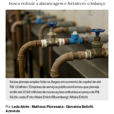
busca reduzir a alavancagem e fortalecer o balanço
Itaúsa planeja ampliar fatia na Aegea em aumento de capital de até
R$ 1,5 bilhão |
Empresa de serviços públicos informou que planeja
emitir até 37,98 milhões de novas ações ordinárias ao preço de R$
55,29, cada (Foto: Maira Erlich/Bloomberg)
(Maira Erlich)
Por
Leda Alvim - Matheus Piovesana - Giovanna Bellotti
Azevedo