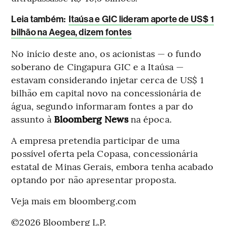
L
eia também:
Itaúsa e GIC lideram aporte de US$ 1
bilhão na Aegea, dizem fontes
No início deste ano, os acionistas — o fundo
soberano de Cingapura GIC e a Itaúsa —
estavam considerando injetar cerca de US$ 1
bilhão em capital novo na concessionária de
água, segundo informaram fontes a par do
assunto à
Bloomberg News
na época.
A empresa pretendia participar de uma
possível oferta pela Copasa, concessionária
estatal de Minas Gerais, embora tenha acabado
optando por não apresentar proposta.
Veja mais em bloomberg.com
©2026 Bloomberg L.P.