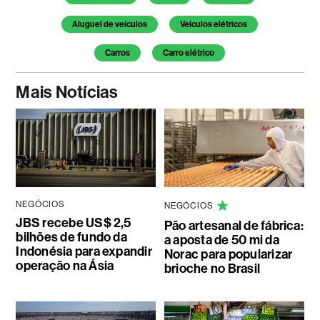
Aluguel de veículos
Veículos elétricos
Carros
Carro elétrico
Mais Notícias
NEGÓCIOS
NEGÓCIOS
JBS recebe US$ 2,5
Pão artesanal de fábrica:
bilhões de fundo da
a aposta de 50 mi da
Indonésia para expandir
Norac para popularizar
operação na Ásia
brioche no Brasil