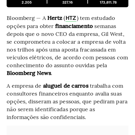
2.205
327.16
173,811.78
Bloomberg — A
Hertz
(
) tem estudado
HTZ
opções para obter
financiamento
semanas
depois que o novo CEO da empresa, Gil West,
se comprometeu a colocar a empresa de volta
nos trilhos após uma aposta fracassada em
veículos elétricos, de acordo com pessoas com
conhecimento do assunto ouvidas pela
Bloomberg News
.
A empresa de
aluguel de carros
trabalha com
consultores financeiros enquanto avalia suas
opções, disseram as pessoas, que pediram para
não serem identificadas porque as
informações são confidenciais.