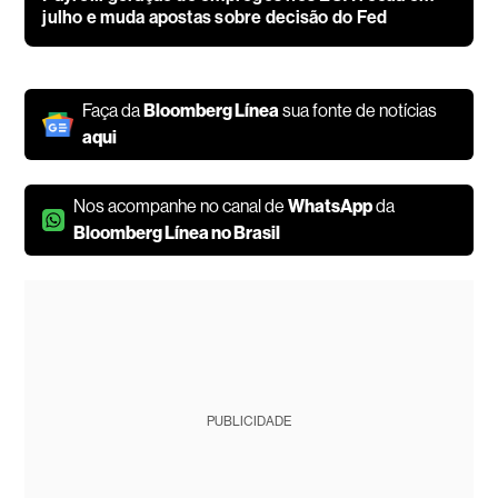
julho e muda apostas sobre decisão do Fed
Faça da
Bloomberg Línea
sua fonte de notícias
aqui
Nos acompanhe no canal de
WhatsApp
da
Bloomberg Línea no Brasil
PUBLICIDADE