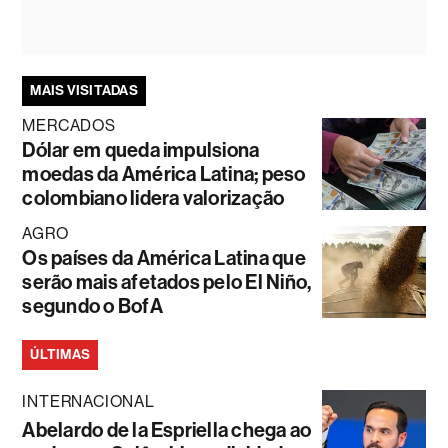
MAIS VISITADAS
MERCADOS
Dólar em queda impulsiona
moedas da América Latina; peso
colombiano lidera valorização
AGRO
Os países da América Latina que
serão mais afetados pelo El Niño,
segundo o BofA
ÚLTIMAS
INTERNACIONAL
Abelardo de la Espriella chega ao