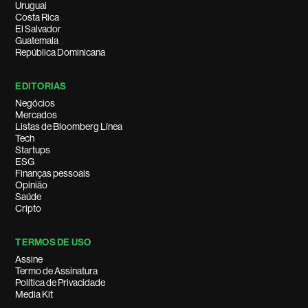
Uruguai
Costa Rica
El Salvador
Guatemala
República Dominicana
EDITORIAS
Negócios
Mercados
Listas de Bloomberg Línea
Tech
Startups
ESG
Finanças pessoais
Opinião
Saúde
Cripto
TERMOS DE USO
Assine
Termo de Assinatura
Política de Privacidade
Media Kit