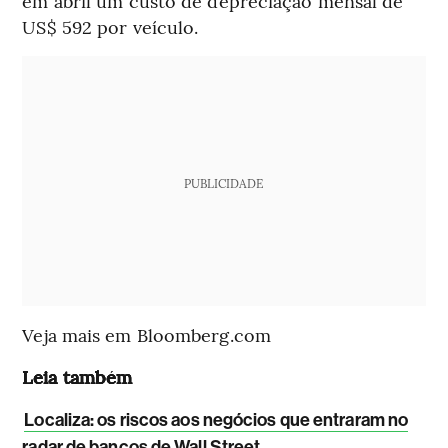
em abril um custo de depreciação mensal de
US$ 592 por veículo.
PUBLICIDADE
Veja mais em Bloomberg.com
Leia também
Localiza: os riscos aos negócios que entraram no
radar de bancos de Wall Street