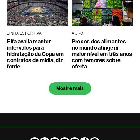
LINHA ESPORTIVA
AGRO
Fifa avalia manter
Preços dos alimentos
intervalos para
no mundo atingem
hidratação da Copa em
maior nível em três anos
contratos de mídia, diz
com temores sobre
fonte
oferta
Mostre mais