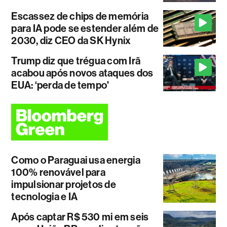
Escassez de chips de memória
para IA pode se estender além de
2030, diz CEO da SK Hynix
Trump diz que trégua com Irã
acabou após novos ataques dos
EUA: ‘perda de tempo'
Como o Paraguai usa energia
100% renovável para
impulsionar projetos de
tecnologia e IA
Após captar R$ 530 mi em seis