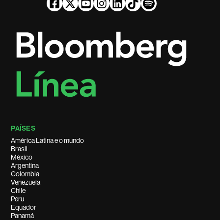
PAÍSES
América Latina e o mundo
Brasil
México
Argentina
Colombia
Venezuela
Chile
Peru
Equador
Panamá