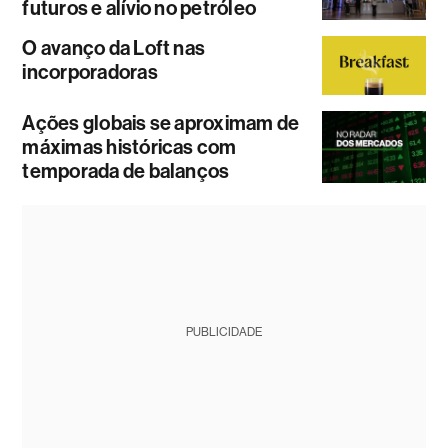
futuros e alívio no petróleo
O avanço da Loft nas
incorporadoras
Ações globais se aproximam de
máximas históricas com
temporada de balanços
PUBLICIDADE