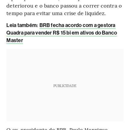
deteriorou e o banco passou a correr contra o
tempo para evitar uma crise de liquidez.
L
eia também:
BRB fecha acordo com a gestora
Quadra para vender R$ 15 bi em ativos do Banco
Master
PUBLICIDADE
O ex-presidente do BRB, Paulo Henrique