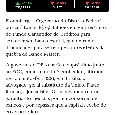
+0.19%
-0.08%
-0.56%
178,227.29
5.1237
26,435.91
Bloomberg — O governo do Distrito Federal
buscará tomar R$ 6,5 bilhões em empréstimos
do Fundo Garantidor de Créditos para
socorrer seu banco estatal, que enfrenta
dificuldades para se recuperar dos efeitos da
quebra do Banco Master.
O governo do DF tomará o empréstimo junto
ao FGC, como o fundo é conhecido, afirmou
nesta quinta-feira (28), em Brasília, o
advogado-geral substituto da União, Flavio
Roman, a jornalistas. O financiamento terá
garantias fornecidas por um consórcio de
bancos e por repasses que a capital recebe do
governo federal.