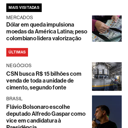
MAIS VISITADAS
MERCADOS
Dólar em queda impulsiona
moedas da América Latina; peso
colombiano lidera valorização
ÚLTIMAS
NEGÓCIOS
CSN busca R$ 15 bilhões com
venda de toda a unidade de
cimento, segundo fonte
BRASIL
Flávio Bolsonaro escolhe
deputado Alfredo Gaspar como
vice em candidatura à
Presidência