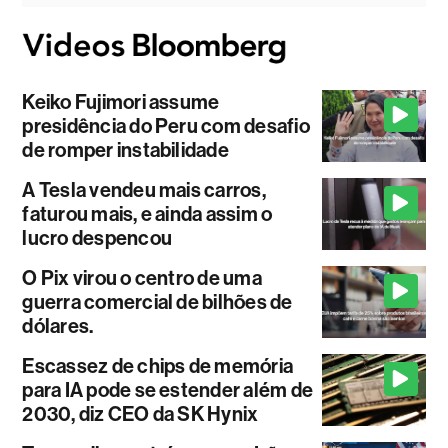
Keiko Fujimori assume
presidência do Peru com desafio
de romper instabilidade
A Tesla vendeu mais carros,
faturou mais, e ainda assim o
lucro despencou
O Pix virou o centro de uma
guerra comercial de bilhões de
dólares.
Escassez de chips de memória
para IA pode se estender além de
2030, diz CEO da SK Hynix