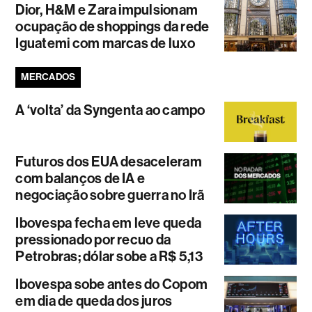
Dior, H&M e Zara impulsionam
ocupação de shoppings da rede
Iguatemi com marcas de luxo
MERCADOS
A ‘volta’ da Syngenta ao campo
Futuros dos EUA desaceleram
com balanços de IA e
negociação sobre guerra no Irã
Ibovespa fecha em leve queda
pressionado por recuo da
Petrobras; dólar sobe a R$ 5,13
Ibovespa sobe antes do Copom
em dia de queda dos juros