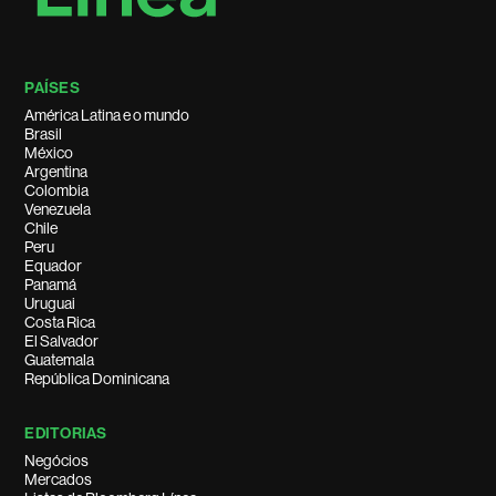
PAÍSES
América Latina e o mundo
Brasil
México
Argentina
Colombia
Venezuela
Chile
Peru
Equador
Panamá
Uruguai
Costa Rica
El Salvador
Guatemala
República Dominicana
EDITORIAS
Negócios
Mercados