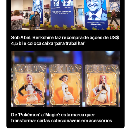
Sob Abel, Berkshire faz recompra de ações de US$
4,5 bi e coloca caixa ‘para trabalhar’
De ‘Pokémon’ a ‘Magic’: esta marca quer
transformar cartas colecionáveis em acessórios