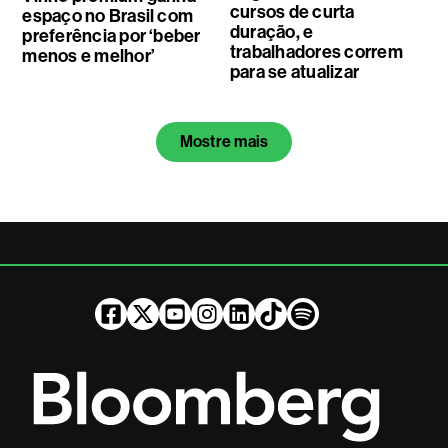
cursos de curta
espaço no Brasil com
duração, e
preferência por ‘beber
trabalhadores correm
menos e melhor’
para se atualizar
Mostre mais