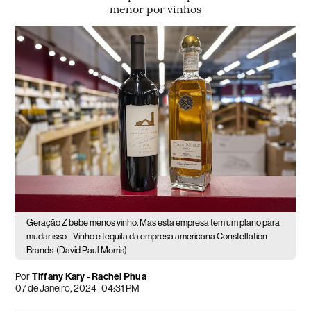
menor por vinhos
Geração Z bebe menos vinho. Mas esta empresa tem um plano para
mudar isso |
Vinho e tequila da empresa americana Constellation
Brands
(David Paul Morris)
Por
Tiffany Kary - Rachel Phua
07 de Janeiro, 2024 | 04:31 PM