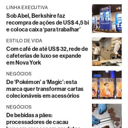
LINHA EXECUTIVA
Sob Abel, Berkshire faz
recompra de ações de US$ 4,5 bi
e coloca caixa ‘para trabalhar’
ESTILO DE VIDA
Com café de até US$ 32, rede de
cafeterias de luxo se expande
em Nova York
NEGÓCIOS
De ‘Pokémon’ a ‘Magic’: esta
marca quer transformar cartas
colecionáveis em acessórios
NEGÓCIOS
De bebidas a pães:
processadores de cacau