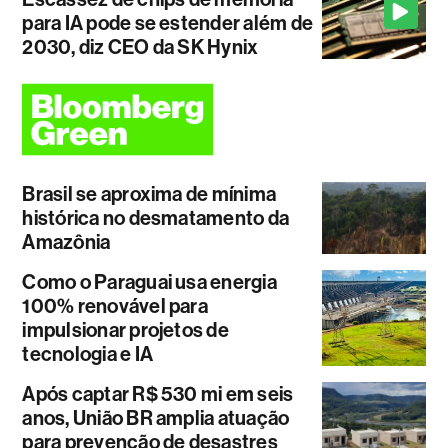
para IA pode se estender além de
2030, diz CEO da SK Hynix
Brasil se aproxima de mínima
histórica no desmatamento da
Amazônia
Como o Paraguai usa energia
100% renovável para
impulsionar projetos de
tecnologia e IA
Após captar R$ 530 mi em seis
anos, União BR amplia atuação
para prevenção de desastres