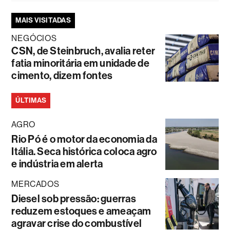
MAIS VISITADAS
NEGÓCIOS
CSN, de Steinbruch, avalia reter
fatia minoritária em unidade de
cimento, dizem fontes
ÚLTIMAS
AGRO
Rio Pó é o motor da economia da
Itália. Seca histórica coloca agro
e indústria em alerta
MERCADOS
Diesel sob pressão: guerras
reduzem estoques e ameaçam
agravar crise do combustível