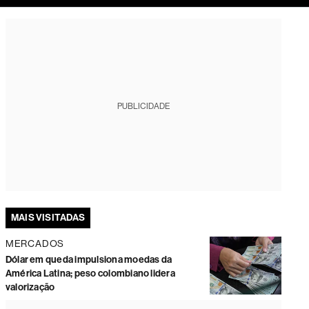
tura
PUBLICIDADE
MAIS VISITADAS
MERCADOS
Dólar em queda impulsiona moedas da
América Latina; peso colombiano lidera
valorização