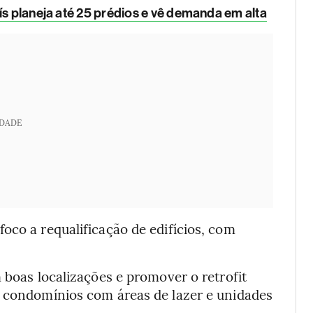
ís planeja até 25 prédios e vê demanda em alta
IDADE
oco a requalificação de edifícios, com
 boas localizações e promover o retrofit
e condomínios com áreas de lazer e unidades