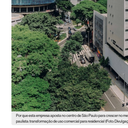
Por que esta empresa aposta no centro de São Paulo para crescer no merc
paulista: transformação de uso comercial para residencial (Foto: Divulga