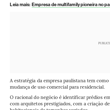
Leia mais:
Empresa de multifamily pioneira no pa
PUBLIC
A estratégia da empresa paulistana tem como f
mudança de uso comercial para residencial.
O racional do negócio é identificar prédios em
com arquitetos prestigiados, com a criação d
habitacionais de tamanhos variados.