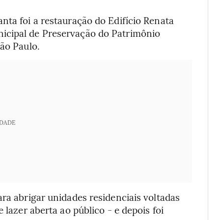
nta foi a restauração do Edifício Renata
icipal de Preservação do Patrimônio
São Paulo.
IDADE
ara abrigar unidades residenciais voltadas
 lazer aberta ao público - e depois foi