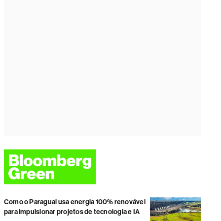
Como o Paraguai usa energia 100% renovável
para impulsionar projetos de tecnologia e IA