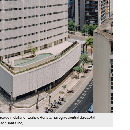
ado imobiliário |
Edifício Renata, na região central da capital
ção/Planta. Inc)