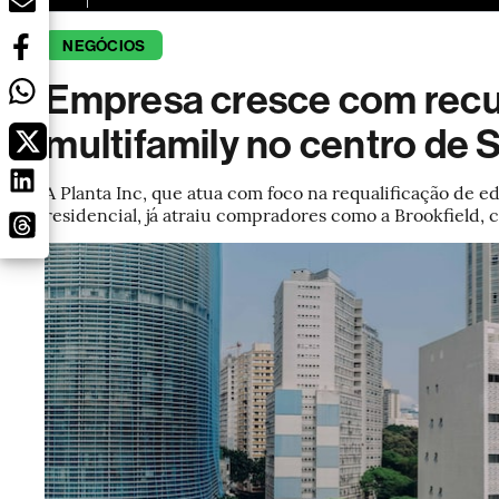
NEGÓCIOS
Empresa cresce com recu
multifamily no centro de 
A Planta Inc, que atua com foco na requalificação de e
residencial, já atraiu compradores como a Brookfield,