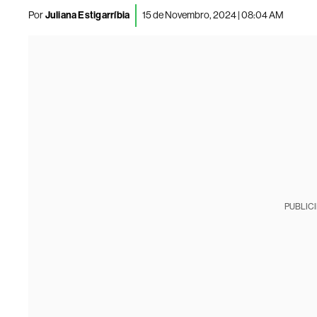
Por
Juliana Estigarríbia
15 de Novembro, 2024 | 08:04 AM
PUBLIC