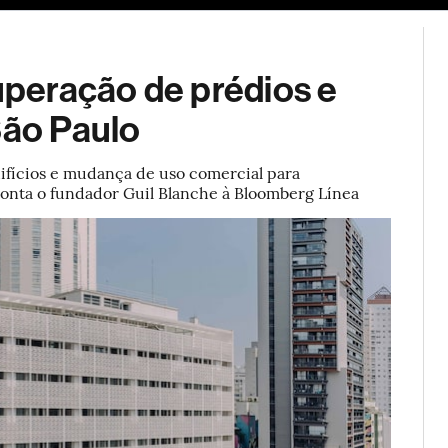
ESG
Soluções de publicidade
Bloomberg Línea
Assina
peração de prédios e
São Paulo
difícios e mudança de uso comercial para
 conta o fundador Guil Blanche à Bloomberg Línea