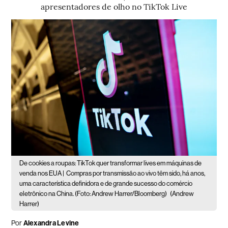
apresentadores de olho no TikTok Live
De cookies a roupas: TikTok quer transformar lives em máquinas de
venda nos EUA |
Compras por transmissão ao vivo têm sido, há anos,
uma característica definidora e de grande sucesso do comércio
eletrônico na China. (Foto: Andrew Harrer/Bloomberg)
(Andrew
Harrer)
Por
Alexandra Levine