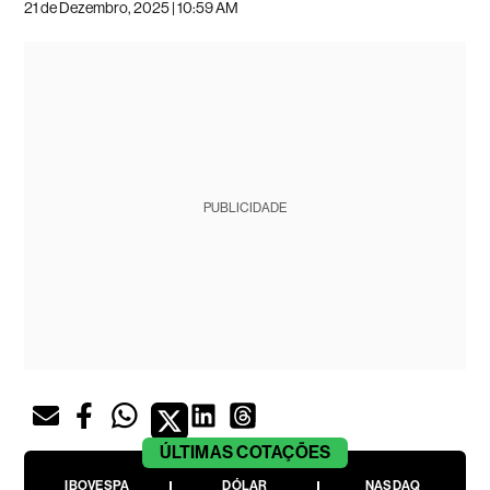
21 de Dezembro, 2025 | 10:59 AM
PUBLICIDADE
ÚLTIMAS
COTAÇÕES
IBOVESPA
DÓLAR
NASDAQ