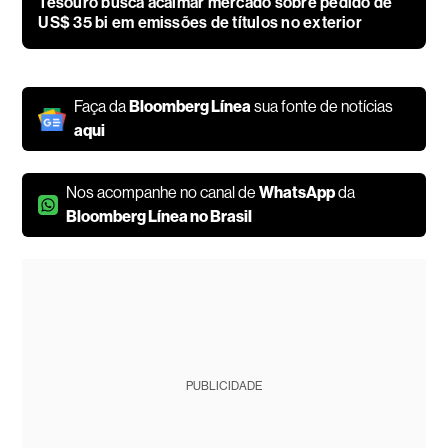
Tesouro busca acalmar mercado sobre pedido de
US$ 35 bi em emissões de títulos no exterior
Faça da
Bloomberg Línea
sua fonte de notícias
aqui
Nos acompanhe no canal de
WhatsApp
da
Bloomberg Línea no Brasil
PUBLICIDADE