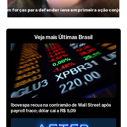
Veja mais Últimas Brasil
Ibovespa recua na contramão de Wall Street após
payroll fraco; dólar cai a R$ 5,09