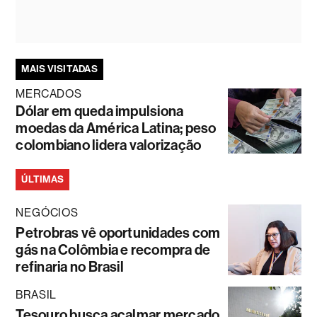
MAIS VISITADAS
MERCADOS
Dólar em queda impulsiona
moedas da América Latina; peso
colombiano lidera valorização
ÚLTIMAS
NEGÓCIOS
Petrobras vê oportunidades com
gás na Colômbia e recompra de
refinaria no Brasil
BRASIL
Tesouro busca acalmar mercado