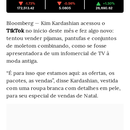
-1.73%
-0.56%
+1.30%
172,513.42
5.0805
26,690.62
Bloomberg — Kim Kardashian acessou o
TikTok
no início deste mês e fez algo novo:
tentou vender pijamas, pantufas e conjuntos
de moletom combinando, como se fosse
apresentadora de um infomercial de TV à
moda antiga.
“É para isso que estamos aqui: as ofertas, os
pacotes, as vendas”, disse Kardashian, vestida
com uma roupa branca com detalhes em pele,
para seu especial de vendas de Natal.