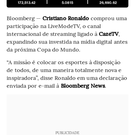
172,513.42
5.0815
26,690.62
Bloomberg —
Cristiano Ronaldo
comprou uma
participação na LiveModeTV, o canal
internacional de streaming ligado à
CazéTV
,
expandindo sua investida na mídia digital antes
da próxima Copa do Mundo.
“A missão é colocar os esportes à disposição
de todos, de uma maneira totalmente nova e
inspiradora”, disse Ronaldo em uma declaração
enviada por e-mail à
Bloomberg News
.
PUBLICIDADE