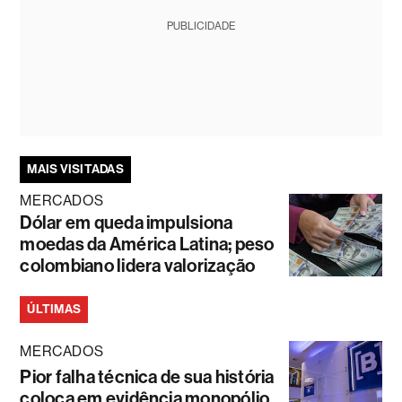
PUBLICIDADE
MAIS VISITADAS
MERCADOS
Dólar em queda impulsiona
moedas da América Latina; peso
colombiano lidera valorização
ÚLTIMAS
MERCADOS
Pior falha técnica de sua história
coloca em evidência monopólio