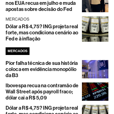
nos EUA recua em julho e muda
apostas sobre decisão do Fed
MERCADOS
Dólar a R$ 4,75? ING projeta real
forte, mas condiciona cenário ao
Fed e à inflação
MERCADOS
Pior falha técnica de sua história
coloca em evidência monopólio
da B3
Ibovespa recua na contramão de
Wall Street após payroll fraco;
dólar cai a R$ 5,09
Dólar a R$ 4,75? ING projeta real
forte, mas condiciona cenário ao