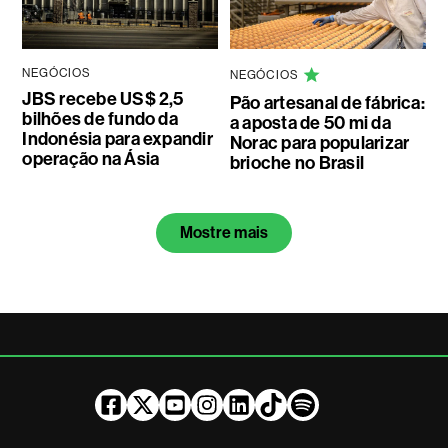
NEGÓCIOS
NEGÓCIOS
JBS recebe US$ 2,5
Pão artesanal de fábrica:
bilhões de fundo da
a aposta de 50 mi da
Indonésia para expandir
Norac para popularizar
operação na Ásia
brioche no Brasil
Mostre mais