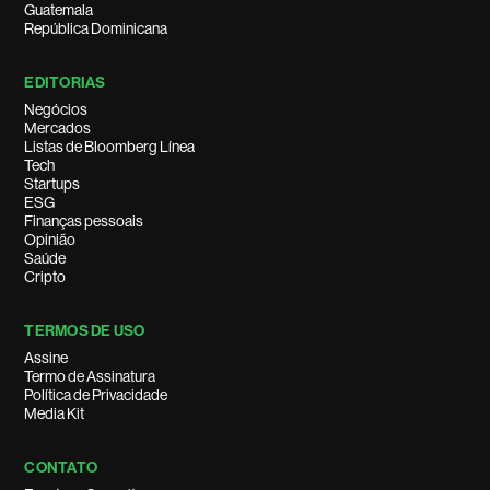
Guatemala
República Dominicana
EDITORIAS
Negócios
Mercados
Listas de Bloomberg Línea
Tech
Startups
ESG
Finanças pessoais
Opinião
Saúde
Cripto
TERMOS DE USO
Assine
Termo de Assinatura
Política de Privacidade
Media Kit
CONTATO