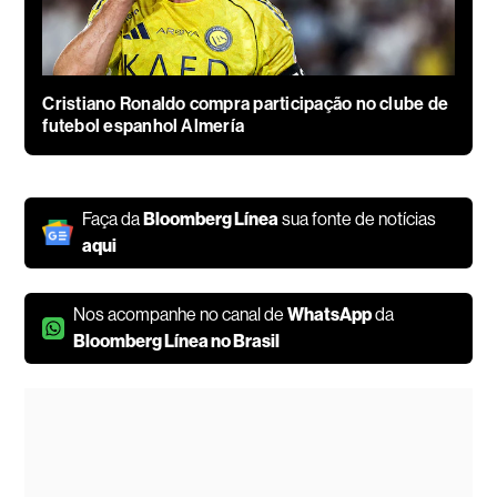
Cristiano Ronaldo compra participação no clube de
futebol espanhol Almería
Faça da
Bloomberg Línea
sua fonte de notícias
aqui
Nos acompanhe no canal de
WhatsApp
da
Bloomberg Línea no Brasil