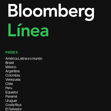
PAÍSES
América Latina e o mundo
Brasil
México
Argentina
Colombia
Venezuela
Chile
Peru
Equador
Panamá
Uruguai
Costa Rica
El Salvador