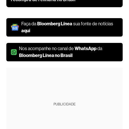
Faça da
Bloomberg Línea
sua fonte de notícias
aqui
Nos acompanhe no canal de
WhatsApp
da
Bloomberg Línea no Brasil
PUBLICIDADE