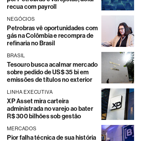
recua com payroll
NEGÓCIOS
Petrobras vê oportunidades com
gás na Colômbia e recompra de
refinaria no Brasil
BRASIL
Tesouro busca acalmar mercado
sobre pedido de US$ 35 bi em
emissões de títulos no exterior
LINHA EXECUTIVA
XP Asset mira carteira
administrada no varejo ao bater
R$ 300 bilhões sob gestão
MERCADOS
Pior falha técnica de sua história