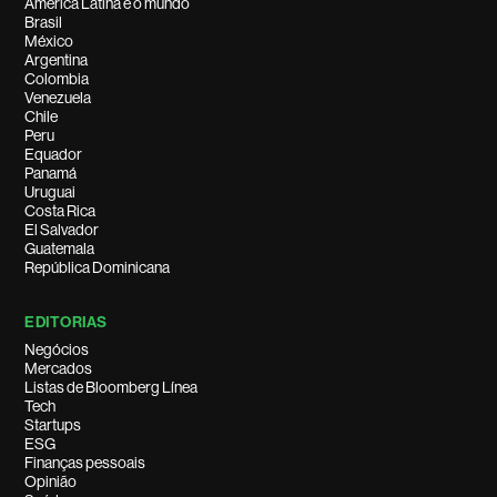
América Latina e o mundo
Brasil
México
Argentina
Colombia
Venezuela
Chile
Peru
Equador
Panamá
Uruguai
Costa Rica
El Salvador
Guatemala
República Dominicana
EDITORIAS
Negócios
Mercados
Listas de Bloomberg Línea
Tech
Startups
ESG
Finanças pessoais
Opinião