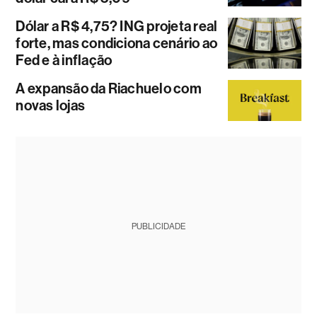
Dólar a R$ 4,75? ING projeta real
forte, mas condiciona cenário ao
Fed e à inflação
A expansão da Riachuelo com
novas lojas
PUBLICIDADE