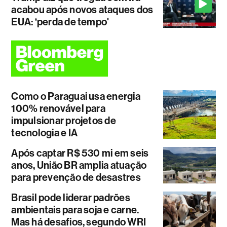
acabou após novos ataques dos
EUA: ‘perda de tempo'
Como o Paraguai usa energia
100% renovável para
impulsionar projetos de
tecnologia e IA
Após captar R$ 530 mi em seis
anos, União BR amplia atuação
para prevenção de desastres
Brasil pode liderar padrões
ambientais para soja e carne.
Mas há desafios, segundo WRI