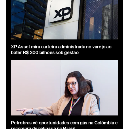
XP Asset mira carteira administrada no varejo ao
bater R$ 300 bilhões sob gestão
Petrobras vê oportunidades com gás na Colômbia e
recompra de refinaria no Brasil