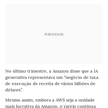
PUBLICIDADE
No último trimestre, a Amazon disse que a IA
generativa representava um “negócio de taxa
de execução de receita de vários bilhões de
dólares”.
Mesmo assim, embora a AWS seja a unidade
mais lucrativa da Amazon, o varejo continua