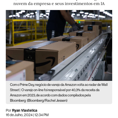
nuvem da empresa e seus investimentos em IA
Com o Prime Day, negócio de varejo da Amazon volta ao radar de Wall
Street |
O varejo on-line foi responsável por 40,3% da receita da
Amazon em 2023, de acordo com dados compilados pela
Bloomberg
(Bloomberg/Rachel Jessen)
Por
Ryan Vlastelica
16 de Julho, 2024 | 12:34 PM