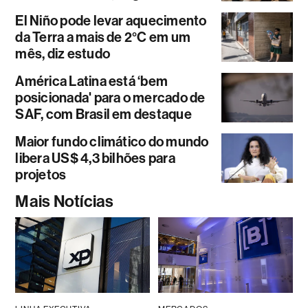
El Niño pode levar aquecimento
da Terra a mais de 2°C em um
mês, diz estudo
América Latina está ‘bem
posicionada' para o mercado de
SAF, com Brasil em destaque
Maior fundo climático do mundo
libera US$ 4,3 bilhões para
projetos
Mais Notícias