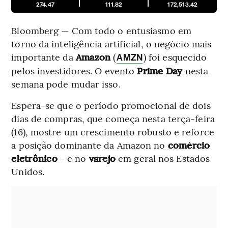
274.47
111.82
172,513.42
Bloomberg — Com todo o entusiasmo em
torno da inteligência artificial, o negócio mais
importante da
Amazon
(
) foi esquecido
AMZN
pelos investidores. O evento
Prime Day
nesta
semana pode mudar isso.
Espera-se que o período promocional de dois
dias de compras, que começa nesta terça-feira
(16), mostre um crescimento robusto e reforce
a posição dominante da Amazon no
comércio
eletrônico
- e no
varejo
em geral nos Estados
Unidos.