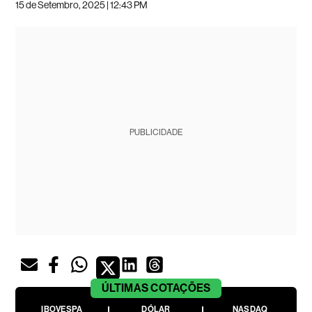
15 de Setembro, 2025 | 12:43 PM
PUBLICIDADE
ÚLTIMAS
COTAÇÕES
IBOVESPA
DÓLAR
NASDAQ