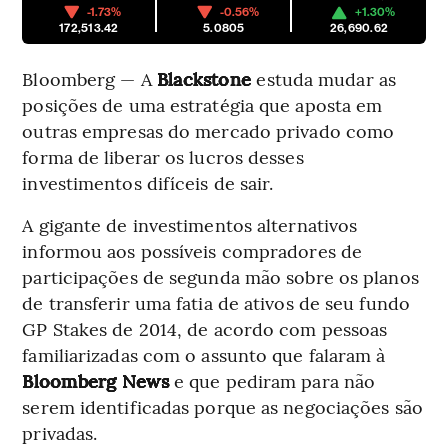
-1.73%
-0.56%
+1.30%
172,513.42
5.0805
26,690.62
Bloomberg — A
Blackstone
estuda mudar as
posições de uma estratégia que aposta em
outras empresas do mercado privado como
forma de liberar os lucros desses
investimentos difíceis de sair.
A gigante de investimentos alternativos
informou aos possíveis compradores de
participações de segunda mão sobre os planos
de transferir uma fatia de ativos de seu fundo
GP Stakes de 2014, de acordo com pessoas
familiarizadas com o assunto que falaram à
Bloomberg News
e que pediram para não
serem identificadas porque as negociações são
privadas.