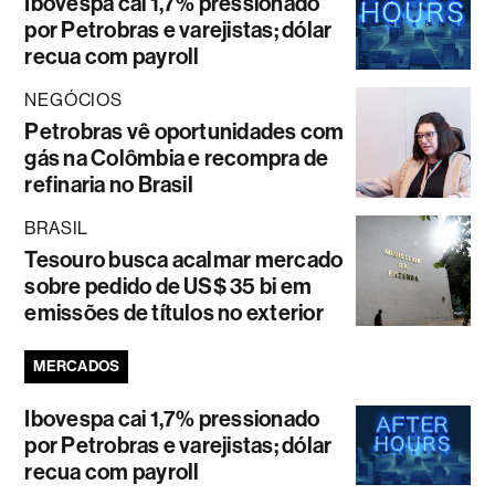
Ibovespa cai 1,7% pressionado
por Petrobras e varejistas; dólar
recua com payroll
NEGÓCIOS
Petrobras vê oportunidades com
gás na Colômbia e recompra de
refinaria no Brasil
BRASIL
Tesouro busca acalmar mercado
sobre pedido de US$ 35 bi em
emissões de títulos no exterior
MERCADOS
Ibovespa cai 1,7% pressionado
por Petrobras e varejistas; dólar
recua com payroll