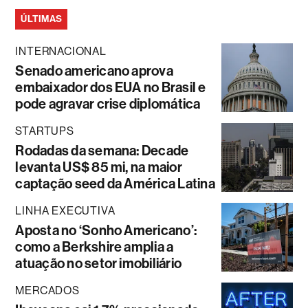
ÚLTIMAS
INTERNACIONAL
Senado americano aprova
embaixador dos EUA no Brasil e
pode agravar crise diplomática
STARTUPS
Rodadas da semana: Decade
levanta US$ 85 mi, na maior
captação seed da América Latina
LINHA EXECUTIVA
Aposta no ‘Sonho Americano’:
como a Berkshire amplia a
atuação no setor imobiliário
MERCADOS