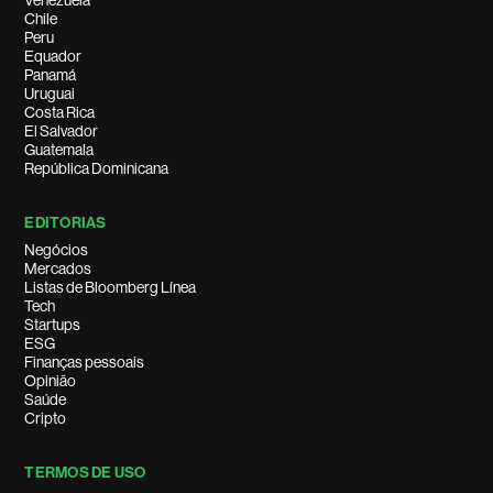
Venezuela
Chile
Peru
Equador
Panamá
Uruguai
Costa Rica
El Salvador
Guatemala
República Dominicana
EDITORIAS
Negócios
Mercados
Listas de Bloomberg Línea
Tech
Startups
ESG
Finanças pessoais
Opinião
Saúde
Cripto
TERMOS DE USO