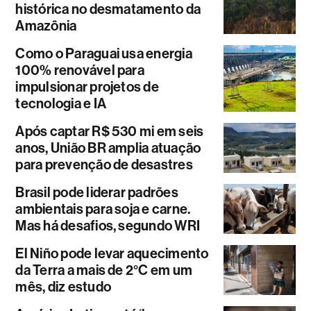
histórica no desmatamento da
Amazônia
Como o Paraguai usa energia
100% renovável para
impulsionar projetos de
tecnologia e IA
Após captar R$ 530 mi em seis
anos, União BR amplia atuação
para prevenção de desastres
Brasil pode liderar padrões
ambientais para soja e carne.
Mas há desafios, segundo WRI
El Niño pode levar aquecimento
da Terra a mais de 2°C em um
mês, diz estudo