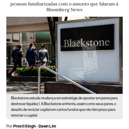
pessoas familiarizadas com o assunto que falaram à
Bloomberg News
Blackstone estuda mudança em estratégia de apostar em pares para
destravar liquidez |
A Blackstone enfrenta, assim como seus pares, o
desafio de reciclar capital em certos fundos que não têm prazo para
retornar o capital
Por
Preeti Singh - Dawn Lim