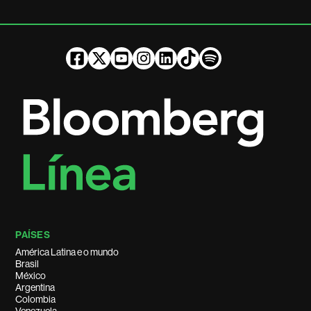
PAÍSES
América Latina e o mundo
Brasil
México
Argentina
Colombia