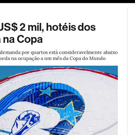
ESG
Soluções de publicidade
Bloomberg Línea
Assina
S$ 2 mil, hotéis dos
 na Copa
a demanda por quartos está consideravelmente abaixo
à queda na ocupação a um mês da Copa do Mundo