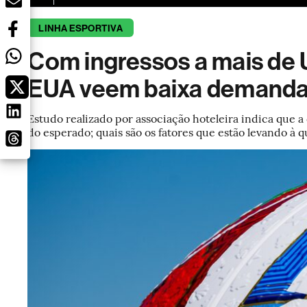
LINHA ESPORTIVA
Com ingressos a mais de U
EUA veem baixa demanda
Estudo realizado por associação hoteleira indica que 
do esperado; quais são os fatores que estão levando 