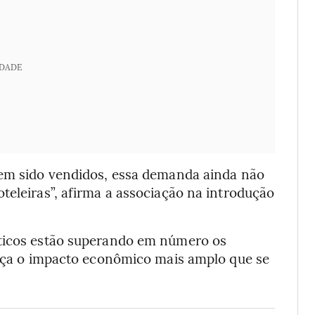
IDADE
rem sido vendidos, essa demanda ainda não
teleiras”, afirma a associação na introdução
sticos estão superando em número os
meaça o impacto econômico mais amplo que se