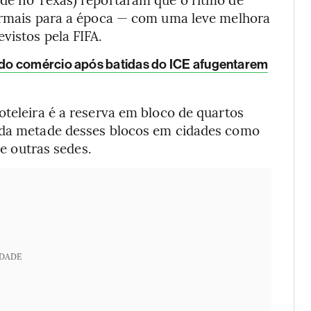
normais para a época — com uma leve melhora
vistos pela FIFA.
do comércio após batidas do ICE afugentarem
oteleira é a reserva em bloco de quartos
s da metade desses blocos em cidades como
 e outras sedes.
IDADE