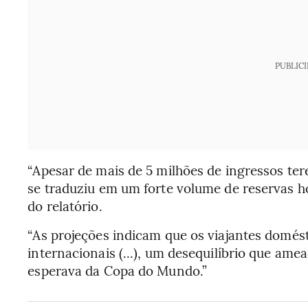
PUBLIC
“Apesar de mais de 5 milhões de ingressos te
se traduziu em um forte volume de reservas ho
do relatório.
“As projeções indicam que os viajantes domé
internacionais (...), um desequilíbrio que a
esperava da Copa do Mundo.”