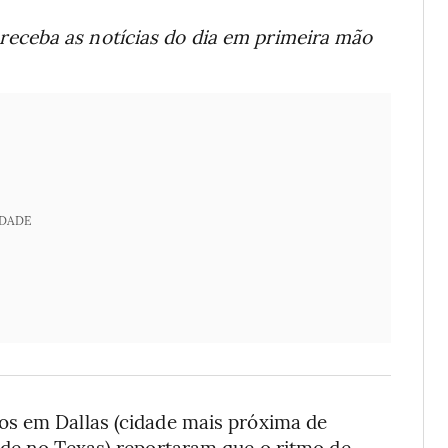
receba as notícias do dia em primeira mão
IDADE
os em Dallas (cidade mais próxima de
ede no Texas) reportaram que o ritmo de