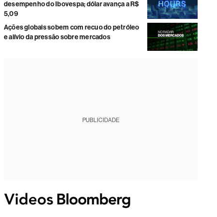
desempenho do Ibovespa; dólar avança a R$
5,09
Ações globais sobem com recuo do petróleo
e alívio da pressão sobre mercados
PUBLICIDADE