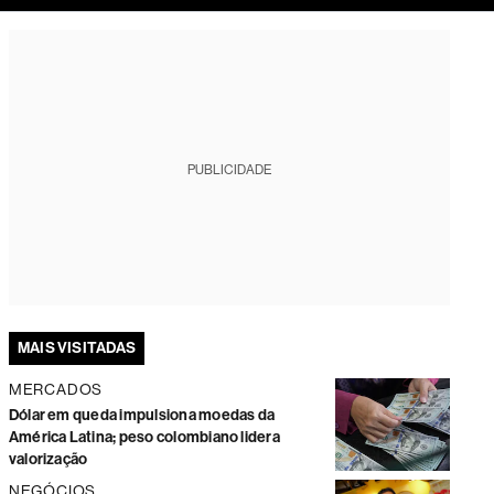
tura
PUBLICIDADE
MAIS VISITADAS
MERCADOS
Dólar em queda impulsiona moedas da
América Latina; peso colombiano lidera
valorização
NEGÓCIOS