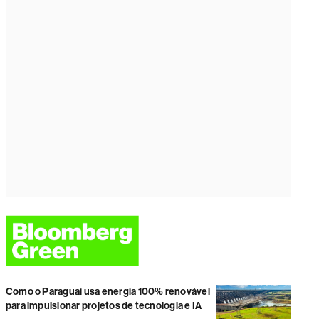
Como o Paraguai usa energia 100% renovável
para impulsionar projetos de tecnologia e IA