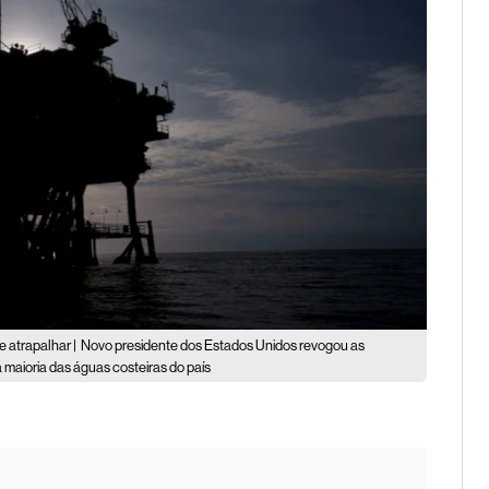
 atrapalhar |
Novo presidente dos Estados Unidos revogou as
maioria das águas costeiras do país