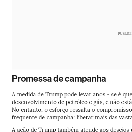
PUBLIC
Promessa de campanha
A medida de Trump pode levar anos - se é que
desenvolvimento de petróleo e gás, e não está 
No entanto, o esforço ressalta o compromis
frequente de campanha: liberar mais das vasta
A ação de Trump também atende aos desejos de