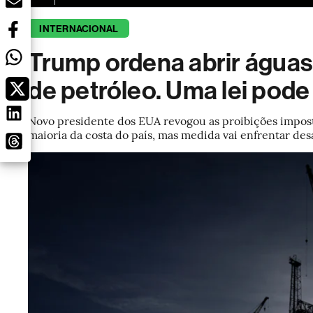
INTERNACIONAL
Trump ordena abrir águas
de petróleo. Uma lei pode
Novo presidente dos EUA revogou as proibições impos
maioria da costa do país, mas medida vai enfrentar desa