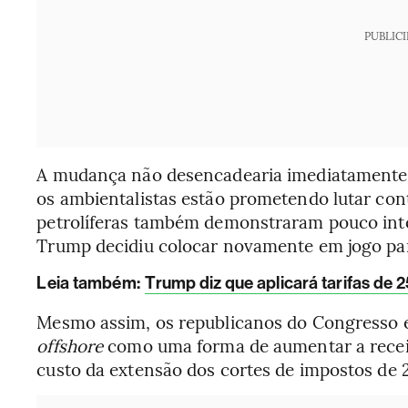
PUBLIC
A mudança não desencadearia imediatament
os ambientalistas estão prometendo lutar cont
petrolíferas também demonstraram pouco inte
Trump decidiu colocar novamente em jogo pa
Leia também:
Trump diz que aplicará tarifas de
Mesmo assim, os republicanos do Congresso es
offshore
como uma forma de aumentar a receit
custo da extensão dos cortes de impostos de 2