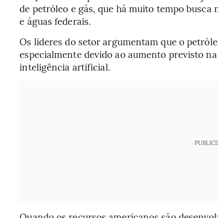
de petróleo e gás, que há muito tempo busca 
e águas federais.
Os líderes do setor argumentam que o petróle
especialmente devido ao aumento previsto na
inteligência artificial.
PUBLIC
Quando os recursos americanos são desenvolvi