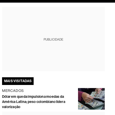
tura
PUBLICIDADE
MAIS VISITADAS
MERCADOS
Dólar em queda impulsiona moedas da
América Latina; peso colombiano lidera
valorização