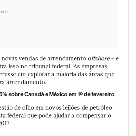
IDADE
e novas vendas de arrendamento
offshore
- e
ra isso no tribunal federal. As empresas
resse em explorar a maioria das áreas que
ra arrendamento.
 25% sobre Canadá e México em 1º de fevereiro
tão de olho em novos leilões de petróleo
a federal que pode ajudar a compensar o
017.