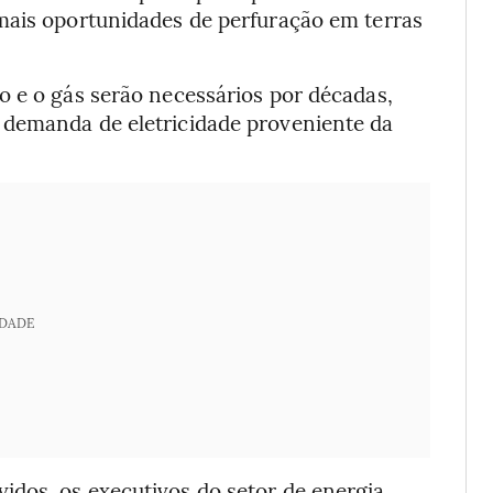
mais oportunidades de perfuração em terras
o e o gás serão necessários por décadas,
 demanda de eletricidade proveniente da
IDADE
dos, os executivos do setor de energia