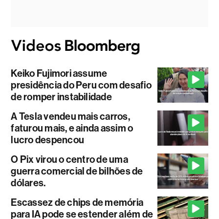
Keiko Fujimori assume
presidência do Peru com desafio
de romper instabilidade
A Tesla vendeu mais carros,
faturou mais, e ainda assim o
lucro despencou
O Pix virou o centro de uma
guerra comercial de bilhões de
dólares.
Escassez de chips de memória
para IA pode se estender além de