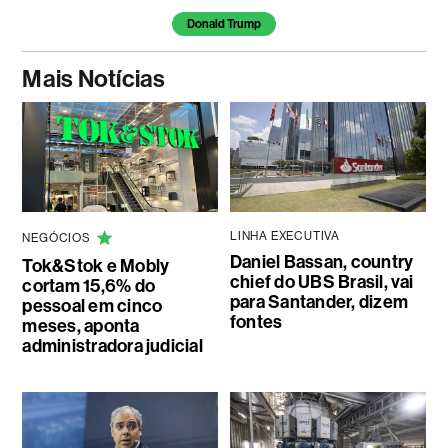
Donald Trump
Mais Notícias
LINHA EXECUTIVA
NEGÓCIOS
Daniel Bassan, country
Tok&Stok e Mobly
chief do UBS Brasil, vai
cortam 15,6% do
para Santander, dizem
pessoal em cinco
fontes
meses, aponta
administradora judicial