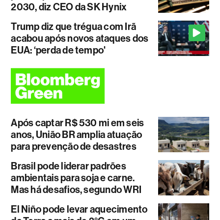
2030, diz CEO da SK Hynix
Trump diz que trégua com Irã
acabou após novos ataques dos
EUA: ‘perda de tempo'
Após captar R$ 530 mi em seis
anos, União BR amplia atuação
para prevenção de desastres
Brasil pode liderar padrões
ambientais para soja e carne.
Mas há desafios, segundo WRI
El Niño pode levar aquecimento