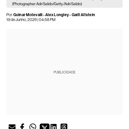
(Photographer: Adri Salido/Getty /Adri Salido)
Por
Golnar Motevalli - Alex Longley - Galit Altstein
19 de Junho, 2026 | 04:58 PM
PUBLICIDADE