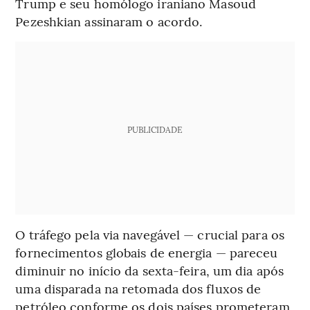
Trump e seu homólogo iraniano Masoud
Pezeshkian assinaram o acordo.
PUBLICIDADE
O tráfego pela via navegável — crucial para os
fornecimentos globais de energia — pareceu
diminuir no início da sexta-feira, um dia após
uma disparada na retomada dos fluxos de
petróleo conforme os dois países prometeram