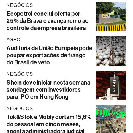
NEGÓCIOS
Ecopetrol conclui oferta por
25% da Brava e avança rumo ao
controle da empresa brasileira
AGRO
Auditoria da União Europeia pode
poupar exportações de frango
do Brasil de veto
NEGÓCIOS
Shein deve iniciar nesta semana
sondagem com investidores
para IPO em Hong Kong
NEGÓCIOS
Tok&Stok e Mobly cortam 15,6%
do pessoal em cinco meses,
aponta administradora judicial