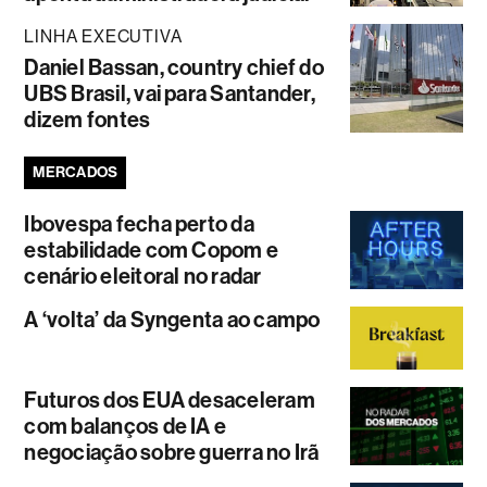
LINHA EXECUTIVA
Daniel Bassan, country chief do
UBS Brasil, vai para Santander,
dizem fontes
MERCADOS
Ibovespa fecha perto da
estabilidade com Copom e
cenário eleitoral no radar
A ‘volta’ da Syngenta ao campo
Futuros dos EUA desaceleram
com balanços de IA e
negociação sobre guerra no Irã