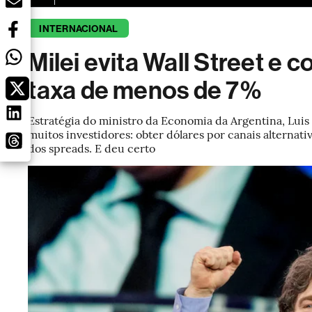
INTERNACIONAL
Milei evita Wall Street e 
taxa de menos de 7%
Estratégia do ministro da Economia da Argentina, Luis
muitos investidores: obter dólares por canais alternat
dos spreads. E deu certo