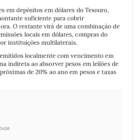
ões em depósitos em dólares do Tesouro,
ntante suficiente para cobrir
ora. O restante virá de uma combinação de
emissões locais em dólares, compras do
 instituições multilaterais.
es emitidos localmente com vencimento em
a indireta ao absorver pesos em leilões de
as próximas de 20% ao ano em pesos e taxas
IDADE