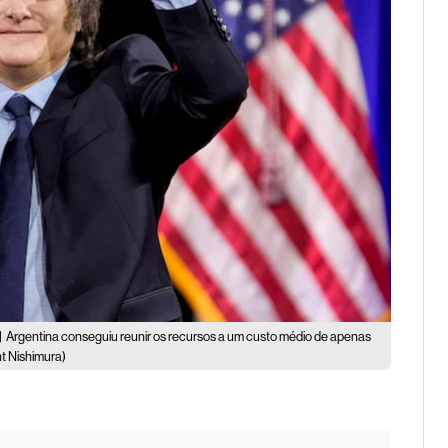
|
Argentina conseguiu reunir os recursos a um custo médio de apenas
t Nishimura)