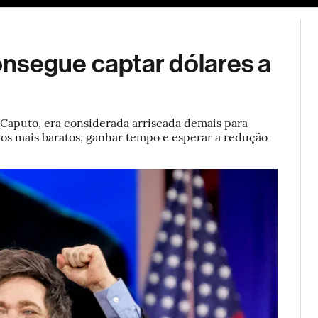
ESG
Soluções de publicidade
Bloomberg Línea
Assina
consegue captar dólares a
 Caputo, era considerada arriscada demais para
ivos mais baratos, ganhar tempo e esperar a redução