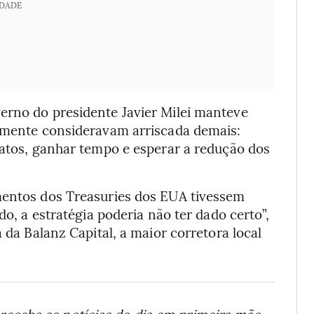
IDADE
erno do presidente Javier Milei manteve
almente consideravam arriscada demais:
ratos, ganhar tempo e esperar a redução dos
mentos dos Treasuries dos EUA tivessem
do, a estratégia poderia não ter dado certo”,
a da Balanz Capital, a maior corretora local