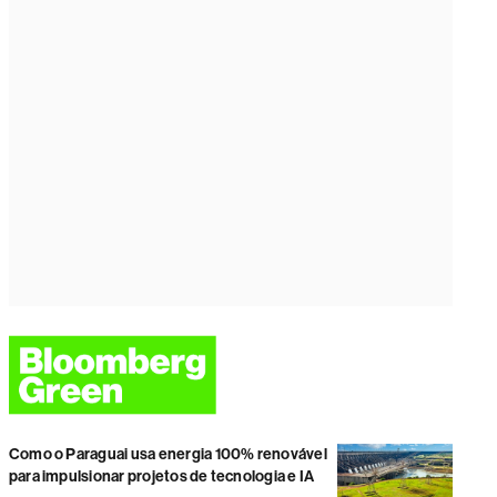
Como o Paraguai usa energia 100% renovável
para impulsionar projetos de tecnologia e IA