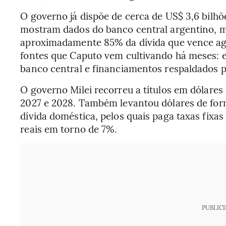
O governo já dispõe de cerca de US$ 3,6 bilh
mostram dados do banco central argentino, mo
aproximadamente 85% da dívida que vence ag
fontes que Caputo vem cultivando há meses: 
banco central e financiamentos respaldados por
O governo Milei recorreu a títulos em dólar
2027 e 2028. Também levantou dólares de form
dívida doméstica, pelos quais paga taxas fix
reais em torno de 7%.
PUBLIC