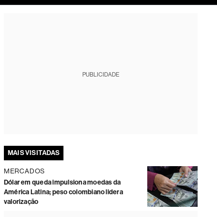
tura
PUBLICIDADE
MAIS VISITADAS
MERCADOS
Dólar em queda impulsiona moedas da
América Latina; peso colombiano lidera
valorização