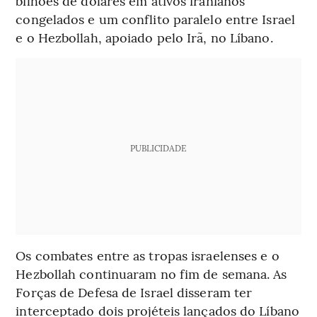
bilhões de dólares em ativos iranianos
congelados e um conflito paralelo entre Israel
e o Hezbollah, apoiado pelo Irã, no Líbano.
PUBLICIDADE
Os combates entre as tropas israelenses e o
Hezbollah continuaram no fim de semana. As
Forças de Defesa de Israel disseram ter
interceptado dois projéteis lançados do Líbano