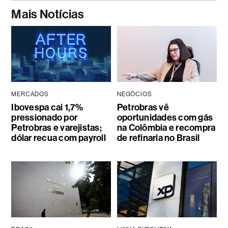
Mais Notícias
MERCADOS
NEGÓCIOS
Ibovespa cai 1,7%
Petrobras vê
pressionado por
oportunidades com gás
Petrobras e varejistas;
na Colômbia e recompra
dólar recua com payroll
de refinaria no Brasil