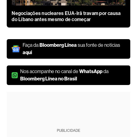
Negociações nucleares EUA-Irã travam por causa
do Líbano antes mesmo de começar
Faça da
Bloomberg Línea
sua fonte de notícias
aqui
Nos acompanhe no canal de
WhatsApp
da
Bloomberg Línea no Brasil
PUBLICIDADE