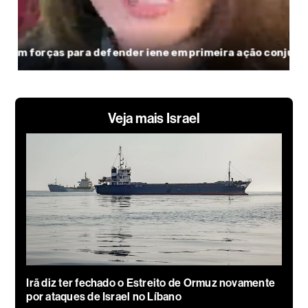
Veja mais Israel
Irã diz ter fechado o Estreito de Ormuz novamente
por ataques de Israel no Líbano