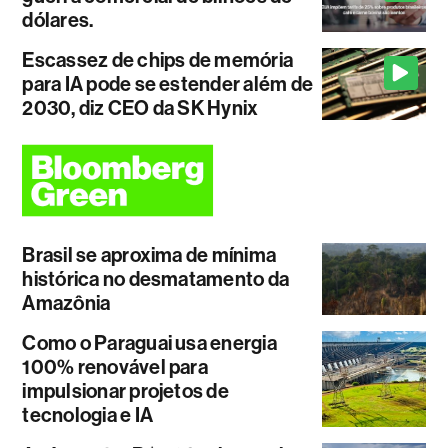
dólares.
Escassez de chips de memória
para IA pode se estender além de
2030, diz CEO da SK Hynix
Brasil se aproxima de mínima
histórica no desmatamento da
Amazônia
Como o Paraguai usa energia
100% renovável para
impulsionar projetos de
tecnologia e IA