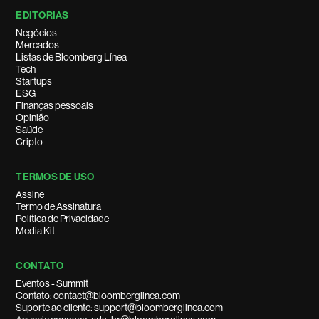
EDITORIAS
Negócios
Mercados
Listas de Bloomberg Línea
Tech
Startups
ESG
Finanças pessoais
Opinião
Saúde
Cripto
TERMOS DE USO
Assine
Termo de Assinatura
Política de Privacidade
Media Kit
CONTATO
Eventos - Summit
Contato: contact@bloomberglinea.com
Suporte ao cliente: support@bloomberglinea.com