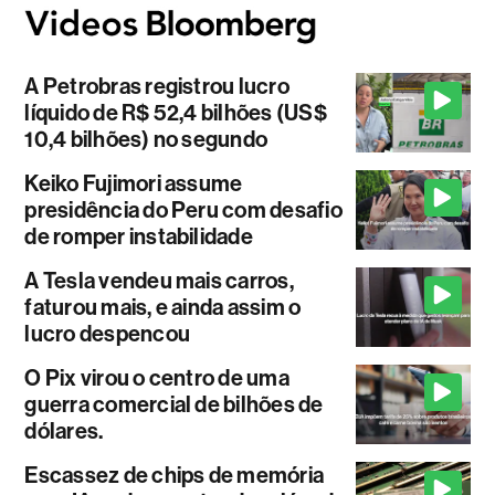
A Petrobras registrou lucro
líquido de R$ 52,4 bilhões (US$
10,4 bilhões) no segundo
Keiko Fujimori assume
presidência do Peru com desafio
de romper instabilidade
A Tesla vendeu mais carros,
faturou mais, e ainda assim o
lucro despencou
O Pix virou o centro de uma
guerra comercial de bilhões de
dólares.
Escassez de chips de memória