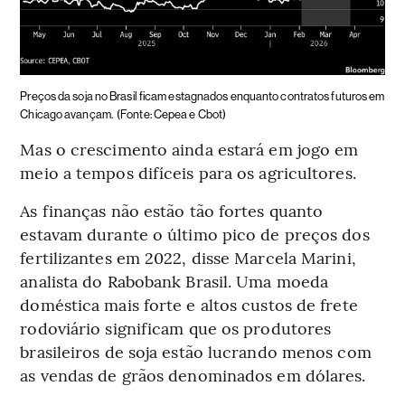
Preços da soja no Brasil ficam estagnados enquanto contratos futuros em
Chicago avançam.
(Fonte: Cepea e Cbot)
Mas o crescimento ainda estará em jogo em
meio a tempos difíceis para os agricultores.
As finanças não estão tão fortes quanto
estavam durante o último pico de preços dos
fertilizantes em 2022, disse Marcela Marini,
analista do Rabobank Brasil. Uma moeda
doméstica mais forte e altos custos de frete
rodoviário significam que os produtores
brasileiros de soja estão lucrando menos com
as vendas de grãos denominados em dólares.