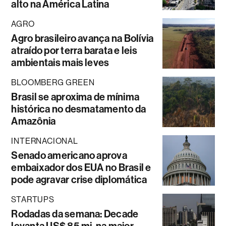
alto na América Latina
AGRO
Agro brasileiro avança na Bolívia
atraído por terra barata e leis
ambientais mais leves
BLOOMBERG GREEN
Brasil se aproxima de mínima
histórica no desmatamento da
Amazônia
INTERNACIONAL
Senado americano aprova
embaixador dos EUA no Brasil e
pode agravar crise diplomática
STARTUPS
Rodadas da semana: Decade