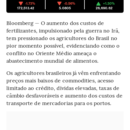
-1.73%
-0.56%
+1.30%
172,513.42
5.0805
26,690.62
Bloomberg — O aumento dos custos de
fertilizantes, impulsionado pela guerra no Irã,
tem pressionado os agricultores do Brasil no
pior momento possível, evidenciando como o
conflito no Oriente Médio ameaça o
abastecimento mundial de alimentos.
Os agricultores brasileiros já vêm enfrentando
preços mais baixos de commodities, acesso
limitado ao crédito, dívidas elevadas, taxas de
câmbio desfavoráveis e aumento dos custos de
transporte de mercadorias para os portos.