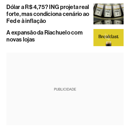
Dólar a R$ 4,75? ING projeta real
forte, mas condiciona cenário ao
Fed e à inflação
A expansão da Riachuelo com
novas lojas
PUBLICIDADE