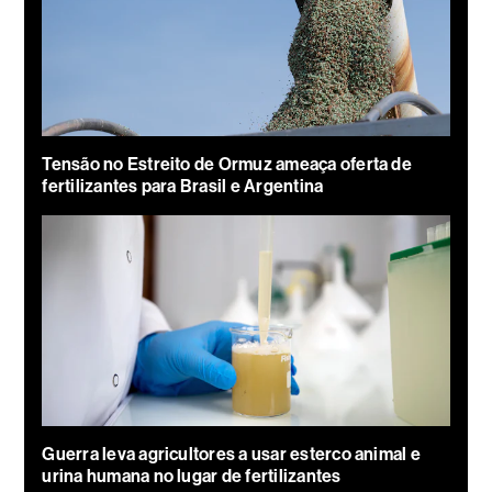
Tensão no Estreito de Ormuz ameaça oferta de
fertilizantes para Brasil e Argentina
Guerra leva agricultores a usar esterco animal e
urina humana no lugar de fertilizantes