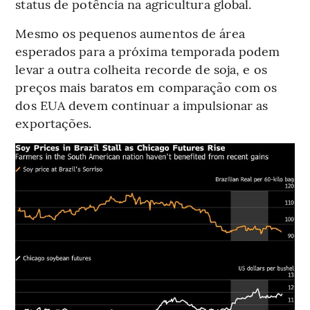
status de potência na agricultura global.
Mesmo os pequenos aumentos de área
esperados para a próxima temporada podem
levar a outra colheita recorde de soja, e os
preços mais baratos em comparação com os
dos EUA devem continuar a impulsionar as
exportações.