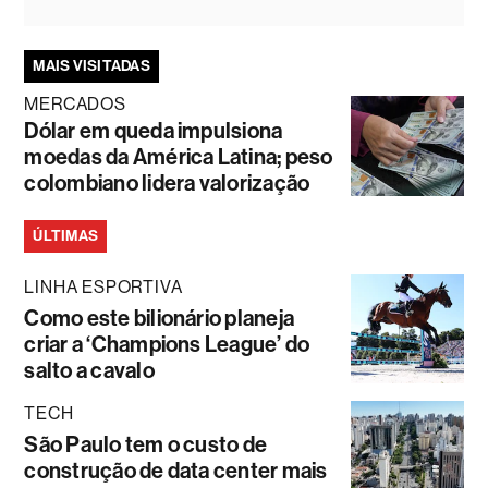
MAIS VISITADAS
MERCADOS
Dólar em queda impulsiona
moedas da América Latina; peso
colombiano lidera valorização
ÚLTIMAS
LINHA ESPORTIVA
Como este bilionário planeja
criar a ‘Champions League’ do
salto a cavalo
TECH
São Paulo tem o custo de
construção de data center mais