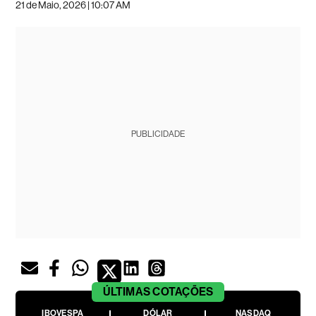
21 de Maio, 2026 | 10:07 AM
PUBLICIDADE
ÚLTIMAS
COTAÇÕES
IBOVESPA
DÓLAR
NASDAQ