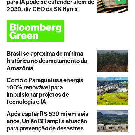
para IA pode se estender além de
2030, diz CEO da SK Hynix
Brasil se aproxima de mínima
histórica no desmatamento da
Amazônia
Como o Paraguai usa energia
100% renovável para
impulsionar projetos de
tecnologia e IA
Após captar R$ 530 mi em seis
anos, União BR amplia atuação
para prevenção de desastres